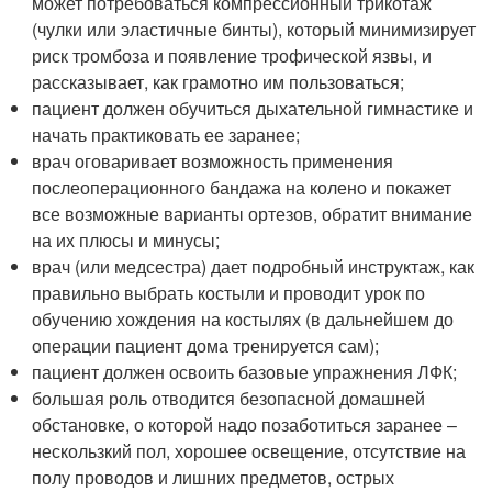
может потребоваться компрессионный трикотаж
(чулки или эластичные бинты), который минимизирует
риск тромбоза и появление трофической язвы, и
рассказывает, как грамотно им пользоваться;
пациент должен обучиться дыхательной гимнастике и
начать практиковать ее заранее;
врач оговаривает возможность применения
послеоперационного бандажа на колено и покажет
все возможные варианты ортезов, обратит внимание
на их плюсы и минусы;
врач (или медсестра) дает подробный инструктаж, как
правильно выбрать костыли и проводит урок по
обучению хождения на костылях (в дальнейшем до
операции пациент дома тренируется сам);
пациент должен освоить базовые упражнения ЛФК;
большая роль отводится безопасной домашней
обстановке, о которой надо позаботиться заранее –
нескользкий пол, хорошее освещение, отсутствие на
полу проводов и лишних предметов, острых