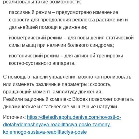
реализованы такие возможности:
пассивный режим – предусмотрено изменение
скорости для преодоления рефлекса растяжения и
дальнейшей помощи в движении;
изометрический режим – для повышения статической
силы мышц при наличии болевого синдрома;
изотонический режим – для активной тренировки
костно-суставного аппарата.
С помощью панели управления можно контролировать
или изменять различные параметры: скорость,
вращающий момент, амплитуду движения.
Реабилитационный комплекс Biodex позволяет сочетать
динамические и статические мышечные нагрузки.
Источник:
https://dietadlyapohudeniya.com/novosti-o-
dietah/domashnyaya-reabilitaciya-posle-zameny-
kolennogo-sustava-reabilitaciya-posle