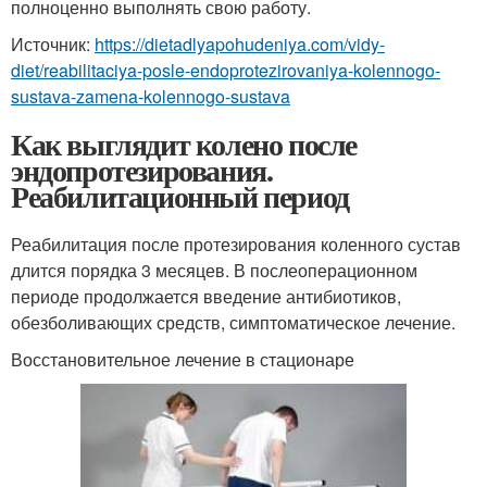
полноценно выполнять свою работу.
Источник:
https://dietadlyapohudeniya.com/vidy-
diet/reabilitaciya-posle-endoprotezirovaniya-kolennogo-
sustava-zamena-kolennogo-sustava
Как выглядит колено после
эндопротезирования.
Реабилитационный период
Реабилитация после протезирования коленного сустав
длится порядка 3 месяцев. В послеоперационном
периоде продолжается введение антибиотиков,
обезболивающих средств, симптоматическое лечение.
Восстановительное лечение в стационаре