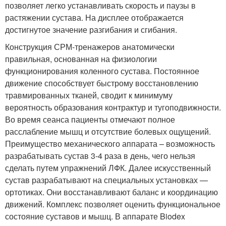
позволяет легко устанавливать скорость и паузы в
растяжении сустава. На дисплее отображается
достигнутое значение разгибания и сгибания.
Конструкция СРМ-тренажеров анатомически
правильная, основанная на физиологии
функционирования коленного сустава. Постоянное
движение способствует быстрому восстановлению
травмированных тканей, сводит к минимуму
вероятность образования контрактур и тугоподвижности.
Во время сеанса пациенты отмечают полное
расслабление мышц и отсутствие болевых ощущений.
Преимущество механического аппарата – возможность
разрабатывать сустав 3-4 раза в день, чего нельзя
сделать путем упражнений ЛФК. Далее искусственный
сустав разрабатывают на специальных установках —
ортотиках. Они восстанавливают баланс и координацию
движений. Комплекс позволяет оценить функциональное
состояние суставов и мышц. В аппарате Biodex