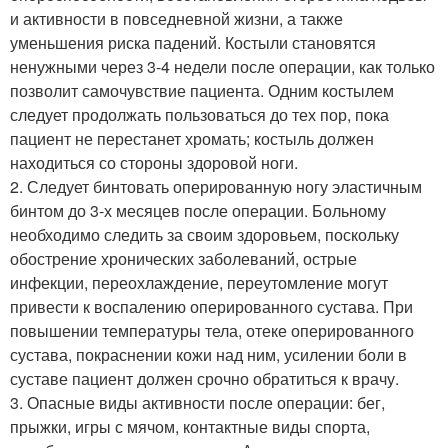
и активности в повседневной жизни, а также
уменьшения риска падений. Костыли становятся
ненужными через 3-4 недели после операции, как только
позволит самочувствие пациента. Одним костылем
следует продолжать пользоваться до тех пор, пока
пациент не перестанет хромать; костыль должен
находиться со стороны здоровой ноги.
2. Следует бинтовать оперированную ногу эластичным
бинтом до 3-х месяцев после операции. Больному
необходимо следить за своим здоровьем, поскольку
обострение хронических заболеваний, острые
инфекции, переохлаждение, переутомление могут
привести к воспалению оперированного сустава. При
повышении температуры тела, отеке оперированного
сустава, покраснении кожи над ним, усилении боли в
суставе пациент должен срочно обратиться к врачу.
3. Опасные виды активности после операции: бег,
прыжки, игры с мячом, контактные виды спорта,