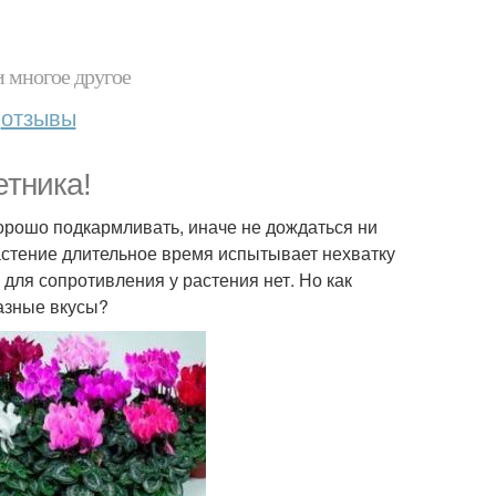
и многое другое
отзывы
етника!
хорошо подкармливать, иначе не дождаться ни
растение длительное время испытывает нехватку
для сопротивления у растения нет. Но как
азные вкусы?