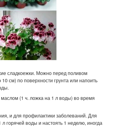
икие сладкоежки. Можно перед поливом
 10 см) по поверхности грунта или напоить
оды.
аслом (1 ч. ложка на 1 л воды) во время
ания, и для профилактики заболеваний. Для
 л горячей воды и настоять 1 неделю, иногда