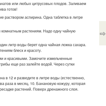
ранатов или любых цитрусовых плодов. Заливаем
ива готов!
е раствором аспирина. Одна таблетка в литре
м комнатным растениям. Надо одну чайную
⇨
дин литр воды берет одна чайная ложка сахара.
тениям блеск и красоту.
ми и красивыми. Замочите измельченные
 грибы еще раз залейте водой. Через сутки
а в 12 и разведите в литре воды (естественно,
а раза в месяц. 10. Банановую кожуру, которая
ресадке растений. Поверх дренажного слоя.