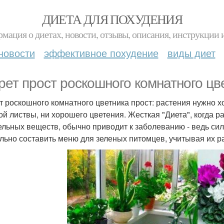
ДИЕТА ДЛЯ ПОХУДЕНИЯ
мация о диетах, новости, отзывы, описания, инструкции 
новости
эффективное похудение
виды диет
рет прост роскошного комнатного цв
т роскошного комнатного цветника прост: растения нужно 
й листвы, ни хорошего цветения. Жесткая "Диета", когда 
ельных веществ, обычно приводит к заболеванию - ведь сил 
льно составить меню для зеленых питомцев, учитывая их р