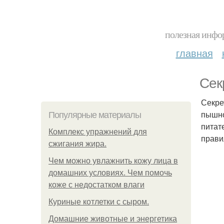
полезная инфор
главная
Сек
Секре
пышно
Популярные материалы
питат
Комплекс упражнений для
прави
сжигания жира.
Чем можно увлажнить кожу лица в
домашних условиях. Чем помочь
коже с недостатком влаги
Куриные котлетки с сыром.
Домашние животные и энергетика