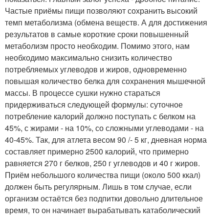
Частые приёмы пищи позволяют сохранить высокий
темп метаболизма (обмена веществ. А для достижения
результатов в самые короткие сроки повышенный
метаболизм просто необходим. Помимо этого, нам
необходимо максимально снизить количество
потребляемых углеводов и жиров, одновременно
повышая количество белка для сохранения мышечной
массы. В процессе сушки нужно стараться
придерживаться следующей формулы: суточное
потребление калорий должно поступать с белком на
45%, с жирами - на 10%, со сложными углеводами - на
40-45%. Так, для атлета весом 90 /- 5 кг, дневная норма
составляет примерно 2500 калорий, что примерно
равняется 270 г белков, 250 г углеводов и 40 г жиров.
Приём небольшого количества пищи (около 500 ккал)
должен быть регулярным. Лишь в том случае, если
организм остаётся без подпитки довольно длительное
время, то он начинает вырабатывать катаболический