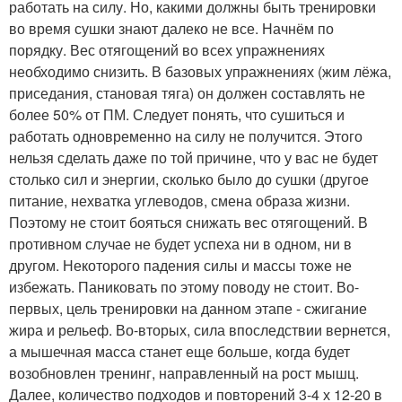
работать на силу. Но, какими должны быть тренировки
во время сушки знают далеко не все. Начнём по
порядку. Вес отягощений во всех упражнениях
необходимо снизить. В базовых упражнениях (жим лёжа,
приседания, становая тяга) он должен составлять не
более 50% от ПМ. Следует понять, что сушиться и
работать одновременно на силу не получится. Этого
нельзя сделать даже по той причине, что у вас не будет
столько сил и энергии, сколько было до сушки (другое
питание, нехватка углеводов, смена образа жизни.
Поэтому не стоит бояться снижать вес отягощений. В
противном случае не будет успеха ни в одном, ни в
другом. Некоторого падения силы и массы тоже не
избежать. Паниковать по этому поводу не стоит. Во-
первых, цель тренировки на данном этапе - сжигание
жира и рельеф. Во-вторых, сила впоследствии вернется,
а мышечная масса станет еще больше, когда будет
возобновлен тренинг, направленный на рост мышц.
Далее, количество подходов и повторений 3-4 х 12-20 в