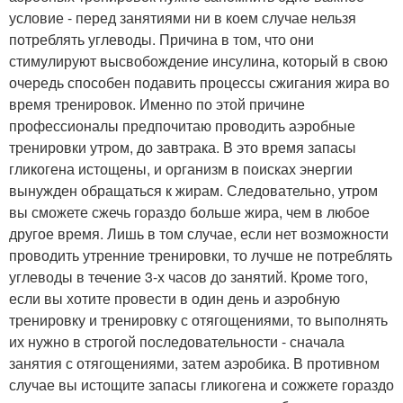
условие - перед занятиями ни в коем случае нельзя
потреблять углеводы. Причина в том, что они
стимулируют высвобождение инсулина, который в свою
очередь способен подавить процессы сжигания жира во
время тренировок. Именно по этой причине
профессионалы предпочитаю проводить аэробные
тренировки утром, до завтрака. В это время запасы
гликогена истощены, и организм в поисках энергии
вынужден обращаться к жирам. Следовательно, утром
вы сможете сжечь гораздо больше жира, чем в любое
другое время. Лишь в том случае, если нет возможности
проводить утренние тренировки, то лучше не потреблять
углеводы в течение 3-х часов до занятий. Кроме того,
если вы хотите провести в один день и аэробную
тренировку и тренировку с отягощениями, то выполнять
их нужно в строгой последовательности - сначала
занятия с отягощениями, затем аэробика. В противном
случае вы истощите запасы гликогена и сожжете гораздо