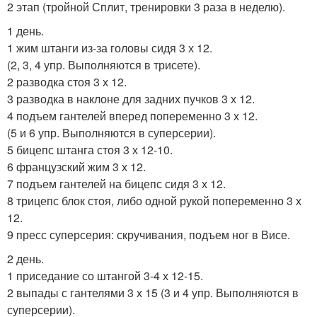
2 этап (тройной Сплит, тренировки 3 раза в неделю).
1 день.
1 жим штанги из-за головы сидя 3 х 12.
(2, 3, 4 упр. Выполняются в трисете).
2 разводка стоя 3 х 12.
3 разводка в наклоне для задних пучков 3 х 12.
4 подъем гантелей вперед попеременно 3 х 12.
(5 и 6 упр. Выполняются в суперсерии).
5 бицепс штанга стоя 3 х 12-10.
6 французский жим 3 х 12.
7 подъем гантелей на бицепс сидя 3 х 12.
8 трицепс блок стоя, либо одной рукой попеременно 3 х
12.
9 пресс суперсерия: скручивания, подъем ног в Висе.
2 день.
1 приседание со штангой 3-4 х 12-15.
2 выпады с гантелями 3 х 15 (3 и 4 упр. Выполняются в
суперсерии).