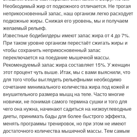
Необходимый жир от подкожного отличается. Не трогая
неприкосновенный запас, наш организм легко расходует
подкожные жиры. Снижая его уровень, мы и получаем
желаемый рельеф.
Известные бодибилдеры имеют запас жира от 4 до 7%.
При таком уровне организм перестаёт сжигать жиры и
чтобы сохранить неприкосновенный запас
переключается на поедание мышечной массы.
Рекомендуемый запас жира составляет 15%. У женщин
этот процент чуть выше. Итак, мы с вами выяснили, что
для того чтобы выглядеть рельефными необходимо
сочетание минимального количества жира под кожей и
внушительного размера мышц на теле. Часто многие
новички, не понимая самого термина сушки и того для
чего она нужна, начинают садиться на низкоуглеводные
диеты, принимать бады для более быстрого эффекта,
менять программы тренировок, но при этом не имеют
достаточного количества мышечной массы. Тем самым