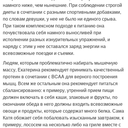
намного ниже, чем нынешние. При соблюдении строгой
диеты в сочетании с разными спортивными добавками,
по словам девушки, у нее не было ни единого срыва.
При таком комплексном подходе к питанию она
почувствовала себя намного выносливей при
исполнении разных изнурительных упражнений, и
наряду с этим у нее оставался заряд энергии на
всевозможные поездки и съемки.
Людям, которым проблематично набирать мышечную
массу, Екатерина рекомендует принимать качественный
протеин в сочетании с BCAA для верного построения
мышц. Всем же остальным она рекомендует питаться
сбалансированно: к примеру, утренний прием пищи
должен включать в себя каши, злаковые и фрукты, по
окончании обеда в него должны входить всевозможные
овощи и продукты, которые содержат много белка. Сама
Катя обожает себя побаловать изысканным завтраком, к
примеру, лососем на несколько либо на гриле вместе с