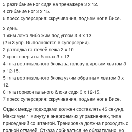
3 разгибание ног сидя на тренажере 3 х 12.
4 сгибание ног 3 х 15.
5 пресс суперсерия: скручивания, подъем ног в Висе.
3 день.
1 жим лежа либо жим под углом 3-4 х 12.
(2 и 3 упр. Выполняются в суперсерии).
2 разводка гантелей лежа 3 х 10.
3 кроссоверы на блоках 3 х 12.
4 тяга вертикального блока за голову широким хватом 3
х 12-15.
5 тяга вертикального блока узким обратным хватом 3 х
12.
6 тяга горизонтального блока сидя 3 х 12-15.
7 пресс суперсерия: скручивания, подъем ног в Висе.
Отдых между подходами должен составлять 45 секунд.
Максимум 1 минуту в энергоемких упражнениях, типа
приседаний со штангой. Тренировка должна проходить с
полной отдачей. Отказа добиваться не обязательно, но