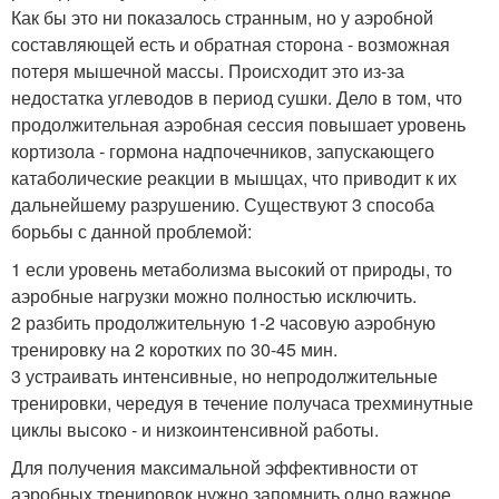
Как бы это ни показалось странным, но у аэробной
составляющей есть и обратная сторона - возможная
потеря мышечной массы. Происходит это из-за
недостатка углеводов в период сушки. Дело в том, что
продолжительная аэробная сессия повышает уровень
кортизола - гормона надпочечников, запускающего
катаболические реакции в мышцах, что приводит к их
дальнейшему разрушению. Существуют 3 способа
борьбы с данной проблемой:
1 если уровень метаболизма высокий от природы, то
аэробные нагрузки можно полностью исключить.
2 разбить продолжительную 1-2 часовую аэробную
тренировку на 2 коротких по 30-45 мин.
3 устраивать интенсивные, но непродолжительные
тренировки, чередуя в течение получаса трехминутные
циклы высоко - и низкоинтенсивной работы.
Для получения максимальной эффективности от
аэробных тренировок нужно запомнить одно важное