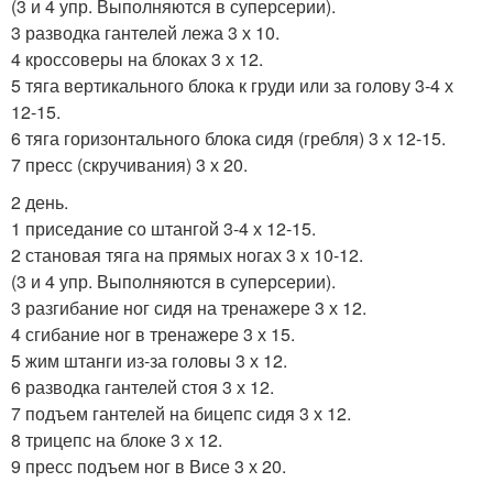
(3 и 4 упр. Выполняются в суперсерии).
3 разводка гантелей лежа 3 х 10.
4 кроссоверы на блоках 3 х 12.
5 тяга вертикального блока к груди или за голову 3-4 х
12-15.
6 тяга горизонтального блока сидя (гребля) 3 х 12-15.
7 пресс (скручивания) 3 х 20.
2 день.
1 приседание со штангой 3-4 х 12-15.
2 становая тяга на прямых ногах 3 х 10-12.
(3 и 4 упр. Выполняются в суперсерии).
3 разгибание ног сидя на тренажере 3 х 12.
4 сгибание ног в тренажере 3 х 15.
5 жим штанги из-за головы 3 х 12.
6 разводка гантелей стоя 3 х 12.
7 подъем гантелей на бицепс сидя 3 х 12.
8 трицепс на блоке 3 х 12.
9 пресс подъем ног в Висе 3 х 20.