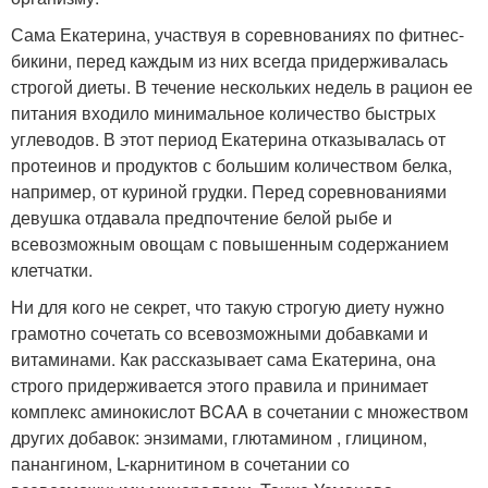
Сама Екатерина, участвуя в соревнованиях по фитнес-
бикини, перед каждым из них всегда придерживалась
строгой диеты. В течение нескольких недель в рацион ее
питания входило минимальное количество быстрых
углеводов. В этот период Екатерина отказывалась от
протеинов и продуктов с большим количеством белка,
например, от куриной грудки. Перед соревнованиями
девушка отдавала предпочтение белой рыбе и
всевозможным овощам с повышенным содержанием
клетчатки.
Ни для кого не секрет, что такую строгую диету нужно
грамотно сочетать со всевозможными добавками и
витаминами. Как рассказывает сама Екатерина, она
строго придерживается этого правила и принимает
комплекс аминокислот BCAA в сочетании с множеством
других добавок: энзимами, глютамином , глицином,
панангином, L-карнитином в сочетании со