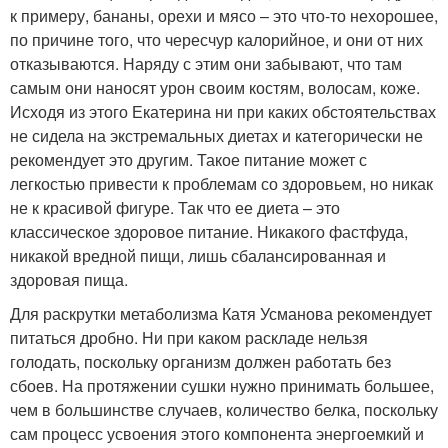
к примеру, бананы, орехи и мясо – это что-то нехорошее,
по причине того, что чересчур калорийное, и они от них
отказываются. Наряду с этим они забывают, что там
самым они наносят урон своим костям, волосам, коже.
Исходя из этого Екатерина ни при каких обстоятельствах
не сидела на экстремальных диетах и категорически не
рекомендует это другим. Такое питание может с
легкостью привести к проблемам со здоровьем, но никак
не к красивой фигуре. Так что ее диета – это
классическое здоровое питание. Никакого фастфуда,
никакой вредной пищи, лишь сбалансированная и
здоровая пища.
Для раскрутки метаболизма Катя Усманова рекомендует
питаться дробно. Ни при каком раскладе нельзя
голодать, поскольку организм должен работать без
сбоев. На протяжении сушки нужно принимать большее,
чем в большинстве случаев, количество белка, поскольку
сам процесс усвоения этого компонента энергоемкий и