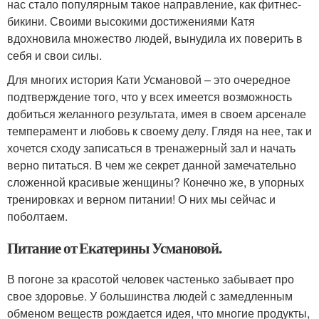
нас стало популярным такое направление, как фитнес-
бикини. Своими высокими достижениями Катя
вдохновила множество людей, вынудила их поверить в
себя и свои силы.
Для многих история Кати Усмановой – это очередное
подтверждение того, что у всех имеется возможность
добиться желанного результата, имея в своем арсенале
темперамент и любовь к своему делу. Глядя на нее, так и
хочется сходу записаться в тренажерный зал и начать
верно питаться. В чем же секрет данной замечательно
сложенной красивые женщины? Конечно же, в упорных
тренировках и верном питании! О них мы сейчас и
поболтаем.
Питание от Екатерины Усмановой.
В погоне за красотой человек частенько забывает про
свое здоровье. У большинства людей с замедленным
обменом веществ рождается идея, что многие продукты,