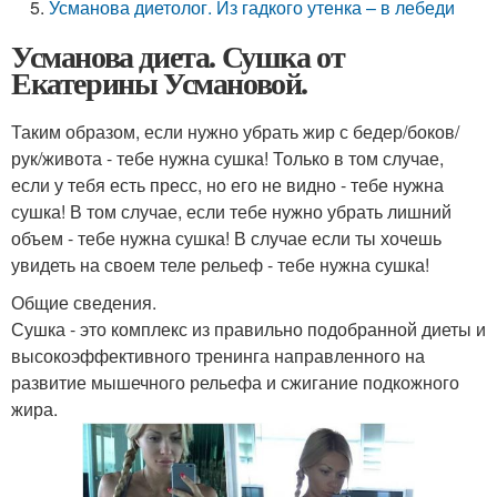
Усманова диетолог. Из гадкого утенка – в лебеди
Усманова диета. Сушка от
Екатерины Усмановой.
Таким образом, если нужно убрать жир с бедер/боков/
рук/живота - тебе нужна сушка! Только в том случае,
если у тебя есть пресс, но его не видно - тебе нужна
сушка! В том случае, если тебе нужно убрать лишний
объем - тебе нужна сушка! В случае если ты хочешь
увидеть на своем теле рельеф - тебе нужна сушка!
Общие сведения.
Сушка - это комплекс из правильно подобранной диеты и
высокоэффективного тренинга направленного на
развитие мышечного рельефа и сжигание подкожного
жира.