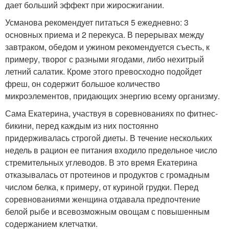
дает больший эффект при жиросжигании.
Усманова рекомендует питаться 5 ежедневно: 3
основных приема и 2 перекуса. В перерывах между
завтраком, обедом и ужином рекомендуется съесть, к
примеру, творог с разными ягодами, либо нехитрый
летний салатик. Кроме этого превосходно подойдет
фреш, он содержит большое количество
микроэлементов, придающих энергию всему организму.
Сама Екатерина, участвуя в соревнованиях по фитнес-
бикини, перед каждым из них постоянно
придерживалась строгой диеты. В течение нескольких
недель в рацион ее питания входило предельное число
стремительных углеводов. В это время Екатерина
отказывалась от протеинов и продуктов с громадным
числом белка, к примеру, от куриной грудки. Перед
соревнованиями женщина отдавала предпочтение
белой рыбе и всевозможным овощам с повышенным
содержанием клетчатки.