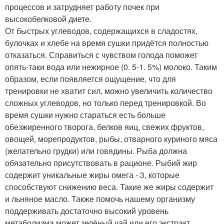
процессов и затрудняет работу почек при
высокобелковой диете.
От быстрых углеводов, содержащихся в сладостях,
булочках и хлебе на время сушки придётся полностью
отказаться. Справиться с чувством голода поможет
опять-таки вода или нежирное (0. 5-1. 5%) молоко. Таким
образом, если появляется ощущение, что для
тренировки не хватит сил, можно увеличить количество
сложных углеводов, но только перед тренировкой. Во
время сушки нужно стараться есть больше
обезжиренного творога, белков яиц, свежих фруктов,
овощей, морепродуктов, рыбы, отварного куриного мяса
(желательно грудки) или говядины. Рыба должна
обязательно присутствовать в рационе. Рыбий жир
содержит уникальные жиры омега - 3, которые
способствуют снижению веса. Такие же жиры содержит
и льняное масло. Также помочь нашему организму
поддерживать достаточно высокий уровень
метаболизма может зелёный чай или его экстракт.