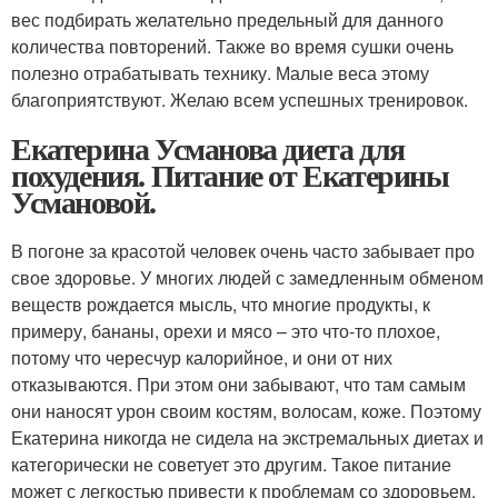
вес подбирать желательно предельный для данного
количества повторений. Также во время сушки очень
полезно отрабатывать технику. Малые веса этому
благоприятствуют. Желаю всем успешных тренировок.
Екатерина Усманова диета для
похудения. Питание от Екатерины
Усмановой.
В погоне за красотой человек очень часто забывает про
свое здоровье. У многих людей с замедленным обменом
веществ рождается мысль, что многие продукты, к
примеру, бананы, орехи и мясо – это что-то плохое,
потому что чересчур калорийное, и они от них
отказываются. При этом они забывают, что там самым
они наносят урон своим костям, волосам, коже. Поэтому
Екатерина никогда не сидела на экстремальных диетах и
категорически не советует это другим. Такое питание
может с легкостью привести к проблемам со здоровьем,