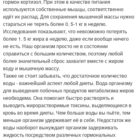
гормон кортизол. При этом в качестве питания
используются собственные мышцы, соответственно
идёт их распад. Для сохранения мышечной массы нужно
стараться не терять более 0. 5-1 кг в неделю.
Исследования показывают, что невозможно потерять
более 1. 5 кг жира в неделю, даже если вообще ничего
не есть. Наш организм просто не в состоянии
справиться с большим количеством, поэтому любой
более значительный сброс захватит вместе с жиром
воду и мышечную массу.
Также не стоит забывать, что достаточное количество
воды - важнейший аспект любой диеты. Вода организму
для выведения побочных продуктов метаболизма жиров
необходима. Она помогает быстро растворять и
выводить жирорастворимые токсины, выделяющиеся в
кровь во время диеты. Чем больше воды вы пьёте, тем
меньше организм удерживает её в себе. Недостаток же
воды наоборот вынуждает организм задерживать
жидкость посредством различных гормональных