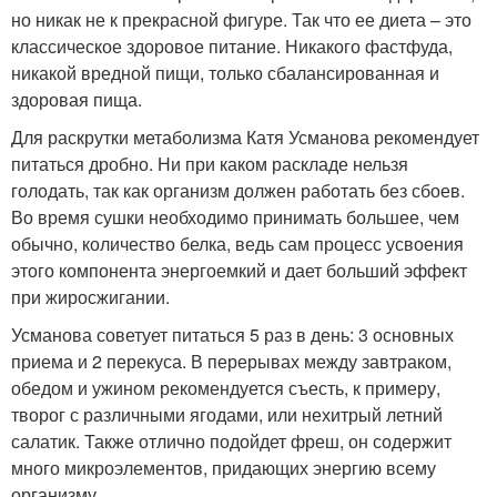
но никак не к прекрасной фигуре. Так что ее диета – это
классическое здоровое питание. Никакого фастфуда,
никакой вредной пищи, только сбалансированная и
здоровая пища.
Для раскрутки метаболизма Катя Усманова рекомендует
питаться дробно. Ни при каком раскладе нельзя
голодать, так как организм должен работать без сбоев.
Во время сушки необходимо принимать большее, чем
обычно, количество белка, ведь сам процесс усвоения
этого компонента энергоемкий и дает больший эффект
при жиросжигании.
Усманова советует питаться 5 раз в день: 3 основных
приема и 2 перекуса. В перерывах между завтраком,
обедом и ужином рекомендуется съесть, к примеру,
творог с различными ягодами, или нехитрый летний
салатик. Также отлично подойдет фреш, он содержит
много микроэлементов, придающих энергию всему
организму.