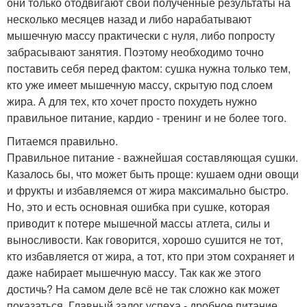
они только отодвигают свои полученные результаты на
несколько месяцев назад и либо нарабатывают
мышечную массу практически с нуля, либо попросту
забрасывают занятия. Поэтому необходимо точно
поставить себя перед фактом: сушка нужна только тем,
кто уже имеет мышечную массу, скрытую под слоем
жира. А для тех, кто хочет просто похудеть нужно
правильное питание, кардио - тренинг и не более того.
Питаемся правильно.
Правильное питание - важнейшая составляющая сушки.
Казалось бы, что может быть проще: кушаем одни овощи
и фрукты и избавляемся от жира максимально быстро.
Но, это и есть основная ошибка при сушке, которая
приводит к потере мышечной массы атлета, силы и
выносливости. Как говорится, хорошо сушится не тот,
кто избавляется от жира, а тот, кто при этом сохраняет и
даже набирает мышечную массу. Так как же этого
достичь? На самом деле всё не так сложно как может
показаться. Главный залог успеха - дробное питание.