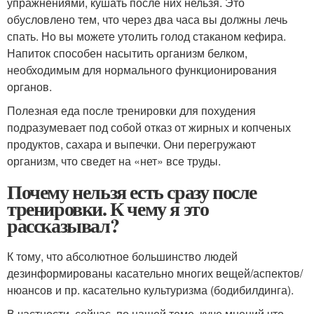
упражнениями, кушать после них нельзя. Это
обусловлено тем, что через два часа вы должны лечь
спать. Но вы можете утолить голод стаканом кефира.
Напиток способен насытить организм белком,
необходимым для нормального функционирования
органов.
Полезная еда после тренировки для похудения
подразумевает под собой отказ от жирных и копченых
продуктов, сахара и выпечки. Они перегружают
организм, что сведет на «нет» все труды.
Почему нельзя есть сразу после
тренировки. К чему я это
рассказывал?
К тому, что абсолютное большинство людей
дезинформированы касательно многих вещей/аспектов/
нюансов и пр. касательно культуризма (бодибилдинга).
В частности, сейчас, по нашей теме, куче мнений что =