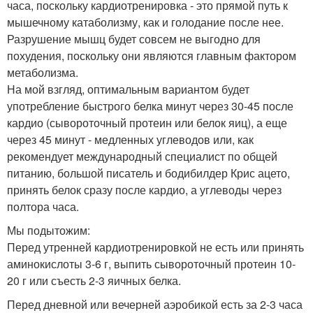
часа, поскольку кардиотренировка - это прямой путь к
мышечному катаболизму, как и голодание после нее.
Разрушение мышц будет совсем не выгодно для
похудения, поскольку они являются главным фактором
метаболизма.
На мой взгляд, оптимальным вариантом будет
употребление быстрого белка минут через 30-45 после
кардио (сывороточный протеин или белок яиц), а еще
через 45 минут - медленных углеводов или, как
рекомендует международный специалист по общей
питанию, большой писатель и бодибилдер Крис ацето,
принять белок сразу после кардио, а углеводы через
полтора часа.
Мы подытожим:
Перед утренней кардиотренировкой не есть или принять
аминокислоты 3-6 г, выпить сывороточный протеин 10-
20 г или съесть 2-3 яичных белка.
Перед дневной или вечерней аэробикой есть за 2-3 часа