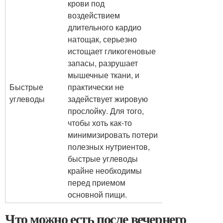
крови под
воздействием
длительного кардио
натощак, серьезно
истощает гликогеновые
запасы, разрушает
мышечные ткани, и
Быстрые
практически не
углеводы
задействует жировую
прослойку. Для того,
чтобы хоть как-то
минимизировать потери
полезных нутриентов,
быстрые углеводы
крайне необходимы
перед приемом
основной пищи.
Что можно есть после вечернего