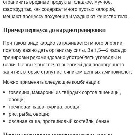
ограничить вредные продукты: сладкое, мучное,
фастфуд так, как содержат много пустых калорий,
мешают процессу похудения и ухудшают качество тела.
Пример перекуса до кардиотренировки
При таком виде кардио затрачивается много энергии,
поэтому важно дать организму силы. За 1,5—2 часа до
тренировки рекомендовано употреблять углеводы и
белки. Первые обеспечат энергией для полноценного
занятия, вторые станут источником ценных аминокислот.
Можно применять следующие комбинации:
говядина, макароны из твёрдых сортов пшеницы,
овощи;
гречневая каша, курица, овощи;
рис, рыба, овощи;
овсяная каша, протеиновый коктейль, банан.
Через какое время разрешается есть после