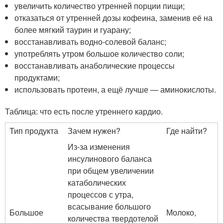
увеличить количество утренней порции пищи;
отказаться от утренней дозы кофеина, заменив её на
более мягкий таурин и гуарану;
восстанавливать водно-солевой баланс;
употреблять утром большое количество соли;
восстанавливать анаболические процессы
продуктами;
использовать протеин, а ещё лучше — аминокислоты.
Таблица: что есть после утреннего кардио.
Тип продукта
Зачем нужен?
Где найти?
Из-за изменения
инсулинового баланса
при общем увеличении
катаболических
процессов с утра,
всасывание большого
Большое
Молоко,
количества твердотелой