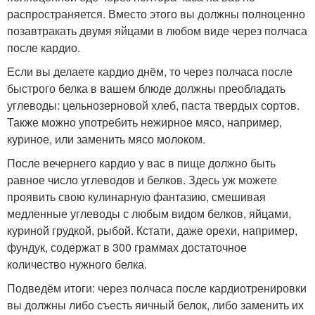
распространяется. Вместо этого вы должны полноценно
позавтракать двумя яйцами в любом виде через полчаса
после кардио.
Если вы делаете кардио днём, то через полчаса после
быстрого белка в вашем блюде должны преобладать
углеводы: цельнозерновой хлеб, паста твердых сортов.
Также можно употребить нежирное мясо, например,
куриное, или заменить мясо молоком.
После вечернего кардио у вас в пище должно быть
равное число углеводов и белков. Здесь уж можете
проявить свою кулинарную фантазию, смешивая
медленные углеводы с любым видом белков, яйцами,
куриной грудкой, рыбой. Кстати, даже орехи, например,
фундук, содержат в 300 граммах достаточное
количество нужного белка.
Подведём итоги: через полчаса после кардиотренировки
вы должны либо съесть яичный белок, либо заменить их