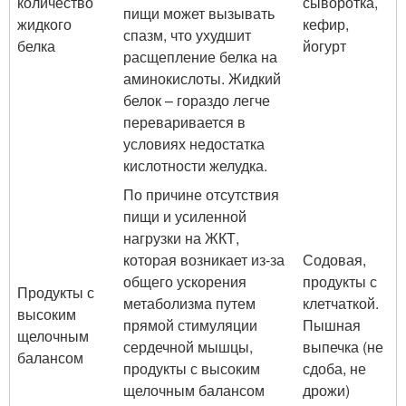
количество
сыворотка,
пищи может вызывать
жидкого
кефир,
спазм, что ухудшит
белка
йогурт
расщепление белка на
аминокислоты. Жидкий
белок – гораздо легче
переваривается в
условиях недостатка
кислотности желудка.
По причине отсутствия
пищи и усиленной
нагрузки на ЖКТ,
которая возникает из-за
Содовая,
общего ускорения
продукты с
Продукты с
метаболизма путем
клетчаткой.
высоким
прямой стимуляции
Пышная
щелочным
сердечной мышцы,
выпечка (не
балансом
продукты с высоким
сдоба, не
щелочным балансом
дрожи)