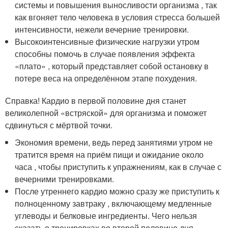
системы и повышения выносливости организма , так
как вгоняет тело человека в условия стресса большей
интенсивности, нежели вечерние тренировки.
Высокоинтенсивные физические нагрузки утром
способны помочь в случае появления эффекта
«плато» , который представляет собой остановку в
потере веса на определённом этапе похудения.
Справка! Кардио в первой половине дня станет
великолепной «встряской» для организма и поможет
сдвинуться с мёртвой точки.
Экономия времени, ведь перед занятиями утром не
тратится время на приём пищи и ожидание около
часа , чтобы приступить к упражнениям, как в случае с
вечерними тренировками.
После утреннего кардио можно сразу же приступить к
полноценному завтраку , включающему медленные
углеводы и белковые ингредиенты. Чего нельзя
сказать о тренировках во второй половине дня ,