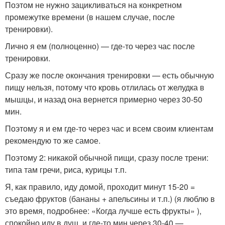
Поэтом не нужно зацикливаться на конкретном
промежутке времени (в нашем случае, после
тренировки).
Лично я ем (полноценно) — где-то через час после
тренировки.
Сразу же после окончания тренировки — есть обычную
пищу нельзя, потому что кровь отлилась от желудка в
мышцы, и назад она вернется примерно через 30-50
мин.
Поэтому я и ем где-то через час и всем своим клиентам
рекомендую то же самое.
Поэтому 2: никакой обычной пищи, сразу после трени:
типа там гречи, риса, курицы т.п.
Я, как правило, иду домой, проходит минут 15-20 =
съедаю фруктов (бананы + апельсины и т.п.) (я люблю в
это время, подробнее: «Когда лучше есть фрукты» ),
спокойно иду в душ, и где-то мин через 30-40 —