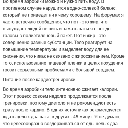
Во время аэробики можно и нужно пить воду. В
противном случае нарушится водно-солевой баланс,
который не приведет ни к чему хорошему. На форумах я
часто встречаю сообщения, что пот - это жир, что
вынуждает людей не пить и заматываться с ног до
головы в полиэтиленовый пакет. Пот и жир - это
совершенно разные субстанции. Тело реагирует на
повышение температуры и выделяет воду для ее
снижения, что никак не связано с жиросжиганием. Кроме
того, использование пищевой пленки в целях похудения
грозит серьезными проблемами с большой сердцем.
Питание после кардиотренировки.
Во время аэробики тело интенсивно сжигает калории.
Этот процесс совсем недолго продолжается после
тренировки, поэтому диетологи не рекомендуют есть
сразу после кардио. В одних источниках рекомендуется
ждать целых два часа, в других - 45 минут. Я не думаю,
что целесообразно воздерживаться от еды целых два