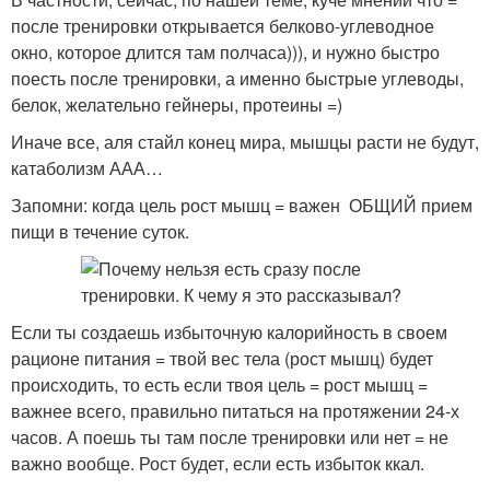
после тренировки открывается белково-углеводное
окно, которое длится там полчаса))), и нужно быстро
поесть после тренировки, а именно быстрые углеводы,
белок, желательно гейнеры, протеины =)
Иначе все, аля стайл конец мира, мышцы расти не будут,
катаболизм ААА…
Запомни: когда цель рост мышц = важен ОБЩИЙ прием
пищи в течение суток.
Если ты создаешь избыточную калорийность в своем
рационе питания = твой вес тела (рост мышц) будет
происходить, то есть если твоя цель = рост мышц =
важнее всего, правильно питаться на протяжении 24-х
часов. А поешь ты там после тренировки или нет = не
важно вообще. Рост будет, если есть избыток ккал.