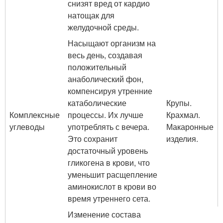
снизят вред от кардио
натощак для
желудочной среды.
Насыщают организм на
весь день, создавая
положительный
анаболический фон,
компенсируя утренние
катаболические
Крупы.
Комплексные
процессы. Их лучше
Крахмал.
углеводы
употреблять с вечера.
Макаронные
Это сохранит
изделия.
достаточный уровень
гликогена в крови, что
уменьшит расщепление
аминокислот в крови во
время утреннего сета.
Изменение состава