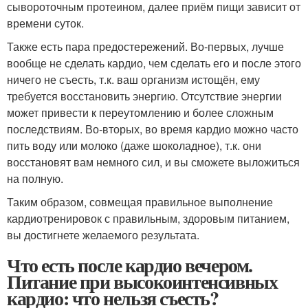
сывороточным протеином, далее приём пищи зависит от
времени суток.
Также есть пара предостережений. Во-первых, лучше
вообще не сделать кардио, чем сделать его и после этого
ничего не съесть, т.к. ваш организм истощён, ему
требуется восстановить энергию. Отсутствие энергии
может привести к переутомлению и более сложным
последствиям. Во-вторых, во время кардио можно часто
пить воду или молоко (даже шоколадное), т.к. они
восстановят вам немного сил, и вы сможете выложиться
на полную.
Таким образом, совмещая правильное выполнение
кардиотренировок с правильным, здоровым питанием,
вы достигнете желаемого результата.
Что есть после кардио вечером.
Питание при высокоинтенсивных
кардио: что нельзя съесть?