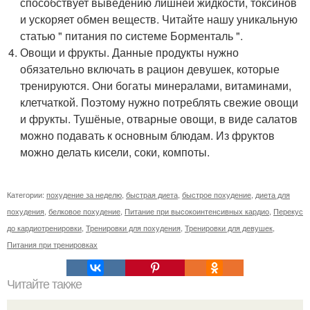
способствует выведению лишней жидкости, токсинов
и ускоряет обмен веществ. Читайте нашу уникальную
статью " питания по системе Борменталь ".
Овощи и фрукты. Данные продукты нужно
обязательно включать в рацион девушек, которые
тренируются. Они богаты минералами, витаминами,
клетчаткой. Поэтому нужно потреблять свежие овощи
и фрукты. Тушёные, отварные овощи, в виде салатов
можно подавать к основным блюдам. Из фруктов
можно делать кисели, соки, компоты.
Категории:
похудение за неделю
,
быстрая диета
,
быстрое похудение
,
диета для
похудения
,
белковое похудение
,
Питание при высокоинтенсивных кардио
,
Перекус
до кардиотренировки
,
Тренировки для похудения
,
Тренировки для девушек
,
Питания при тренировках
Читайте также