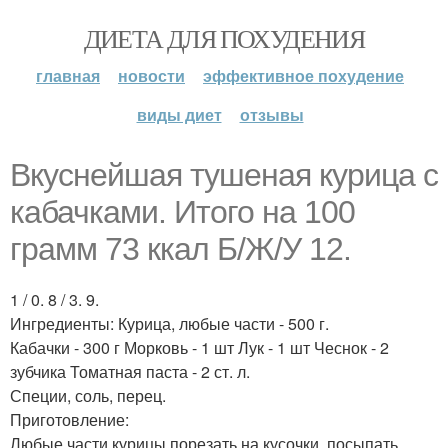
ДИЕТА ДЛЯ ПОХУДЕНИЯ
главная
новости
эффективное похудение
виды диет
отзывы
Вкуснейшая тушеная курица с
кабачками. Итого на 100
грамм 73 ккал Б/Ж/У 12.
1 / 0. 8 / 3. 9.
Ингредиенты: Курица, любые части - 500 г.
Кабачки - 300 г Морковь - 1 шт Лук - 1 шт Чеснок - 2
зубчика Томатная паста - 2 ст. л.
Специи, соль, перец.
Приготовление:
Любые части курицы порезать на кусочки, посыпать