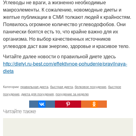
Углеводы не враги, а жизненно необходимые
макроэлементы. К сожалению, новомодные диеты и
желтые публикации в СМИ толкают людей к крайностям.
Появилось огромное количество углеводофобов. Они
панически боятся есть то, что крайне важно для их
организма. Но выбор качественных источников
углеводов даст вам энергию, здоровье и красивое тело.
Читайте далее новости о правильной диете здесь
http://dietyi.ru-best.com/effektivnoe-pohudenie/pravilnaya-
dieta
Категории:
правильная диета
,
быстрая диета
,
белковое похудение
,
быстрое
похудение
,
диета для похудения
,
похудение за неделю
Читайте также