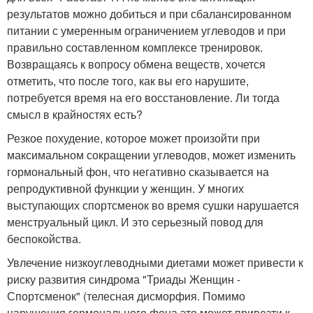
результатов можно добиться и при сбалансированном
питании с умеренным ограничением углеводов и при
правильно составленном комплексе тренировок.
Возвращаясь к вопросу обмена веществ, хочется
отметить, что после того, как вы его нарушите,
потребуется время на его восстановление. Ли тогда
смысл в крайностях есть?
Резкое похудение, которое может произойти при
максимальном сокращении углеводов, может изменить
гормональный фон, что негативно сказывается на
репродуктивной функции у женщин. У многих
выступающих спортсменок во время сушки нарушается
менструальный цикл. И это серьезный повод для
беспокойства.
Увлечение низкоуглеводными диетами может привести к
риску развития синдрома "Триады Женщин -
Спортсменок" (телесная дисморфия. Помимо
нарушения гормонального фона это может привезти к