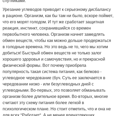
спутниками.
Урезание углеводов приводит к серьезному дисбалансу
в рационе. Организм, как бы там ни было, вскоре поймет,
что его морят голодом. И тут же сработает защитная
реакция, инстинкт, сохранившийся со времен
первобытного человека. Организм начнет замедлять
обмен веществ, чтобы как можно дольше продержаться
в голодные времена. Но это ведь не то, чего мы хотим
добиться! Быстрый обмен веществ не только залог
хорошего здоровья и самочувствия, но и прекрасной
физической формы. Вот почему приобрела
популярность такая система питания, как белково -
углеводное чередование (буч. Суть ее заключается в
чередовании низко - или безуглеводных дней с
углеводными. Во-первых, это позволяет обманывать
организм более длительное время. Во-вторых, многие
считают эту схему питания более легкой в
психологическом плане. Но стоит отметить, что и она не
для всех "Работает". А не менее впечатляющих