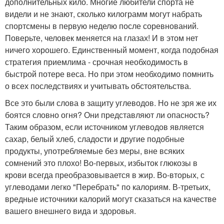
дополнительных кило. Многие любители спорта не
видели и не знают, сколько килограмм могут набрать
спортсмены в первую неделю после соревнований.
Поверьте, человек меняется на глазах! И в этом нет
ничего хорошего. Единственный момент, когда подобная
стратегия приемлима - срочная необходимость в
быстрой потере веса. Но при этом необходимо помнить
о всех последствиях и учитывать обстоятельства.
Все это были слова в защиту углеводов. Но не зря же их
боятся словно огня? Они представляют ли опасность?
Таким образом, если источником углеводов является
сахар, белый хлеб, сладости и другие подобные
продукты, употребляемые без меры, вне всяких
сомнений это плохо! Во-первых, избыток глюкозы в
крови всегда преобразовывается в жир. Во-вторых, с
углеводами легко "Перебрать" по калориям. В-третьих,
вредные источники калорий могут сказаться на качестве
вашего внешнего вида и здоровья.