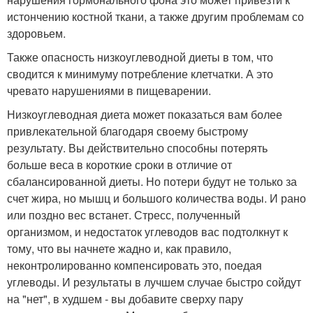
истончению костной ткани, а также другим проблемам со
здоровьем.
Также опасность низкоуглеводной диеты в том, что
сводится к минимуму потребление клетчатки. А это
чревато нарушениями в пищеварении.
Низкоуглеводная диета может показаться вам более
привлекательной благодаря своему быстрому
результату. Вы действительно способны потерять
больше веса в короткие сроки в отличие от
сбалансированной диеты. Но потери будут не только за
счет жира, но мышц и большого количества воды. И рано
или поздно вес встанет. Стресс, полученный
организмом, и недостаток углеводов вас подтолкнут к
тому, что вы начнете жадно и, как правило,
неконтролированно компенсировать это, поедая
углеводы. И результаты в лучшем случае быстро сойдут
на "нет", в худшем - вы добавите сверху пару