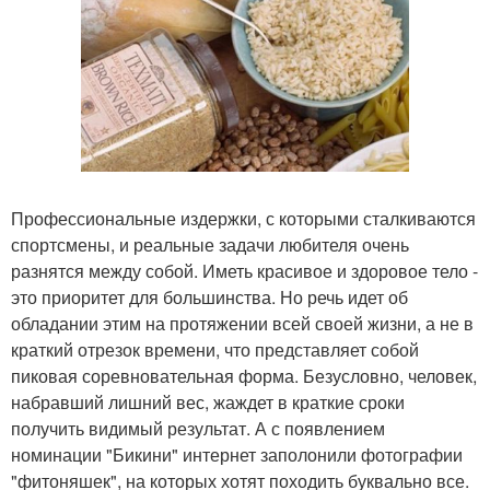
Профессиональные издержки, с которыми сталкиваются
спортсмены, и реальные задачи любителя очень
разнятся между собой. Иметь красивое и здоровое тело -
это приоритет для большинства. Но речь идет об
обладании этим на протяжении всей своей жизни, а не в
краткий отрезок времени, что представляет собой
пиковая соревновательная форма. Безусловно, человек,
набравший лишний вес, жаждет в краткие сроки
получить видимый результат. А с появлением
номинации "Бикини" интернет заполонили фотографии
"фитоняшек", на которых хотят походить буквально все.