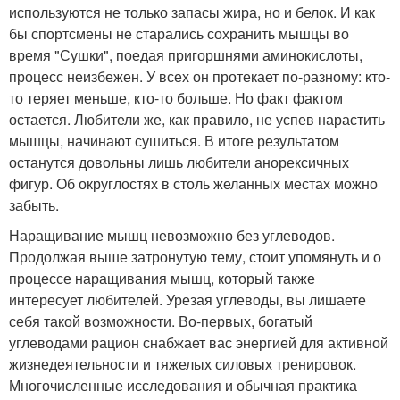
используются не только запасы жира, но и белок. И как
бы спортсмены не старались сохранить мышцы во
время "Сушки", поедая пригоршнями аминокислоты,
процесс неизбежен. У всех он протекает по-разному: кто-
то теряет меньше, кто-то больше. Но факт фактом
остается. Любители же, как правило, не успев нарастить
мышцы, начинают сушиться. В итоге результатом
останутся довольны лишь любители анорексичных
фигур. Об округлостях в столь желанных местах можно
забыть.
Наращивание мышц невозможно без углеводов.
Продолжая выше затронутую тему, стоит упомянуть и о
процессе наращивания мышц, который также
интересует любителей. Урезая углеводы, вы лишаете
себя такой возможности. Во-первых, богатый
углеводами рацион снабжает вас энергией для активной
жизнедеятельности и тяжелых силовых тренировок.
Многочисленные исследования и обычная практика