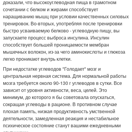
доказали, что высокоуглеводная пища в грамотном
сочетании с белком и жирами способствует
наращиванию мышц при условии качественных силовых
тренировок. Во-вторых, употребляя после тренировки
быстро усваиваемую белково - углеводную пищу, вы
запускаете процесс выброса инсулина. Инсулин
способствует большей проницаемости мембран
мышечных волокон, из-за чего аминокислоты и глюкоза
легко проникают внутрь клетки.
При недостатке углеводов "Голодает" мозг и
центральная нервная система. Для нормальной работы
мозга требуется около 90-130 г углеводов в сутки. Все
зависит от уровня активности, веса, целей. Это
минимум, до которого я бы советовала опускаться,
сокращая углеводы в рационе. В противном случае
плохая память, низкая продуктивность умственной
деятельности, замедленная реакция и нестабильное
психическое состояние станут вашими ежедневными