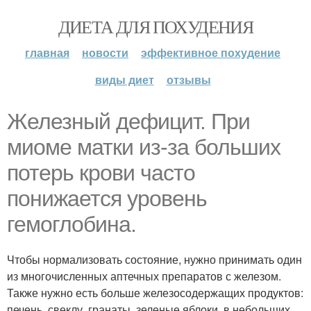
ДИЕТА ДЛЯ ПОХУДЕНИЯ
главная
новости
эффективное похудение
виды диет
отзывы
Железный дефицит. При
миоме матки из-за больших
потерь крови часто
понижается уровень
гемоглобина.
Чтобы нормализовать состояние, нужно принимать один
из многочисленных аптечных препаратов с железом.
Также нужно есть больше железосодержащих продуктов:
печень, свеклу, гранаты, зеленые яблоки, в небольших