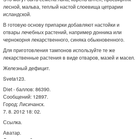
лесной, мальва, теплый настой слоевища цетрарии
исландской.
В готовую основу припарки добавляют настойки и
отвары лечебных растений, например донника или
чернокорня лекарственного, синяка обыкновенного.
Для приготовления тампонов используйте те же
лекарственные растения в виде отваров, мазей и масел.
Железный дефицит.
Sveta123.
Diet - баллов: 86390.
Сообщений: 12897.
Город: Лисичанск.
7. 8. 2012 18: 02.
Ссылка.
Аватар.