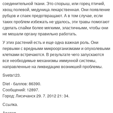
соединительной ткани. Это спорыш, или горец птичий,
хвощ полевой, медуница лекарственная. Они появление
рубцов и спаек предотвращают. А в том случае, если
таких проблем избежать не удалось, эти травы помогают
сделать спайки более мягкими, эластичными, чтобы они
не мешали органу правильно работать.
У этих растений есть и еще одна важная роль. Они
первыми с вредными микроорганизмами и опухолевыми
клетками встречаются. В результате чего запускаются
все необходимые механизмы иммунной системы,
направленные на ликвидацию возникшей проблемы.
Sveta123.
Diet - баллов: 86390.
Сообщений: 12897.
Город: Лисичанск 29. 7. 2012 21: 34.
Ссылка.
Аватар.