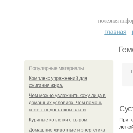
полезная инфор
главная
Гем
Популярные материалы
Комплекс упражнений для
сжигания жира.
Чем можно увлажнить кожу лица в
домашних условиях. Чем помочь
Сус
коже с недостатком влаги
При г
Куриные котлетки с сыром.
легко
Домашние животные и энергетика