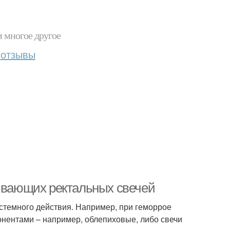
и многое другое
отзывы
ливающих ректальных свечей
стемного действия. Например, при геморрое
онентами – например, облепиховые, либо свечи