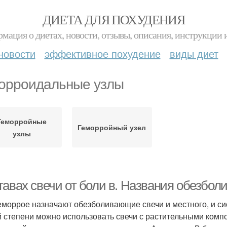
ДИЕТА ДЛЯ ПОХУДЕНИЯ
мация о диетах, новости, отзывы, описания, инструкции 
новости
эффективное похудение
виды диет
орроидальные узлы
Геморройные
Геморройный узел
узлы
тавах свечи от боли в. Названия обезбо
еморрое назначают обезболивающие свечи и местного, и си
й степени можно использовать свечи с растительными комп