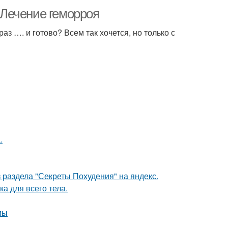
Лечение геморроя
аз …. и готово? Всем так хочется, но только с
.
 раздела "Секреты Похудения" на яндекс.
а для всего тела.
мы