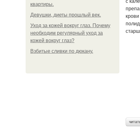
с кал
квартиры.
препа
Девушки, диеты прошлый век.
крови
полид
Уход за кожей вокруг глаз. Почему
старш
необходим регулярный уход за
кожей вокруг глаз?
Взбитые сливки по дюкану.
читат