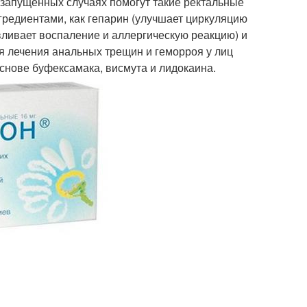
е запущенных случаях помогут такие ректальные
гредиентами, как гепарин (улучшает циркуляцию
вливает воспаление и аллергическую реакцию) и
ля лечения анальных трещин и геморроя у лиц
снове буфексамака, висмута и лидокаина.