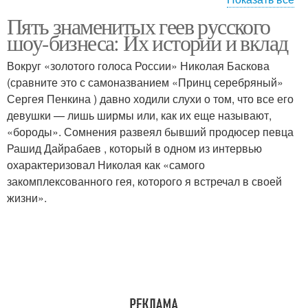
Пять знаменитых геев русского
Лица в российской
Российский шоу-бизнес
шоу-бизнеса: Их истории и вклад
индустрии
Вокруг «золотого голоса России» Николая Баскова
(сравните это с самоназванием «Принц серебряный»
Сергея Пенкина ) давно ходили слухи о том, что все его
девушки — лишь ширмы или, как их еще называют,
«бороды». Сомнения развеял бывший продюсер певца
Рашид Дайрабаев , который в одном из интервью
охарактеризовал Николая как «самого
закомплексованного гея, которого я встречал в своей
жизни».