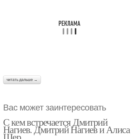
читать дальше →
Вас может заинтересовать
С кем встречается Дмитрий
Нагиев. Дмитрий Нагиев и Алиса
Шер