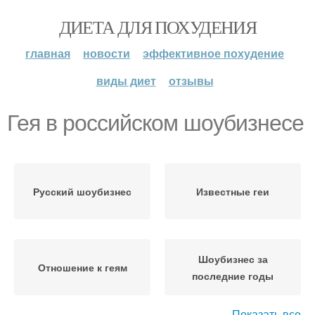
ДИЕТА ДЛЯ ПОХУДЕНИЯ
главная
новости
эффективное похудение
виды диет
отзывы
Гея в российском шоубизнесе
Русский шоубизнес
Известные геи
Шоубизнес за
Отношение к геям
последние годы
Показать все