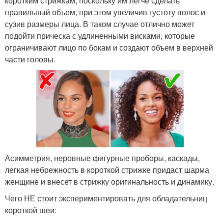
коротким стрижкам, поскольку им легче сделать
правильный объем, при этом увеличив густоту волос и
сузив размеры лица. В таком случае отлично может
подойти прическа с удлиненными висками, которые
ограничивают лицо по бокам и создают объем в верхней
части головы.
Асимметрия, неровные фигурные проборы, каскады,
легкая небрежность в короткой стрижке придаст шарма
женщине и внесет в стрижку оригинальность и динамику.
Чего НЕ стоит экспериментировать для обладательниц
короткой шеи: