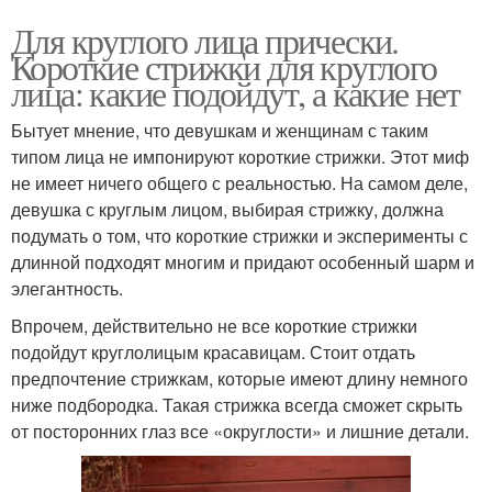
Для круглого лица прически.
Короткие стрижки для круглого
лица: какие подойдут, а какие нет
Бытует мнение, что девушкам и женщинам с таким
типом лица не импонируют короткие стрижки. Этот миф
не имеет ничего общего с реальностью. На самом деле,
девушка с круглым лицом, выбирая стрижку, должна
подумать о том, что короткие стрижки и эксперименты с
длинной подходят многим и придают особенный шарм и
элегантность.
Впрочем, действительно не все короткие стрижки
подойдут круглолицым красавицам. Стоит отдать
предпочтение стрижкам, которые имеют длину немного
ниже подбородка. Такая стрижка всегда сможет скрыть
от посторонних глаз все «округлости» и лишние детали.