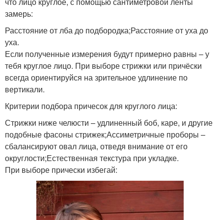
что лицо круглое, с помощью сантиметровой ленты
замерь:
Расстояние от лба до подбородка;Расстояние от уха до
уха.
Если полученные измерения будут примерно равны – у
тебя круглое лицо. При выборе стрижки или причёски
всегда ориентируйся на зрительное удлинение по
вертикали.
Критерии подбора причесок для круглого лица:
Стрижки ниже челюсти – удлиненный боб, каре, и другие
подобные фасоны стрижек;Ассиметричные проборы –
сбалансируют овал лица, отведя внимание от его
округлости;Естественная текстура при укладке.
При выборе прически избегай: