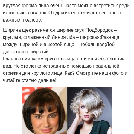
Круглая форма лица очень часто можно встретить среди
истинных славянок. От других ее отличает несколько
важных нюансов:
Ширина щек равняется ширине скул;Подбородок –
круглый, сглаженный;Линия лба – широкая;Разница
между шириной и высотой лица – небольшая;Лоб –
достаточно широкий.
Главным минусом круглого лица является его плоский
вид. Но это легко исправить с помощью правильной
стрижки для круглого лица! Как? Смотрите наши фото и
читайте статью дальше!