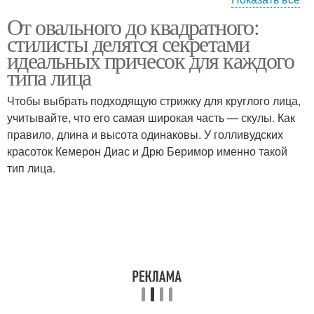
От овального до квадратного:
Сердцеобразная форма
Прямоугольная форма
стилисты делятся секретами
идеальных причесок для каждого
типа лица
Чтобы выбрать подходящую стрижку для круглого лица,
учитывайте, что его самая широкая часть — скулы. Как
правило, длина и высота одинаковы. У голливудских
красоток Кемерон Диас и Дрю Беримор именно такой
тип лица.