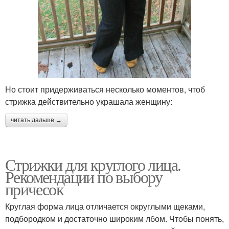
Но стоит придерживаться несколько моментов, чтоб
стрижка действительно украшала женщину:
читать дальше →
Стрижки для круглого лица.
Рекомендации по выбору
причесок
Круглая форма лица отличается округлыми щеками,
подбородком и достаточно широким лбом. Чтобы понять,