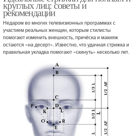
круглых лиц: советы и
рекомендации
Недаром во многих телевизионных программах с
участием реальных женщин, которым стилисты
помогают изменить внешность, причёска и макияж
остаются «на десерт». Известно, что удачная стрижка и
правильная укладка помогают «скинуть» несколько лет.