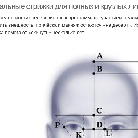
альные стрижки для полных и круглых ли
ом во многих телевизионных программах с участием реал
ить внешность, причёска и макияж остаются «на десерт». И
ка помогают «скинуть» несколько лет.