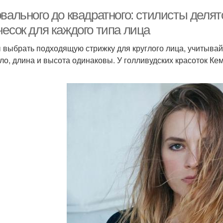
овального до квадратного: стилисты деля
чесок для каждого типа лица
 выбрать подходящую стрижку для круглого лица, учитывайт
ло, длина и высота одинаковы. У голливудских красоток К