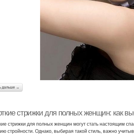
ь дальше →
откие стрижки для полных женщин: как в
кие стрижки для полных женщин могут стать настоящим спа
ию стройности. Однако, выбирая такой стиль, важно учитыв