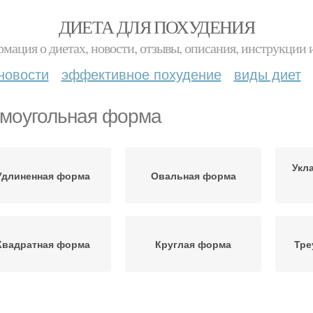
ДИЕТА ДЛЯ ПОХУДЕНИЯ
мация о диетах, новости, отзывы, описания, инструкции 
новости
эффективное похудение
виды диет
моугольная форма
Укл
Удлиненная форма
Овальная форма
Квадратная форма
Круглая форма
Тре
рушевидная форма