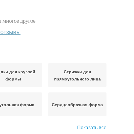
и многое другое
отзывы
адки для круглой
Стрижки для
формы
прямоугольного лица
угольная форма
Сердцеобразная форма
Показать все