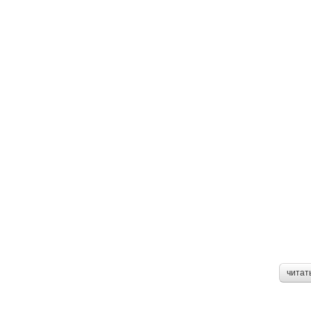
читат