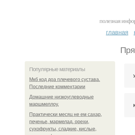
полезная инфор
главная
Пря
Популярные материалы
Мкб код доа плечевого сустава.
Последние комментарии
Домашние низкоуглеводные
маршмеллоу.
Практически месяц не ем сахар,
печенье, мармелад, орехи,
сухофрукты, сладкие, кислые,
Г