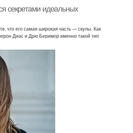
тся секретами идеальных
е, что его самая широкая часть — скулы. Как
емерон Диас и Дрю Беримор именно такой тип