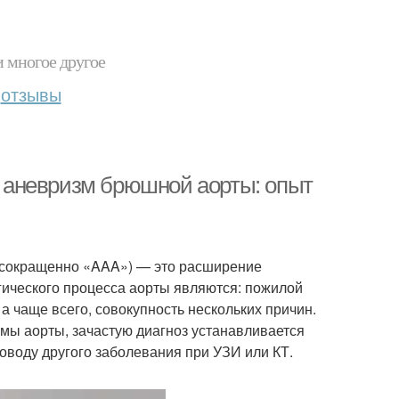
и многое другое
отзывы
 аневризм брюшной аорты: опыт
— сокращенно «AAA») — это расширение
ического процесса аорты являются: пожилой
 а чаще всего, совокупность нескольких причин.
мы аорты, зачастую диагноз устанавливается
воду другого заболевания при УЗИ или КТ.