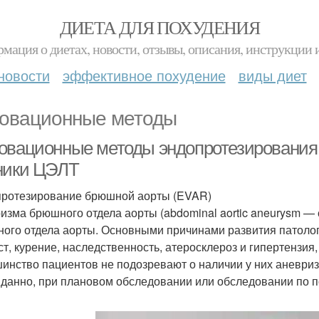
ДИЕТА ДЛЯ ПОХУДЕНИЯ
мация о диетах, новости, отзывы, описания, инструкции 
новости
эффективное похудение
виды диет
овационные методы
овационные методы эндопротезирования
ники ЦЭЛТ
ротезирование брюшной аорты (EVAR)
изма брюшного отдела аорты (abdominal aortic aneurysm 
ого отдела аорты. Основными причинами развития патолог
ст, курение, наследственность, атеросклероз и гипертензия,
инство пациентов не подозревают о наличии у них аневриз
данно, при плановом обследовании или обследовании по по