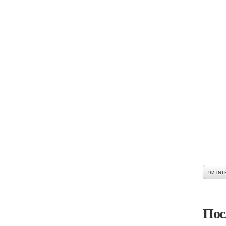
читат
Пос