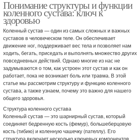
Понимание структуры и функции
коленного сустава: ключ к
здоровью
Коленный сустав — один из самых сложных и важных
суставов в человеческом теле. Он обеспечивает
движение ног, поддерживает вес тела и позволяет нам
ходить, бегать, приседать и выполнять множество других
повседневных действий. Однако многие из нас не
задумываются о том, как устроен этот сустав и как он
работает, пока не возникает боль или травма. В этой
статье мы рассмотрим структуру и функцию коленного
сустава, а также узнаем, почему это важно для нашего
общего здоровья.
Структура коленного сустава
Коленный сустав — это шарнирный сустав, который
соединяет бедренную кость (фемур), большеберцовую
кость (тибию) и коленную чашечку (пателлу). Его
структура включает несколько ключевых компонентов,