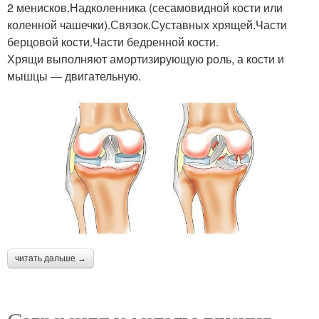
2 менисков.Надколенника (сесамовидной кости или
коленной чашечки).Связок.Суставных хрящей.Части
берцовой кости.Части бедренной кости.
Хрящи выполняют амортизирующую роль, а кости и
мышцы — двигательную.
читать дальше →