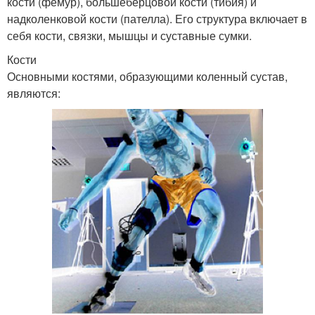
кости (фемур), большеберцовой кости (тибия) и
надколенковой кости (пателла). Его структура включает в
себя кости, связки, мышцы и суставные сумки.
Кости
Основными костями, образующими коленный сустав,
являются: