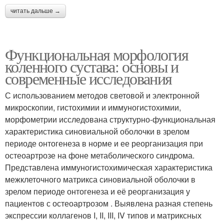
читать дальше →
Функциональная морфология
коленного сустава: основы и
современные исследования
С использованием методов световой и электронной
микроскопии, гистохимии и иммуногистохимии,
морфометрии исследована структурно-функциональная
характеристика синовиальной оболочки в зрелом
периоде онтогенеза в норме и ее реорганизация при
остеоартрозе на фоне метаболического синдрома.
Представлена иммуногистохимическая характеристика
межклеточного матрикса синовиальной оболочки в
зрелом периоде онтогенеза и её реорганизация у
пациентов с остеоартрозом . Выявлена разная степень
экспрессии коллагенов I, II, III, IV типов и матриксных