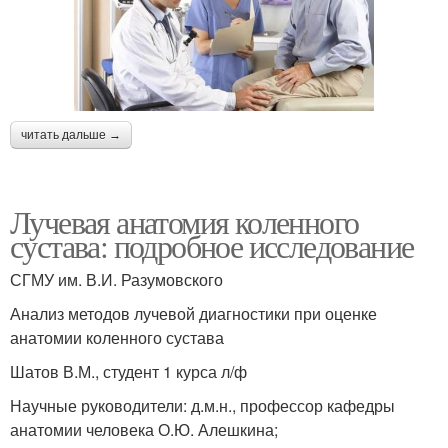
читать дальше →
Лучевая анатомия коленного
сустава: подробное исследование
СГМУ им. В.И. Разумовского
Анализ методов лучевой диагностики при оценке
анатомии коленного сустава
Шатов В.М., студент 1 курса л/ф
Научные руководители: д.м.н., профессор кафедры
анатомии человека О.Ю. Алешкина;