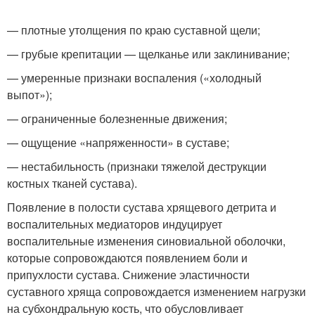
— плотные утолщения по краю суставной щели;
— грубые крепитации — щелканье или заклинивание;
— умеренные признаки воспаления («холодный
выпот»);
— ограниченные болезненные движения;
— ощущение «напряженности» в суставе;
— нестабильность (признаки тяжелой деструкции
костных тканей сустава).
Появление в полости сустава хрящевого детрита и
воспалительных медиаторов индуцирует
воспалительные изменения синовиальной оболочки,
которые сопровождаются появлением боли и
припухлости сустава. Снижение эластичности
суставного хряща сопровождается изменением нагрузки
на субхондральную кость, что обусловливает