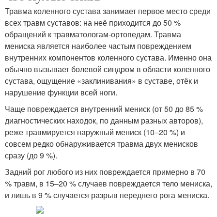
Травма коленного сустава занимает первое место среди
всех травм суставов: на неё приходится до 50 %
обращений к травматологам-ортопедам. Травма
мениска является наиболее частым повреждением
внутренних компонентов коленного сустава. Именно она
обычно вызывает болевой синдром в области коленного
сустава, ощущение «заклинивания» в суставе, отёк и
нарушение функции всей ноги.
Чаще повреждается внутренний мениск (от 50 до 85 %
диагностических находок, по данным разных авторов),
реже травмируется наружный мениск (10–20 %) и
совсем редко обнаруживается травма двух менисков
сразу (до 9 %).
Задний рог любого из них повреждается примерно в 70
% травм, в 15–20 % случаев повреждается тело мениска,
и лишь в 9 % случается разрыв переднего рога мениска.