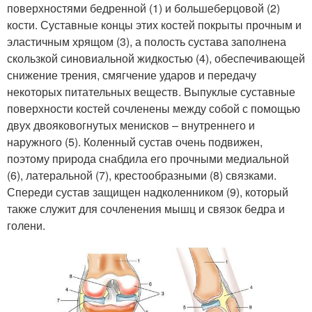
поверхностями бедренной (1) и большеберцовой (2)
кости. Суставные концы этих костей покрыты прочным и
эластичным хрящом (3), а полость сустава заполнена
скользкой синовиальной жидкостью (4), обеспечивающей
снижение трения, смягчение ударов и передачу
некоторых питательных веществ. Выпуклые суставные
поверхности костей сочленены между собой с помощью
двух двояковогнутых менисков – внутреннего и
наружного (5). Коленный сустав очень подвижен,
поэтому природа снабдила его прочными медиальной
(6), латеральной (7), крестообразными (8) связками.
Спереди сустав защищен надколенником (9), который
также служит для сочленения мышц и связок бедра и
голени.