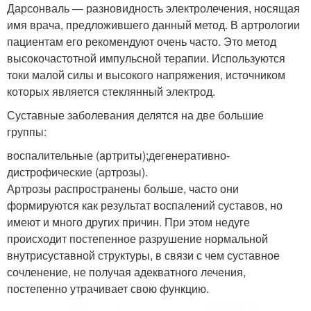
Дарсонваль — разновидность электролечения, носящая
имя врача, предложившего данный метод. В артрологии
пациентам его рекомендуют очень часто. Это метод
высокочастотной импульсной терапии. Используются
токи малой силы и высокого напряжения, источником
которых является стеклянный электрод.
Суставные заболевания делятся на две большие
группы:
воспалительные (артриты);дегенеративно-
дистрофические (артрозы).
Артрозы распространены больше, часто они
формируются как результат воспалений суставов, но
имеют и много других причин. При этом недуге
происходит постепенное разрушение нормальной
внутрисуставной структуры, в связи с чем суставное
сочленение, не получая адекватного лечения,
постепенно утрачивает свою функцию.