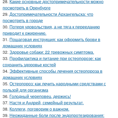
28.
Какие основные достопримечательности можно
посмотреть в Оренбурге
29.
Достопримечательности Архангельска: что
посмотреть в городе
30.
Потеря удовольствия, а не тяга к перееданию
приводит к ожирению.
31.
Пошаговая инструкция: как оформить брови в
домашних условиях
32.
Здоровье собаки: 22 тревожных симптома.
33.
Профилактика и питание при остеопорозе: как
сохранить здоровье костей
34.
Эффективные способы лечения остеопороза в
домашних условиях
35.
Остеопороз: как лечить народными средствами с
пользой для организма
36.
Голодный череповец, держись!
37.
Настя и Андрей, семейный результат.
38.
Коллеги, поговорим о важном.
39.
Неожиданные боли после эндопротезирования: