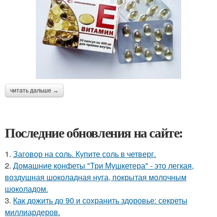
читать дальше →
Последние обновления на сайте:
1.
Заговор на соль. Купите соль в четверг.
2.
Домашние конфеты "Три Мушкетера" - это легкая,
воздушная шоколадная нуга, покрытая молочным
шоколадом.
3.
Как дожить до 90 и сохранить здоровье: секреты
миллиардеров.