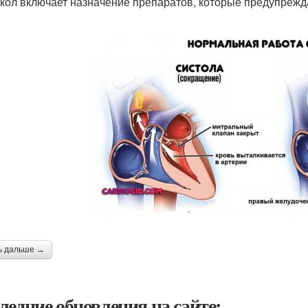
кол включает назначение препаратов, которые предупрежд
ь дальше →
ледние обновления на сайте: