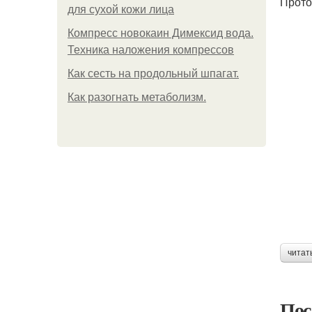
Прото
для сухой кожи лица
Компресс новокаин Димексид вода.
Техника наложения компрессов
Как сесть на продольный шпагат.
Как разогнать метаболизм.
читат
Пос