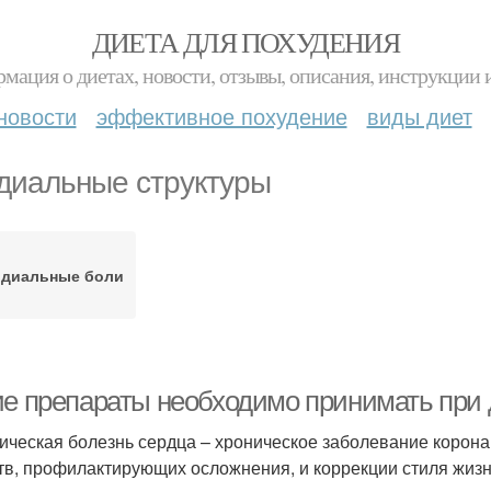
ДИЕТА ДЛЯ ПОХУДЕНИЯ
мация о диетах, новости, отзывы, описания, инструкции 
новости
эффективное похудение
виды диет
диальные структуры
рдиальные боли
ие препараты необходимо принимать при д
ческая болезнь сердца – хроническое заболевание корона
тв, профилактирующих осложнения, и коррекции стиля жизни