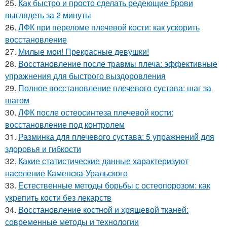
25.
Как быстро и просто сделать редеющие брови
выглядеть за 2 минуты
26.
ЛФК при переломе плечевой кости: как ускорить
восстановление
27.
Милые мои! Прекрасные девушки!
28.
Восстановление после травмы плеча: эффективные
упражнения для быстрого выздоровления
29.
Полное восстановление плечевого сустава: шаг за
шагом
30.
ЛФК после остеосинтеза плечевой кости:
восстановление под контролем
31.
Разминка для плечевого сустава: 5 упражнений для
здоровья и гибкости
32.
Какие статистические данные характеризуют
население Каменска-Уральского
33.
Естественные методы борьбы с остеопорозом: как
укрепить кости без лекарств
34.
Восстановление костной и хрящевой тканей:
современные методы и технологии