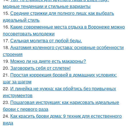
модные тенденции и стильные варианты
15.
Средние стрижки для полного лица: как выбрать
идеальный стиль
16.
Какие современные места отдыха в Воронеже можно
посоветовать молодежи
17.
Сильная молитва от любой беды.
18.
Анатомия коленного сустава: основные особенности
строения
19.
Можно ли на диете есть макароны?
20.
Заговорить себя от сплетен!
21.
Простая коррекция бровей в домашних условиях:
шаг за шагом
22.
И линейка не нужна: как обойтись без привычных
инструментов
23.
Пошаговая инструкция: как нарисовать идеальные
брови с первого раза
24.
Как красить брови дома: 9 техник для естественного
вида