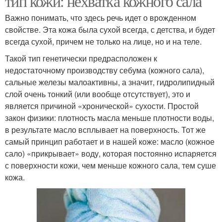
тип кожи: нехватка кожного сала
Важно понимать, что здесь речь идет о врожденном
свойстве. Эта кожа была сухой всегда, с детства, и будет
всегда сухой, причем не только на лице, но и на теле.
Такой тип генетически предрасположен к
недостаточному производству себума (кожного сала),
сальные железы малоактивны, а значит, гидролипидный
слой очень тонкий (или вообще отсутствует), это и
является причиной «хронической» сухости. Простой
закон физики: плотность масла меньше плотности воды,
в результате масло всплывает на поверхность. Тот же
самый принцип работает и в нашей коже: масло (кожное
сало) «прикрывает» воду, которая постоянно испаряется
с поверхности кожи, чем меньше кожного сала, тем суше
кожа.