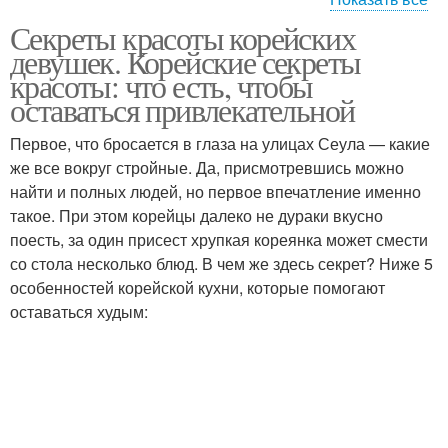
Секреты красоты корейских
Корейские
Корейский макияж
девушек. Корейские секреты
знаменитости
красоты: что есть, чтобы
оставаться привлекательной
Первое, что бросается в глаза на улицах Сеула — какие
же все вокруг стройные. Да, присмотревшись можно
найти и полных людей, но первое впечатление именно
такое. При этом корейцы далеко не дураки вкусно
поесть, за один присест хрупкая кореянка может смести
со стола несколько блюд. В чем же здесь секрет? Ниже 5
особенностей корейской кухни, которые помогают
оставаться худым: