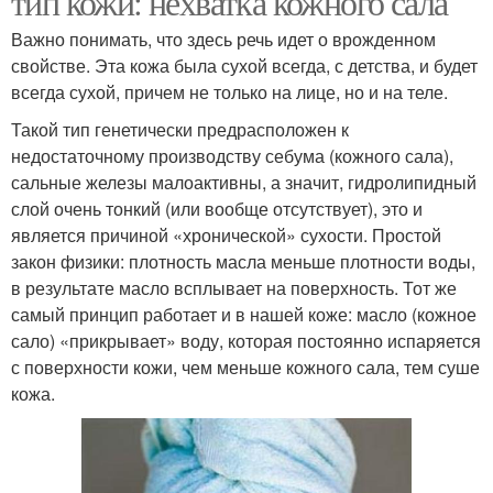
тип кожи: нехватка кожного сала
Важно понимать, что здесь речь идет о врожденном
свойстве. Эта кожа была сухой всегда, с детства, и будет
всегда сухой, причем не только на лице, но и на теле.
Такой тип генетически предрасположен к
недостаточному производству себума (кожного сала),
сальные железы малоактивны, а значит, гидролипидный
слой очень тонкий (или вообще отсутствует), это и
является причиной «хронической» сухости. Простой
закон физики: плотность масла меньше плотности воды,
в результате масло всплывает на поверхность. Тот же
самый принцип работает и в нашей коже: масло (кожное
сало) «прикрывает» воду, которая постоянно испаряется
с поверхности кожи, чем меньше кожного сала, тем суше
кожа.