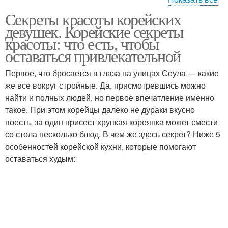
Секреты красоты корейских
Корейская косметика
Корейский макияж
девушек. Корейские секреты
красоты: что есть, чтобы
оставаться привлекательной
Первое, что бросается в глаза на улицах Сеула — какие
же все вокруг стройные. Да, присмотревшись можно
найти и полных людей, но первое впечатление именно
такое. При этом корейцы далеко не дураки вкусно
поесть, за один присест хрупкая кореянка может смести
со стола несколько блюд. В чем же здесь секрет? Ниже 5
особенностей корейской кухни, которые помогают
оставаться худым: