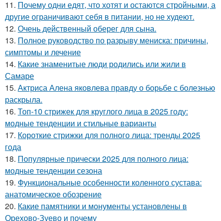
11.
Почему одни едят, что хотят и остаются стройными, а
другие ограничивают себя в питании, но не худеют.
12.
Очень действенный оберег для сына.
13.
Полное руководство по разрыву мениска: причины,
симптомы и лечение
14.
Какие знаменитые люди родились или жили в
Самаре
15.
Актриса Алена яковлева правду о борьбе с болезнью
раскрыла.
16.
Топ-10 стрижек для круглого лица в 2025 году:
модные тенденции и стильные варианты
17.
Короткие стрижки для полного лица: тренды 2025
года
18.
Популярные прически 2025 для полного лица:
модные тенденции сезона
19.
Функциональные особенности коленного сустава:
анатомическое обозрение
20.
Какие памятники и монументы установлены в
Орехово-Зуево и почему