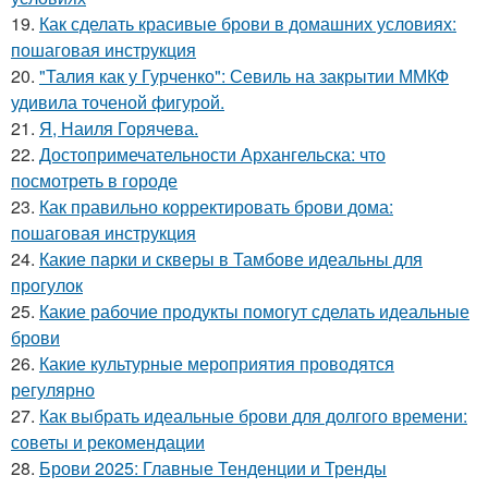
19.
Как сделать красивые брови в домашних условиях:
пошаговая инструкция
20.
"Талия как у Гурченко": Севиль на закрытии ММКФ
удивила точеной фигурой.
21.
Я, Наиля Горячева.
22.
Достопримечательности Архангельска: что
посмотреть в городе
23.
Как правильно корректировать брови дома:
пошаговая инструкция
24.
Какие парки и скверы в Тамбове идеальны для
прогулок
25.
Какие рабочие продукты помогут сделать идеальные
брови
26.
Какие культурные мероприятия проводятся
регулярно
27.
Как выбрать идеальные брови для долгого времени:
советы и рекомендации
28.
Брови 2025: Главные Тенденции и Тренды