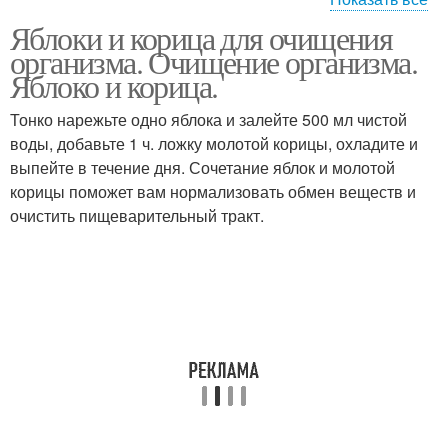
Яблоки и корица для очищения
Напитки для похудения
Яблоко с корицей
организма. Очищение организма.
Яблоко и корица.
Тонко нарежьте одно яблока и залейте 500 мл чистой
воды, добавьте 1 ч. ложку молотой корицы, охладите и
Вод с корицей
выпейте в течение дня. Сочетание яблок и молотой
корицы поможет вам нормализовать обмен веществ и
очистить пищеварительный тракт.