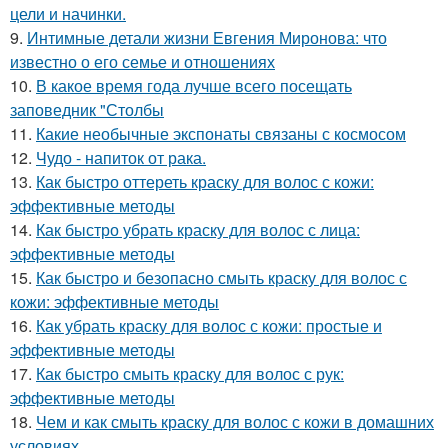
цели и начинки.
9.
Интимные детали жизни Евгения Миронова: что
известно о его семье и отношениях
10.
В какое время года лучше всего посещать
заповедник "Столбы
11.
Какие необычные экспонаты связаны с космосом
12.
Чудо - напиток от рака.
13.
Как быстро оттереть краску для волос с кожи:
эффективные методы
14.
Как быстро убрать краску для волос с лица:
эффективные методы
15.
Как быстро и безопасно смыть краску для волос с
кожи: эффективные методы
16.
Как убрать краску для волос с кожи: простые и
эффективные методы
17.
Как быстро смыть краску для волос с рук:
эффективные методы
18.
Чем и как смыть краску для волос с кожи в домашних
условиях