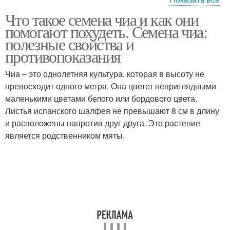
Что такое семена чиа и как они
Овсянка с семенами
помогают похудеть. Семена чиа:
полезные свойства и
противопоказания
Чиа – это однолетняя культура, которая в высоту не
превосходит одного метра. Она цветет неприглядными
маленькими цветами белого или бордового цвета.
Листья испанского шалфея не превышают 8 см в длину
и расположены напротив друг друга. Это растение
является родственником мяты.