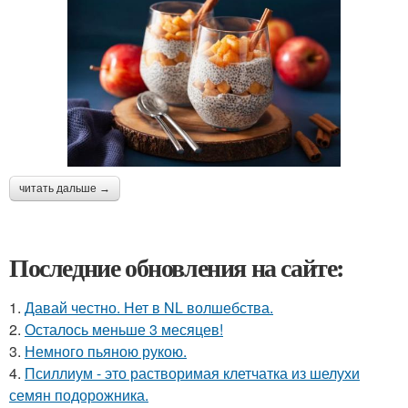
читать дальше →
Последние обновления на сайте:
1.
Давай честно. Нет в NL волшебства.
2.
Осталось меньше 3 месяцев!
3.
Немного пьяною рукою.
4.
Псиллиум - это растворимая клетчатка из шелухи
семян подорожника.