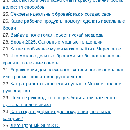
волос: 14 способов
25.
Секреты идеальных бровей: как я создаю свои
26.
Какие рабочие продукты помогут сделать идеальные
брови
27.
Выйду в поле голая, съест пускай медведь.
28.
Брови 2025: Основные модные тенденции
29.
Какие необычные музеи можно найти в Череповце
30.
Что можно сделать с бровями, чтобы постоянно не
красить: полезные советы
31.
Упражнения для плечевого сустава после операции
или травмы: пошаговое руководство
32.
Как разработать плечевой сустав в Москве: полное
руководство
33.
Полное руководство по реабилитации плечевого
сустава после вывиха
34.
Как создать дефицит для похудения, не считая
калории?
35.
Легендарный Slim 3 D!