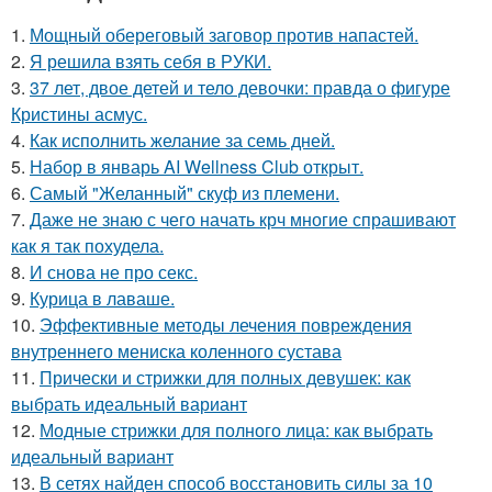
1.
Мощный обереговый заговор против напастей.
2.
Я решила взять себя в РУКИ.
3.
37 лет, двое детей и тело девочки: правда о фигуре
Кристины асмус.
4.
Как исполнить желание за семь дней.
5.
Набор в январь AI Wellness Club открыт.
6.
Самый "Желанный" скуф из племени.
7.
Даже не знаю с чего начать крч многие спрашивают
как я так похудела.
8.
И снова не про секс.
9.
Курица в лаваше.
10.
Эффективные методы лечения повреждения
внутреннего мениска коленного сустава
11.
Прически и стрижки для полных девушек: как
выбрать идеальный вариант
12.
Модные стрижки для полного лица: как выбрать
идеальный вариант
13.
В сетях найден способ восстановить силы за 10