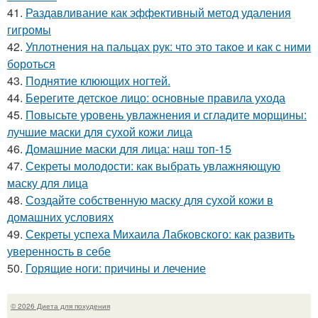
41.
Раздавливание как эффективный метод удаления
гигромы
42.
Уплотнения на пальцах рук: что это такое и как с ними
бороться
43.
Поднятие клюющих ногтей.
44.
Берегите детское лицо: основные правила ухода
45.
Повысьте уровень увлажнения и сгладите морщины:
лучшие маски для сухой кожи лица
46.
Домашние маски для лица: наш топ-15
47.
Секреты молодости: как выбрать увлажняющую
маску для лица
48.
Создайте собственную маску для сухой кожи в
домашних условиях
49.
Секреты успеха Михаила Лабковского: как развить
уверенность в себе
50.
Горящие ноги: причины и лечение
© 2026 Диета для похудения