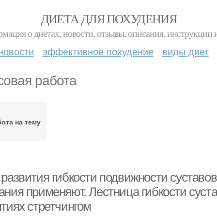
ДИЕТА ДЛЯ ПОХУДЕНИЯ
мация о диетах, новости, отзывы, описания, инструкции 
новости
эффективное похудение
виды диет
совая работа
ота на тему
 развития гибкости подвижности суставо
ания применяют. Лестница гибкости суста
ятиях стретчингом