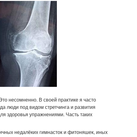
Это несомненно. В своей практике я часто
да люди под видом стретчинга и развития
для здоровья упражнениями. Часть таких
личных недалёких гимнасток и фитоняшек, иных