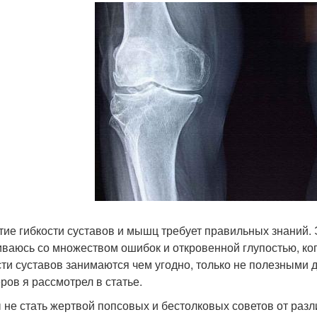
тие гибкости суставов и мышц требует правильных знаний. 
иваюсь со множеством ошибок и откровенной глупостью, ког
сти суставов занимаются чем угодно, только не полезными 
ров я рассмотрел в статье.
 не стать жертвой попсовых и бестолковых советов от раз