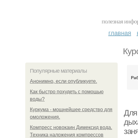
полезная инфор
главная
Кур
Популярные материалы
Раб
Анонимно, если опубликуете.
Как быстро похудеть с помощью
воды?
Куркума - мощнейшее средство для
Для
омоложения.
дых
Компресс новокаин Димексид вода.
зан
Техника наложения компрессов