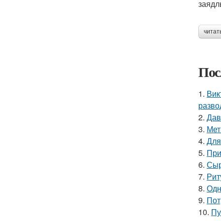
заядл
читат
Пос
1.
Вик
разво
2.
Дав
3.
Мет
4.
Для
5.
При
6.
Сыр
7.
Рит
8.
Одн
9.
Пот
10.
Пу