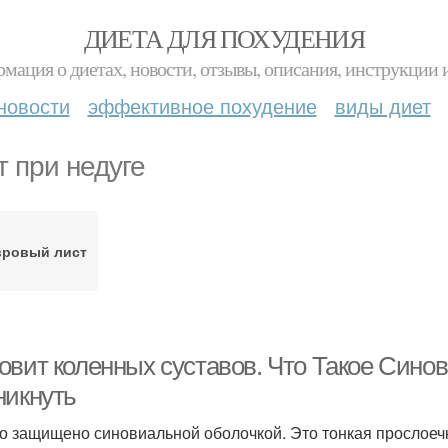
ДИЕТА ДЛЯ ПОХУДЕНИЯ
мация о диетах, новости, отзывы, описания, инструкции 
новости
эффективное похудение
виды диет
т при недуге
вровый лист
овит коленных суставов. Что Такое Сино
никнуть
о защищено синовиальной оболочкой. Это тонкая прослоеч