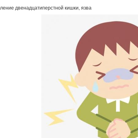
ление двенадцатиперстной кишки, язва