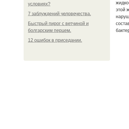
жидко
условиях?
этой 
7 заблуждений человечества.
наруш
соста
Быстрый пирог с ветчиной и
бакте
болгарским перцем.
12 ошибок в приседании.