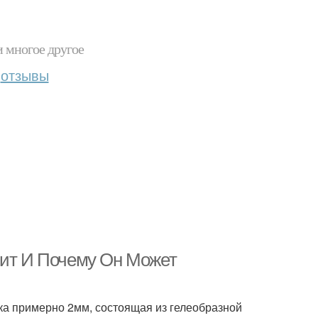
и многое другое
отзывы
вит И Почему Он Может
ка примерно 2мм, состоящая из гелеобразной