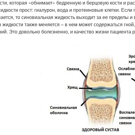
сти, которая «обнимает» бедренную и берцовую кости и рас
жидкости прост: гиалурон, вода и протеиновые клетки. Если 
ается, то синовиальная жидкость выходит за ее пределы и
в жидкости также меняется – в нем может содержаться гно
рий. Это довольно болезненно, и качество жизни пациента р