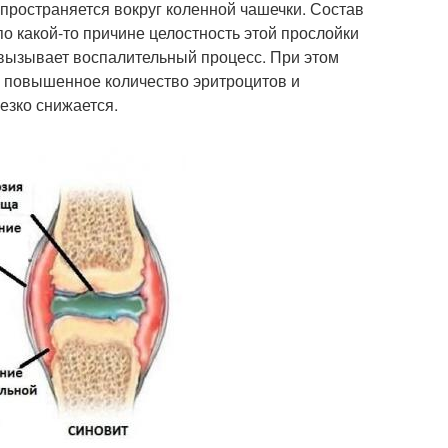
пространяется вокруг коленной чашечки. Состав
по какой-то причине целостность этой прослойки
 вызывает воспалительный процесс. При этом
й, повышенное количество эритроцитов и
езко снижается.