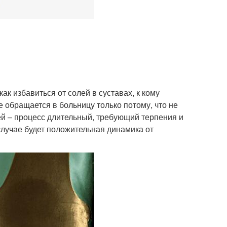
к избавиться от солей в суставах, к кому
е обращается в больницу только потому, что не
лей – процесс длительный, требующий терпения и
случае будет положительная динамика от