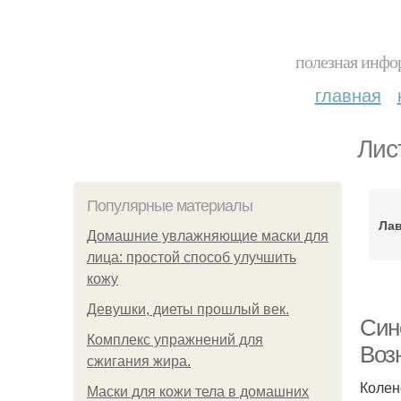
полезная инфор
главная
Лис
Популярные материалы
Ла
Домашние увлажняющие маски для
лица: простой способ улучшить
кожу
Девушки, диеты прошлый век.
Син
Комплекс упражнений для
Воз
сжигания жира.
Колен
Маски для кожи тела в домашних