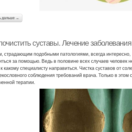
ь дальше →
 почистить суставы. Лечение заболевания
, страдающим подобными патологиями, всегда интересно, ка
иться за помощью. Ведь в половине всех случаев человек н
, к какому специалисту направиться. Чистка суставов от со
екословного соблюдения требований врача. Только в этом 
ченной терапии.