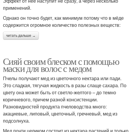
Эффект от неё наступит не сразу, а через несколько
применений.
Однако он точно будет, как минимум потому что в мёде
содержится огромное количество полезных веществ:
читать дальше →
Сияй своим блеском с помощью
маски для волос с медом
Пчелы получают мед из цветочного нектара или пади.
Это сладкая, тягучая жидкость в разы слаще сахара. По
цвету она может быть от светло-желтого – до темно
коричневого, причем разной консистенции.
Разновидностей продукта пчеловодства много:
акациевые, липовый, цветочный, гречневый, мед из
подсолнуха.
Мед почти целиком состоит из нектара растений и только