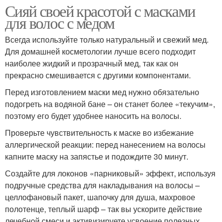
Сияй своей красотой с масками
для волос с медом
Всегда используйте только натуральный и свежий мед.
Для домашней косметологии лучше всего подходит
наиболее жидкий и прозрачный мед, так как он
прекрасно смешивается с другими компонентами.
Перед изготовлением маски мед нужно обязательно
подогреть на водяной бане – он станет более «текучим»,
поэтому его будет удобнее наносить на волосы.
Проверьте чувствительность к маске во избежание
аллергической реакции: перед нанесением на волосы
капните маску на запястье и подождите 30 минут.
Создайте для локонов «парниковый» эффект, используя
подручные средства для накладывания на волосы –
целлофановый пакет, шапочку для душа, махровое
полотенце, теплый шарф – так вы ускорите действие
лечебной смеси и активизируете усвоение полезных