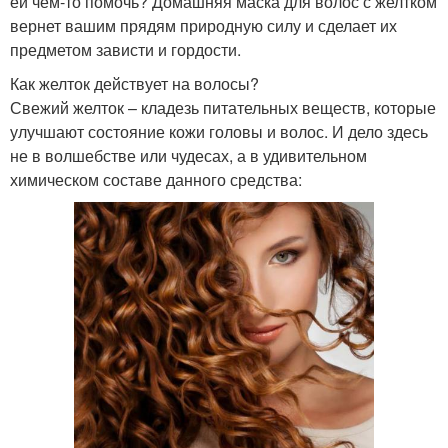
ей чем-то помочь? Домашняя маска для волос с желтком
вернет вашим прядям природную силу и сделает их
предметом зависти и гордости.
Как желток действует на волосы?
Свежий желток – кладезь питательных веществ, которые
улучшают состояние кожи головы и волос. И дело здесь
не в волшебстве или чудесах, а в удивительном
химическом составе данного средства: