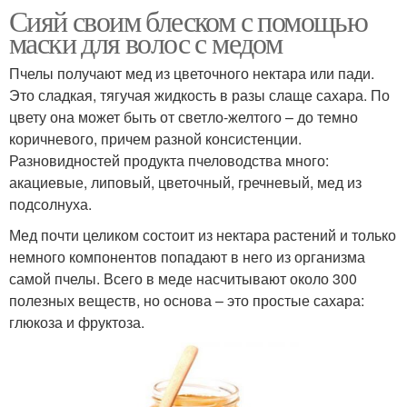
Сияй своим блеском с помощью
маски для волос с медом
Пчелы получают мед из цветочного нектара или пади.
Это сладкая, тягучая жидкость в разы слаще сахара. По
цвету она может быть от светло-желтого – до темно
коричневого, причем разной консистенции.
Разновидностей продукта пчеловодства много:
акациевые, липовый, цветочный, гречневый, мед из
подсолнуха.
Мед почти целиком состоит из нектара растений и только
немного компонентов попадают в него из организма
самой пчелы. Всего в меде насчитывают около 300
полезных веществ, но основа – это простые сахара:
глюкоза и фруктоза.