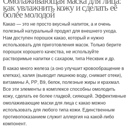
Омолаживающая маска для лица:
как увлажнить кожу и сделать её
более молодой
Какао — это не просто вкусный напиток, а и очень
полезный натуральный продукт для внешнего ухода.
Нам доступен порошок какао, который и нужно
использовать для приготовления масок. Только берите
порошок хорошего качества, не используйте
растворимые напитки с сахаром, типа Несквик и др.
В какао много железа (а оно улучшит кровообращение в
клетках), калия (выводит лишнюю воду, снимает отеки),
витамины А, РР, В9, белок, полезные жиры и крахмал.
Все эти элементы в комплексе способны омолодить
кожу, сделать ее более гладкой, сияющей. Эффективные
омолаживающие маски для лица с какао можно
использовать для любого типа кожи. Единственным
противопоказанием служит аллергия на какой-либо
компонент.