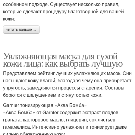
особенном подходе. Существует несколько правил,
которые сделают процедуру благотворной для вашей
кожи:
читать дальше →
Увлажняющая маска для сухой
кожи лица: как выбрать лучшую
Представляем рейтинг лучших увлажняющих масок. Они
насыщают кожу влагой, благодаря чему она приобретает
упругость, замедляются процессы старения. Составы
борются с шелушением и стянутостью кожи.
Garnier тонизирующая «Аква Бомба»
«Аква Бомба» от Garnier содержит экстракт плодов
граната, касторовое масло, глицерин, сок листьев
гамамелиса. Интенсивно увлажняет и тонизирует даже
сильно обезвоженную кожу.