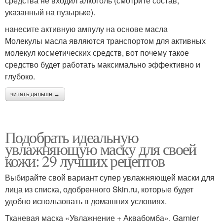
средства не входил алкоголь (смотрите состав,
указанный на пузырьке).
нанесите активную ампулу на основе масла
Молекулы масла являются транспортом для активных
молекул косметических средств, вот почему такое
средство будет работать максимально эффективно и
глубоко.
читать дальше →
Подобрать идеальную
увлажняющую маску для своей
кожи: 29 лучших рецептов
Выбирайте свой вариант супер увлажняющей маски для
лица из списка, одобренного Skin.ru, которые будет
удобно использовать в домашних условиях.
Тканевая маска «Увлажнение + Аквабомба», Garnier