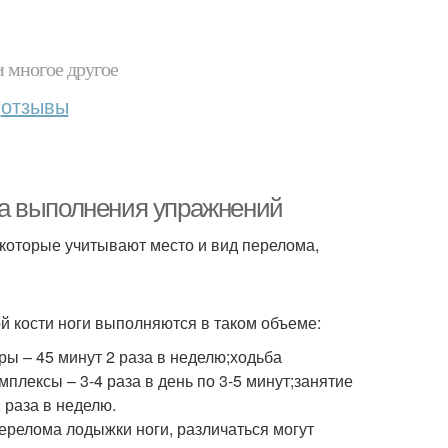
и многое другое
отзывы
а выполнения упражнений
которые учитывают место и вид перелома,
 кости ноги выполняются в таком объеме:
ры – 45 минут 2 раза в неделю;ходьба
лексы – 3-4 раза в день по 3-5 минут;занятие
 раза в неделю.
ерелома лодыжки ноги, различаться могут