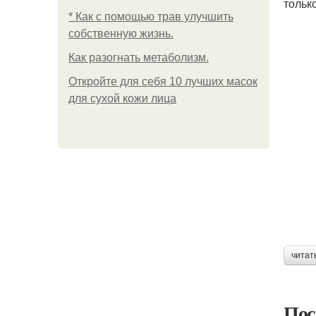
тольк
* Как с помощью трав улучшить
собственную жизнь.
Как разогнать метаболизм.
Откройте для себя 10 лучших масок
для сухой кожи лица
читат
Пос