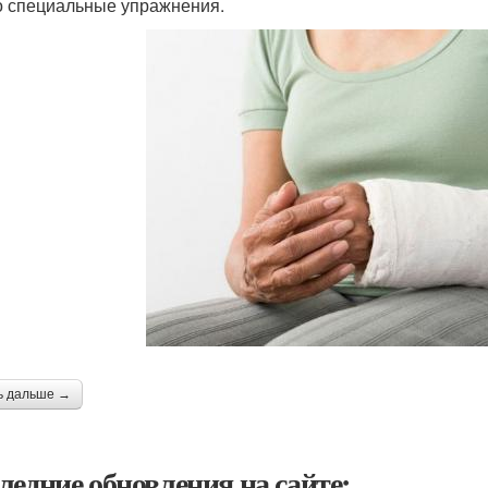
о специальные упражнения.
ь дальше →
ледние обновления на сайте: