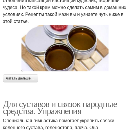
отношении капсаицин настоящий кудесник, творящий
чудеса. Но такой крем можно сделать самим в домашних
условиях. Рецепты такой мази вы и узнаете чуть ниже в
этой статье.
читать дальше →
Для суставов и связок народные
средства. Упражнения
Специальная гимнастика помогает укрепить связки
коленного сустава, голеностопа, плеча. Она