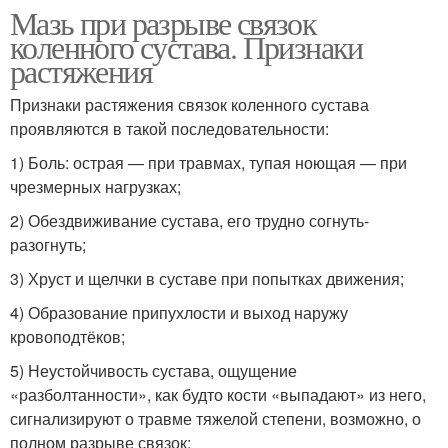
Мазь при разрыве связок
коленного сустава. Признаки
растяжения
Признаки растяжения связок коленного сустава
проявляются в такой последовательности:
1) Боль: острая — при травмах, тупая ноющая — при
чрезмерных нагрузках;
2) Обездвиживание сустава, его трудно согнуть-
разогнуть;
3) Хруст и щелчки в суставе при попытках движения;
4) Образование припухлости и выход наружу
кровоподтёков;
5) Неустойчивость сустава, ощущение
«разболтанности», как будто кости «выпадают» из него,
сигнализируют о травме тяжелой степени, возможно, о
полном разрыве связок;