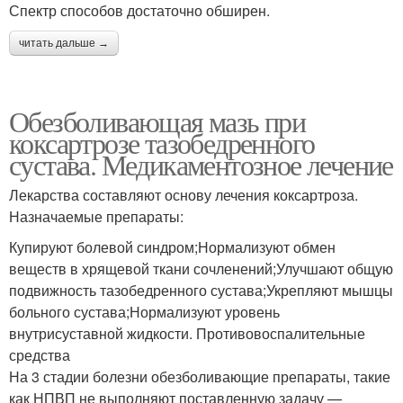
Спектр способов достаточно обширен.
читать дальше →
Обезболивающая мазь при
коксартрозе тазобедренного
сустава. Медикаментозное лечение
Лекарства составляют основу лечения коксартроза.
Назначаемые препараты:
Купируют болевой синдром;Нормализуют обмен
веществ в хрящевой ткани сочленений;Улучшают общую
подвижность тазобедренного сустава;Укрепляют мышцы
больного сустава;Нормализуют уровень
внутрисуставной жидкости. Противовоспалительные
средства
На 3 стадии болезни обезболивающие препараты, такие
как НПВП не выполняют поставленную задачу —