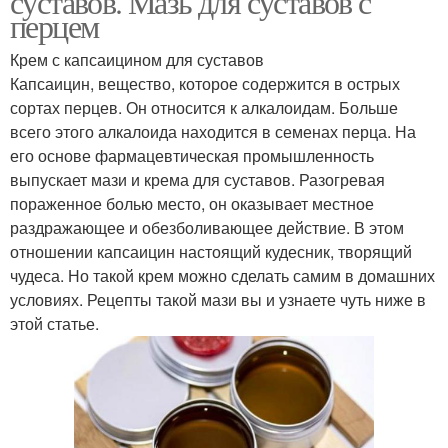
суставов. Мазь для суставов с
перцем
Крем с капсаицином для суставов
Капсаицин, вещество, которое содержится в острых
сортах перцев. Он относится к алкалоидам. Больше
всего этого алкалоида находится в семенах перца. На
его основе фармацевтическая промышленность
выпускает мази и крема для суставов. Разогревая
пораженное болью место, он оказывает местное
раздражающее и обезболивающее действие. В этом
отношении капсаицин настоящий кудесник, творящий
чудеса. Но такой крем можно сделать самим в домашних
условиях. Рецепты такой мази вы и узнаете чуть ниже в
этой статье.