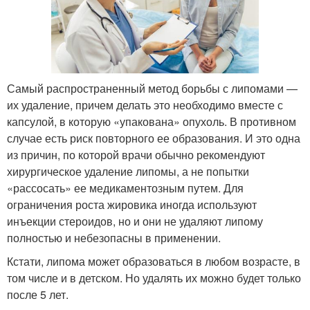
Самый распространенный метод борьбы с липомами —
их удаление, причем делать это необходимо вместе с
капсулой, в которую «упакована» опухоль. В противном
случае есть риск повторного ее образования. И это одна
из причин, по которой врачи обычно рекомендуют
хирургическое удаление липомы, а не попытки
«рассосать» ее медикаментозным путем. Для
ограничения роста жировика иногда используют
инъекции стероидов, но и они не удаляют липому
полностью и небезопасны в применении.
Кстати, липома может образоваться в любом возрасте, в
том числе и в детском. Но удалять их можно будет только
после 5 лет.