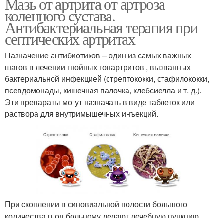
Мазь от артрита от артроза
коленного сустава.
Антибактериальная терапия при
септических артритах
Назначение антибиотиков – один из самых важных
шагов в лечении гнойных гонартритов , вызванных
бактериальной инфекцией (стрептококки, стафилококки,
псевдомонады, кишечная палочка, клебсиелла и т. д.).
Эти препараты могут назначать в виде таблеток или
раствора для внутримышечных инъекций.
При скоплении в синовиальной полости большого
количества гноя больному делают лечебную пункцию .