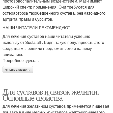
протововоспалительным воздействием. Мази имеют
широкий спектр применения. Они требуются для
остеоартроза тазобедренного сустава, ревматоидного
артрита, травм и бурситов.
НАШИ ЧИТАТЕЛИ РЕКОМЕНДУЮТ!
Для лечения суставов наши читатели успешно
используют Sustalaif . Видя, такую популярность этого
средства мы решили предложить его и вашему
вниманию.
Подробнее здесь…
читать дальше →
Для суставов и связок желатин.
Основные свойства
Для лечения желатином суставов применяется пищевая
добавка в виде мелких кристаллов желто-коричневого