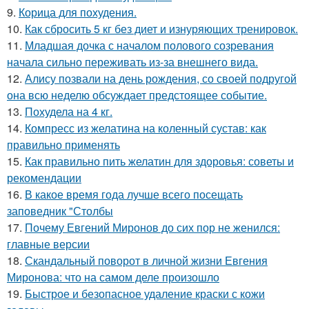
9.
Корица для похудения.
10.
Как сбросить 5 кг без диет и изнуряющих тренировок.
11.
Младшая дочка с началом полового созревания
начала сильно переживать из-за внешнего вида.
12.
Алису позвали на день рождения, со своей подругой
она всю неделю обсуждает предстоящее событие.
13.
Похудела на 4 кг.
14.
Компресс из желатина на коленный сустав: как
правильно применять
15.
Как правильно пить желатин для здоровья: советы и
рекомендации
16.
В какое время года лучше всего посещать
заповедник "Столбы
17.
Почему Евгений Миронов до сих пор не женился:
главные версии
18.
Скандальный поворот в личной жизни Евгения
Миронова: что на самом деле произошло
19.
Быстрое и безопасное удаление краски с кожи