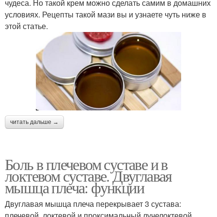
чудеса. Но такой крем можно сделать самим в домашних
условиях. Рецепты такой мази вы и узнаете чуть ниже в
этой статье.
читать дальше →
Боль в плечевом суставе и в
локтевом суставе. Двуглавая
мышца плеча: функции
Двуглавая мышца плеча перекрывает 3 сустава:
плечевой, локтевой и проксимальный лучелоктевой