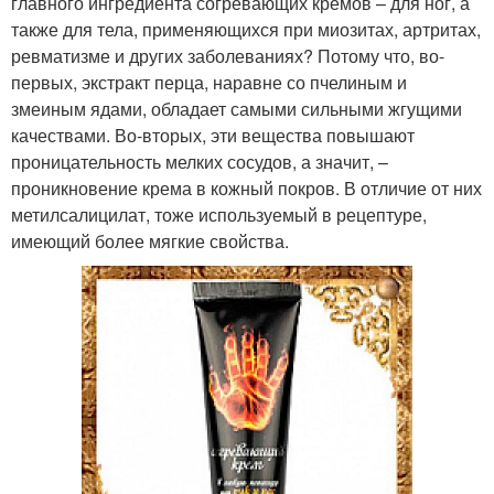
главного ингредиента согревающих кремов – для ног, а
также для тела, применяющихся при миозитах, артритах,
ревматизме и других заболеваниях? Потому что, во-
первых, экстракт перца, наравне со пчелиным и
змеиным ядами, обладает самыми сильными жгущими
качествами. Во-вторых, эти вещества повышают
проницательность мелких сосудов, а значит, –
проникновение крема в кожный покров. В отличие от них
метилсалицилат, тоже используемый в рецептуре,
имеющий более мягкие свойства.