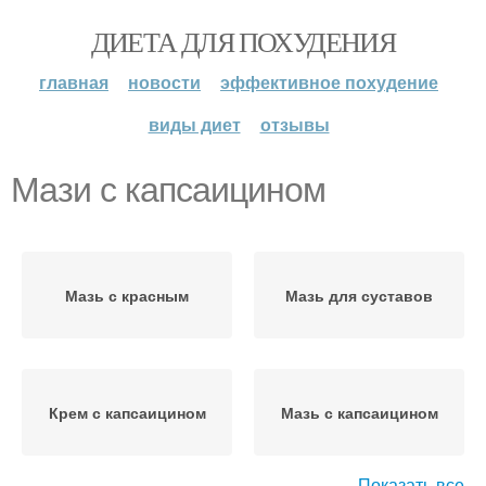
ДИЕТА ДЛЯ ПОХУДЕНИЯ
главная
новости
эффективное похудение
виды диет
отзывы
Мази с капсаицином
Мазь с красным
Мазь для суставов
Крем с капсаицином
Мазь с капсаицином
Показать все