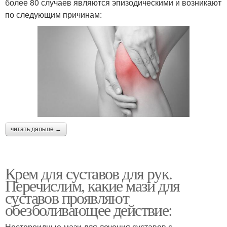
более 80 случаев являются эпизодическими и возникают
по следующим причинам:
читать дальше →
Крем для суставов для рук.
Перечислим, какие мази для
суставов проявляют
обезболивающее действие:
Нестероидные мази для лечения суставов с