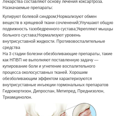
Лекарства составляют основу лечения коксартроза.
Назначаемые препараты:
Купируют болевой синдром;Нормализуют обмен
веществ в хрящевой ткани сочленений;Улучшают общую
подвижность тазобедренного сустава;Укрепляют мышцы
больного сустава;Нормализуют уровень
внутрисуставной жидкости. Противовоспалительные
средства
На 3 стадии болезни обезболивающие препараты, такие
как НПВП не выполняют поставленную задачу —
купирование боли и угнетение воспалительного
процесса околосуставных тканей. Хорошим
обезболивающим эффектом характеризуются
внутрисуставные инъекции гормональных препаратов
Гидрокортизон, Дипроспан, Метипред, Преднизолон,
Триамцинолон.