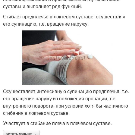
суставы и выполняет ряд функций.
Сгибает предплечье в локтевом суставе, осуществляя
его супинацию, т.е. вращение наружу.
Осуществляет интенсивную супинацию предплечья, т.е.
его вращение наружу из положения пронации, т.е.
внутреннего поворота, при условии хотя бы частичного
сгибания в локтевом суставе.
Участвует в сгибание плеча в плечевом суставе.
читать дальше →