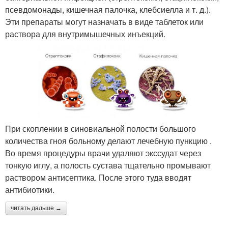
псевдомонады, кишечная палочка, клебсиелла и т. д.).
Эти препараты могут назначать в виде таблеток или
раствора для внутримышечных инъекций.
При скоплении в синовиальной полости большого
количества гноя больному делают лечебную пункцию .
Во время процедуры врачи удаляют экссудат через
тонкую иглу, а полость сустава тщательно промывают
раствором антисептика. После этого туда вводят
антибиотики.
читать дальше →