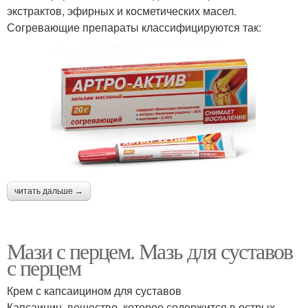
экстрактов, эфирных и косметических масел.
Согревающие препараты классифицируются так:
читать дальше →
Мази с перцем. Мазь для суставов
с перцем
Крем с капсаицином для суставов
Капсаицин, вещество, которое содержится в острых