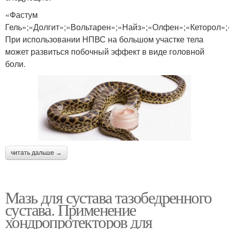
«Фастум
Гель»;«Долгит»;«Вольтарен»;«Найз»;«Олфен»;«Кеторол»;
При использовании НПВС на большом участке тела
может развиться побочный эффект в виде головной
боли.
читать дальше →
Мазь для сустава тазобедренного
сустава. Применение
хондропротекторов для