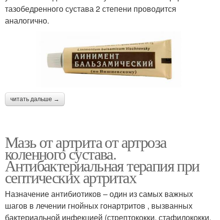
тазобедренного сустава 2 степени проводится
аналогично.
читать дальше →
Мазь от артрита от артроза
коленного сустава.
Антибактериальная терапия при
септических артритах
Назначение антибиотиков – один из самых важных
шагов в лечении гнойных гонартритов , вызванных
бактериальной инфекцией (стрептококки, стафилококки,