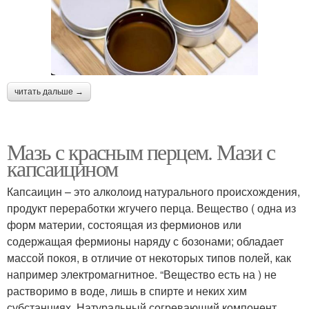
читать дальше →
Мазь с красным перцем. Мази с
капсаицином
Капсаицин – это алколоид натурального происхождения,
продукт переработки жгучего перца. Вещество ( одна из
форм материи, состоящая из фермионов или
содержащая фермионы наряду с бозонами; обладает
массой покоя, в отличие от некоторых типов полей, как
например электромагнитное. “Вещество есть на ) не
растворимо в воде, лишь в спирте и неких хим
субстанциях. Натуральный согревающий компонент