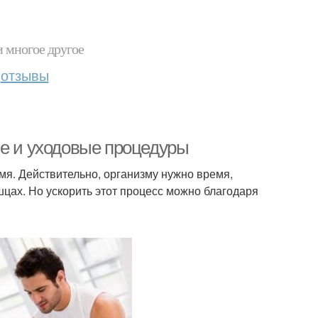
и многое другое
отзывы
ие и уходовые процедуры
емя. Действительно, организму нужно время,
цах. Но ускорить этот процесс можно благодаря