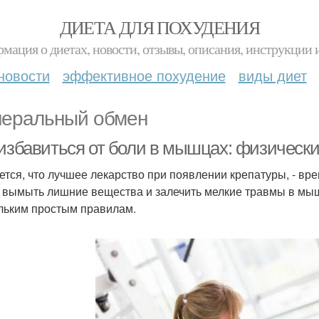
ДИЕТА ДЛЯ ПОХУДЕНИЯ
мация о диетах, новости, отзывы, описания, инструкции 
новости
эффективное похудение
виды диет
еральный обмен
 избавиться от боли в мышцах: физическ
ется, что лучшее лекарство при появлении крепатуры, - вр
 вымыть лишние вещества и залечить мелкие травмы в мыш
льким простым правилам.