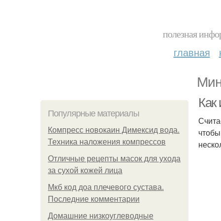
полезная инфор
главная
Мин
Как
Популярные материалы
Счита
Компресс новокаин Димексид вода.
чтобы
Техника наложения компрессов
неско
Отличные рецепты масок для ухода
за сухой кожей лица
Мкб код доа плечевого сустава.
Последние комментарии
Домашние низкоуглеводные