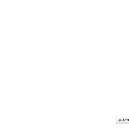
читат