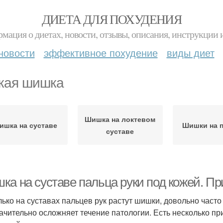
ДИЕТА ДЛЯ ПОХУДЕНИЯ
мация о диетах, новости, отзывы, описания, инструкции 
новости
эффективное похудение
виды диет
кая шишка
Шишка на локтевом
ишка на суставе
Шишки на 
суставе
ка на суставе пальца руки под кожей. П
лько на суставах пальцев рук растут шишки, довольно част
начительно осложняет течение патологии. Есть несколько п