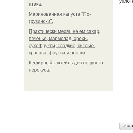
уплот
атака.
Маринованная капуста "По-
грузински".
Практически месяц не ем сахар,
печенье, мармелад, орехи,
сухофрукты, сладкие, кислые,
красные фрукты и овощи.
Кефирный коктейль для позднего
перекуса.
читат