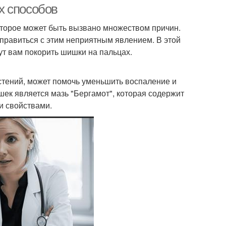
х способов
оторое может быть вызвано множеством причин.
справиться с этим неприятным явлением. В этой
т вам покорить шишки на пальцах.
стений, может помочь уменьшить воспаление и
шек является мазь "Бергамот", которая содержит
и свойствами.