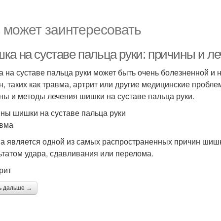
 может заинтересовать
ка на суставе пальца руки: причины и л
 на суставе пальца руки может быть очень болезненной и н
н, таких как травма, артрит или другие медицинские пробл
ны и методы лечения шишки на суставе пальца руки.
ны шишки на суставе пальца руки
авма
а является одной из самых распространенных причин шишки
ьтатом удара, сдавливания или перелома.
рит
ь дальше →