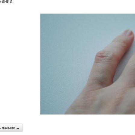
нений:
ь дальше →