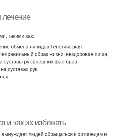
и лечение
и, такими как:
ение обмена липидов Генетическая
Неправильный образ жизни: нездоровая пища,
а суставы рук внешних факторов:
на суставах рук
тся:
я и как их избежать
и вынуждает людей обращаться к ортопедам и