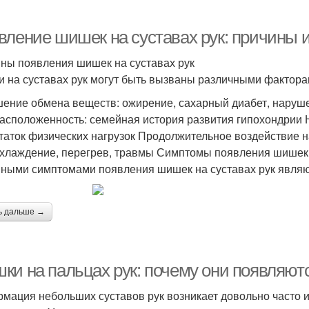
вление шишек на суставах рук: причины 
ны появления шишек на суставах рук
 на суставах рук могут быть вызваны различными факторам
ение обмена веществ: ожирение, сахарный диабет, наруш
асположенность: семейная история развития гипохондрии 
таток физических нагрузок Продолжительное воздействие н
хлаждение, перегрев, травмы Симптомы появления шишек 
ными симптомами появления шишек на суставах рук являю
ь дальше →
ки на пальцах рук: почему они появляютс
мация небольших суставов рук возникает довольно часто 