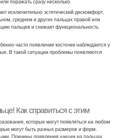
или поражать сразу несколько.
ают исключительно эстетический дискомфорт.
ьном, среднем и других пальцах правой или
ацию пальцев и снижает функциональность
бенно часто появление косточек наблюдается у
дые. В такой ситуации проблемы появляются
ьце! Как справиться с этим
разования, которые могут появляться на любом
торые могут быть разных размеров и форм.
тными. Причины появления шишек на пальцах