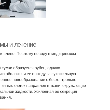
омы и лечение
явлено. По этому поводу в медицинском
сумки образуется рубец, однако
ю оболочки и ее выходу за сухожильную
венное новообразование с бесконтрольно
пичных клеток направлен в ткани, окружающие
иальной жидкости. Усиленная ее секреция
вания.