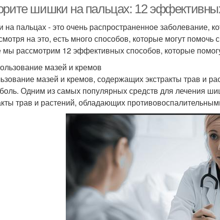
орите шишки на пальцах: 12 эффективны
 на пальцах - это очень распространенное заболевание, к
смотря на это, есть много способов, которые могут помочь 
е мы рассмотрим 12 эффективных способов, которые помогу
пользование мазей и кремов
ьзование мазей и кремов, содержащих экстракты трав и ра
 боль. Одним из самых популярных средств для лечения ши
акты трав и растений, обладающих противовоспалительным