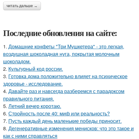
читать дальше →
Последние обновления на сайте:
1.
Домашние конфеты "Три Мушкетера" - это легкая,
воздушная шоколадная нуга, покрытая молочным
шоколадом.
2.
Культурный код россии.
3.
Готовка дома положительно влияет на психическое
здоровье - исследование.
4.
Давайте раз и навсегда разберемся с парадоксом
правильного питания.
5.
Летний вечер коротаю.
6.
Стройность после 40: миф или реальность?
7.
Пусть каждый день маленькие победы приносит.
8.
Дегенеративные изменения менисков: что это такое и
как с ними справляться