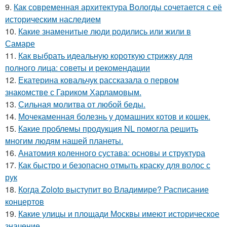
9.
Как современная архитектура Вологды сочетается с её
историческим наследием
10.
Какие знаменитые люди родились или жили в
Самаре
11.
Как выбрать идеальную короткую стрижку для
полного лица: советы и рекомендации
12.
Екатерина ковальчук рассказала о первом
знакомстве с Гариком Харламовым.
13.
Сильная молитва от любой беды.
14.
Мочекаменная болезнь у домашних котов и кошек.
15.
Какие проблемы продукция NL помогла решить
многим людям нашей планеты.
16.
Анатомия коленного сустава: основы и структура
17.
Как быстро и безопасно отмыть краску для волос с
рук
18.
Когда Zoloto выступит во Владимире? Расписание
концертов
19.
Какие улицы и площади Москвы имеют историческое
значение