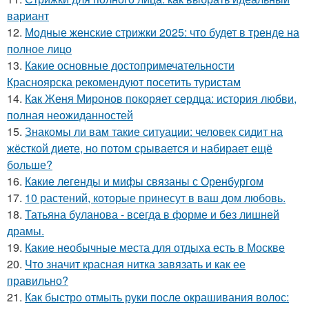
вариант
12.
Модные женские стрижки 2025: что будет в тренде на
полное лицо
13.
Какие основные достопримечательности
Красноярска рекомендуют посетить туристам
14.
Как Женя Миронов покоряет сердца: история любви,
полная неожиданностей
15.
Знакомы ли вам такие ситуации: человек сидит на
жёсткой диете, но потом срывается и набирает ещё
больше?
16.
Какие легенды и мифы связаны с Оренбургом
17.
10 растений, которые принесут в ваш дом любовь.
18.
Татьяна буланова - всегда в форме и без лишней
драмы.
19.
Какие необычные места для отдыха есть в Москве
20.
Что значит красная нитка завязать и как ее
правильно?
21.
Как быстро отмыть руки после окрашивания волос: