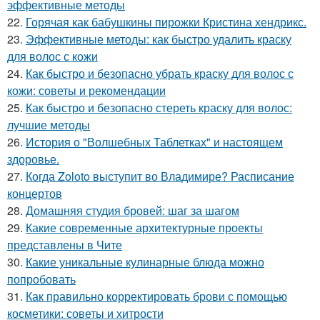
эффективные методы
22.
Горячая как бабушкины пирожки Кристина хендрикс.
23.
Эффективные методы: как быстро удалить краску
для волос с кожи
24.
Как быстро и безопасно убрать краску для волос с
кожи: советы и рекомендации
25.
Как быстро и безопасно стереть краску для волос:
лучшие методы
26.
История о "Волшебных Таблетках" и настоящем
здоровье.
27.
Когда Zoloto выступит во Владимире? Расписание
концертов
28.
Домашняя студия бровей: шаг за шагом
29.
Какие современные архитектурные проекты
представлены в Чите
30.
Какие уникальные кулинарные блюда можно
попробовать
31.
Как правильно корректировать брови с помощью
косметики: советы и хитрости