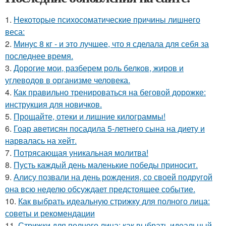
1.
Некоторые психосоматические причины лишнего
веса:
2.
Минус 8 кг - и это лучшее, что я сделала для себя за
последнее время.
3.
Дорогие мои, разберем роль белков, жиров и
углеводов в организме человека.
4.
Как правильно тренироваться на беговой дорожке:
инструкция для новичков.
5.
Прощайте, отеки и лишние килограммы!
6.
Гоар аветисян посадила 5-летнего сына на диету и
нарвалась на хейт.
7.
Потрясающая уникальная молитва!
8.
Пусть каждый день маленькие победы приносит.
9.
Алису позвали на день рождения, со своей подругой
она всю неделю обсуждает предстоящее событие.
10.
Как выбрать идеальную стрижку для полного лица:
советы и рекомендации
11.
Стрижки для полного лица: как выбрать идеальный