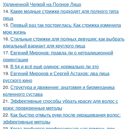
Удлиненной Челкой на Полное Лицо
14.
Какие модные стрижки подходят для полного типа
лица
15.
Первый раз так постриглась: Как стрижка изменила
мою жизнь
16.
Стильные стрижки для полных девушек: как выбрать
идеальный вариант для круглого лица
17.
Евгений Миронов: правда ли о нетрадиционной
ориентации
18.
В 54 и всё ещё одинок: нормально ли это
19.
Евгений Миронов и Сергей Астахов: два лица
русского кино
20.
Структура и движение: анатомия и биомеханика
коленного сустава
21.
Эффективные способы убрать краску для волос с
кожи: проверенные методы
22.
Как быстро отмыть руки после окрашивания волос:
эффективные методы
23.
Когда требуется профессиональная помощь при