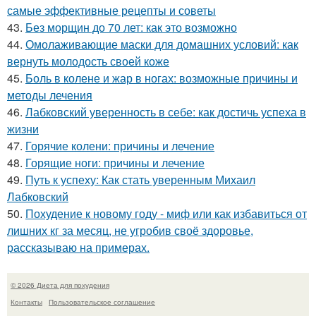
самые эффективные рецепты и советы
43.
Без морщин до 70 лет: как это возможно
44.
Омолаживающие маски для домашних условий: как
вернуть молодость своей коже
45.
Боль в колене и жар в ногах: возможные причины и
методы лечения
46.
Лабковский уверенность в себе: как достичь успеха в
жизни
47.
Горячие колени: причины и лечение
48.
Горящие ноги: причины и лечение
49.
Путь к успеху: Как стать уверенным Михаил
Лабковский
50.
Похудение к новому году - миф или как избавиться от
лишних кг за месяц, не угробив своё здоровье,
рассказываю на примерах.
© 2026 Диета для похудения
Контакты
Пользовательское соглашение