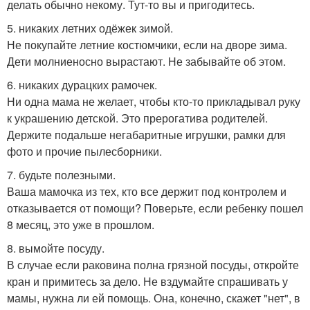
делать обычно некому. Тут-то вы и пригодитесь.
5. никаких летних одёжек зимой.
Не покупайте летние костюмчики, если на дворе зима.
Дети молниеносно вырастают. Не забывайте об этом.
6. никаких дурацких рамочек.
Ни одна мама не желает, чтобы кто-то прикладывал руку
к украшению детской. Это прерогатива родителей.
Держите подальше негабаритные игрушки, рамки для
фото и прочие пылесборники.
7. будьте полезными.
Ваша мамочка из тех, кто все держит под контролем и
отказывается от помощи? Поверьте, если ребенку пошел
8 месяц, это уже в прошлом.
8. вымойте посуду.
В случае если раковина полна грязной посуды, откройте
кран и примитесь за дело. Не вздумайте спрашивать у
мамы, нужна ли ей помощь. Она, конечно, скажет "нет", в