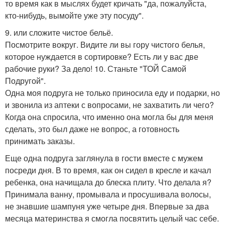
то время как в мыслях будет кричать "да, пожалуйста,
кто-нибудь, вымойте уже эту посуду".
9. или сложите чистое бельё.
Посмотрите вокруг. Видите ли вы гору чистого белья,
которое нуждается в сортировке? Есть ли у вас две
рабочие руки? За дело! 10. Станьте "ТОЙ Самой
Подругой".
Одна моя подруга не только приносила еду и подарки, но
и звонила из аптеки с вопросами, не захватить ли чего?
Когда она спросила, что именно она могла бы для меня
сделать, это был даже не вопрос, а готовность
принимать заказы.
Еще одна подруга заглянула в гости вместе с мужем
посреди дня. В то время, как он сидел в кресле и качал
ребенка, она начищала до блеска плиту. Что делала я?
Принимала ванну, промывала и просушивала волосы,
не знавшие шампуня уже четыре дня. Впервые за два
месяца материнства я смогла посвятить целый час себе.