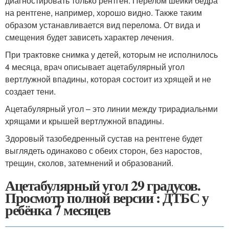
диагностировать только рентген. Перелом шейки бедра
на рентгене, например, хорошо видно. Также таким
образом устанавливается вид перелома. От вида и
смещения будет зависеть характер лечения.
При трактовке снимка у детей, которым не исполнилось
4 месяца, врач описывает ацетабулярный угол
вертлужной впадины, которая состоит из хрящей и не
создает тени.
Ацетабулярный угол – это линии между трирадиальнми
хрящами и крышей вертлужной впадины.
Здоровый тазобедренный сустав на рентгене будет
выглядеть одинаково с обеих сторон, без наростов,
трещин, сколов, затемнений и образований.
Ацетабулярный угол 29 градусов.
Просмотр полной версии : ДТБС у
ребёнка 7 месяцев