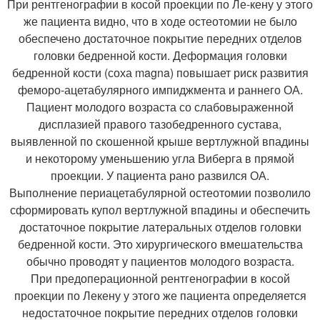
При рентгенографии в косой проекции по Ле-кену у этого
же пациента видно, что в ходе остеотомии не было
обеспечено достаточное покрытие передних отделов
головки бедренной кости. Деформация головки
бедренной кости (соха magna) повышает риск развития
феморо-ацетабулярного импиджмента и раннего ОА.
Пациент молодого возраста со слабовыраженной
дисплазией правого тазобедренного сустава,
выявленной по скошенной крыше вертлужной впадины
и некоторому уменьшению угла Виберга в прямой
проекции. У пациента рано развился ОА.
Выполнение периацетабулярной остеотомии позволило
сформировать купол вертлужной впадины и обеспечить
достаточное покрытие латеральных отделов головки
бедренной кости. Это хирургического вмешательства
обычно проводят у пациентов молодого возраста.
При предоперационной рентгенографии в косой
проекции по Лекену у этого же пациента определяется
недостаточное покрытие передних отделов головки