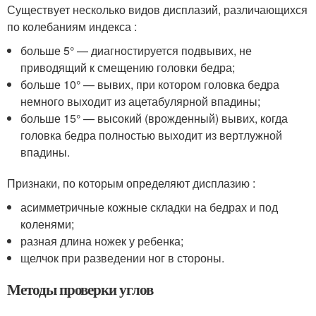
Существует несколько видов дисплазий, различающихся
по колебаниям индекса :
больше 5° — диагностируется подвывих, не
приводящий к смещению головки бедра;
больше 10° — вывих, при котором головка бедра
немного выходит из ацетабулярной впадины;
больше 15° — высокий (врожденный) вывих, когда
головка бедра полностью выходит из вертлужной
впадины.
Признаки, по которым определяют дисплазию :
асимметричные кожные складки на бедрах и под
коленями;
разная длина ножек у ребенка;
щелчок при разведении ног в стороны.
Методы проверки углов