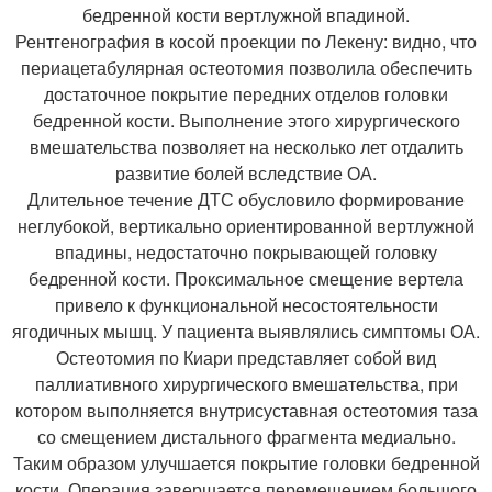
бедренной кости вертлужной впадиной.
Рентгенография в косой проекции по Лекену: видно, что
периацетабулярная остеотомия позволила обеспечить
достаточное покрытие передних отделов головки
бедренной кости. Выполнение этого хирургического
вмешательства позволяет на несколько лет отдалить
развитие болей вследствие ОА.
Длительное течение ДТС обусловило формирование
неглубокой, вертикально ориентированной вертлужной
впадины, недостаточно покрывающей головку
бедренной кости. Проксимальное смещение вертела
привело к функциональной несостоятельности
ягодичных мышц. У пациента выявлялись симптомы ОА.
Остеотомия по Киари представляет собой вид
паллиативного хирургического вмешательства, при
котором выполняется внутрисуставная остеотомия таза
со смещением дистального фрагмента медиально.
Таким образом улучшается покрытие головки бедренной
кости. Операция завершается перемещением большого