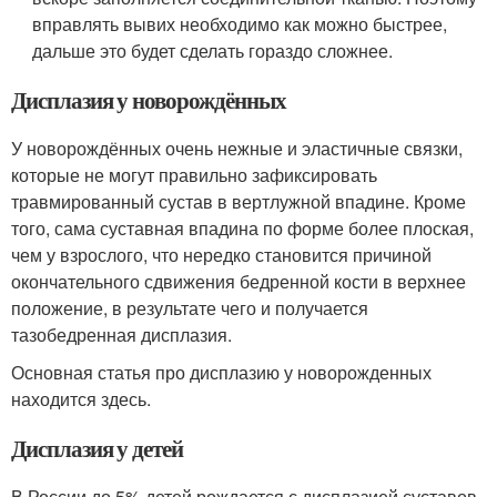
вправлять вывих необходимо как можно быстрее,
дальше это будет сделать гораздо сложнее.
Дисплазия у новорождённых
У новорождённых очень нежные и эластичные связки,
которые не могут правильно зафиксировать
травмированный сустав в вертлужной впадине. Кроме
того, сама суставная впадина по форме более плоская,
чем у взрослого, что нередко становится причиной
окончательного сдвижения бедренной кости в верхнее
положение, в результате чего и получается
тазобедренная дисплазия.
Основная статья про дисплазию у новорожденных
находится здесь.
Дисплазия у детей
В России до 5% детей рождается с дисплазией суставов,