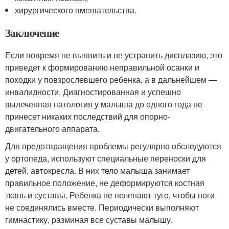
хирургического вмешательства.
Заключение
Если вовремя не выявить и не устранить дисплазию, это
приведет к формированию неправильной осанки и
походки у повзрослевшего ребенка, а в дальнейшем —
инвалидности. Диагностированная и успешно
вылеченная патология у малыша до одного года не
принесет никаких последствий для опорно-
двигательного аппарата.
Для предотвращения проблемы регулярно обследуются
у ортопеда, используют специальные переноски для
детей, автокресла. В них тело малыша занимает
правильное положение, не деформируются костная
ткань и суставы. Ребенка не пеленают туго, чтобы ноги
не соединялись вместе. Периодически выполняют
гимнастику, разминая все суставы малышу.