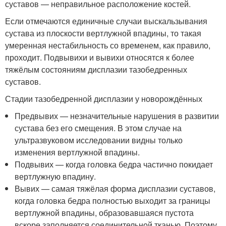
суставов — неправильное расположение костей.
Если отмечаются единичные случаи выскальзывания
сустава из плоскости вертлужной впадины, то такая
умеренная нестабильность со временем, как правило,
проходит. Подвывихи и вывихи относятся к более
тяжёлым состояниям дисплазии тазобедренных
суставов.
Стадии тазобедренной дисплазии у новорождённых
Предвывих — незначительные нарушения в развитии
сустава без его смещения. В этом случае на
ультразвуковом исследовании видны только
изменения вертлужной впадины.
Подвывих — когда головка бедра частично покидает
вертлужную впадину.
Вывих — самая тяжёлая форма дисплазии суставов,
когда головка бедра полностью выходит за границы
вертлужной впадины, образовавшаяся пустота
вскоре заполняется соединительной тканью. Поэтому