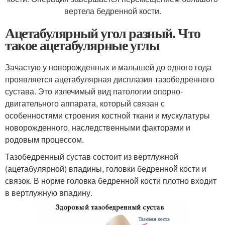
вертела бедренной кости.
Ацетабулярный угол разный. Что
такое ацетабулярные углы
Зачастую у новорожденных и малышей до одного года
проявляется ацетабулярная дисплазия тазобедренного
сустава. Это излечимый вид патологии опорно-
двигательного аппарата, который связан с
особенностями строения костной ткани и мускулатуры
новорожденного, наследственными факторами и
родовым процессом.
Тазобедренный сустав состоит из вертлужной
(ацетабулярной) впадины, головки бедренной кости и
связок. В норме головка бедренной кости плотно входит
в вертлужную впадину.