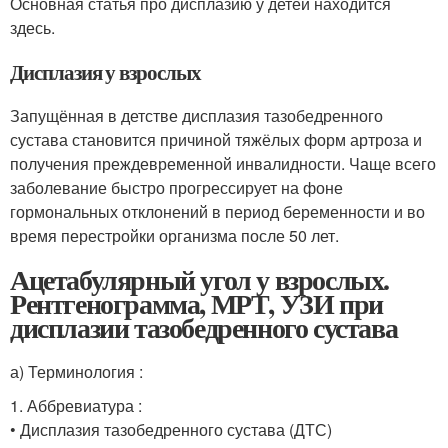
Основная статья про дисплазию у детей находится
здесь.
Дисплазия у взрослых
Запущённая в детстве дисплазия тазобедренного
сустава становится причиной тяжёлых форм артроза и
получения преждевременной инвалидности. Чаще всего
заболевание быстро прогрессирует на фоне
гормональных отклонений в период беременности и во
время перестройки организма после 50 лет.
Ацетабулярный угол у взрослых.
Рентгенограмма, МРТ, УЗИ при
дисплазии тазобедренного сустава
а) Терминология :
1. Аббревиатура :
• Дисплазия тазобедренного сустава (ДТС)