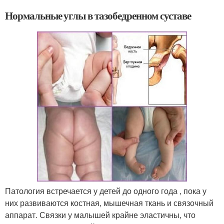
Нормальные углы в тазобедренном суставе
Патология встречается у детей до одного года , пока у
них развиваются костная, мышечная ткань и связочный
аппарат. Связки у малышей крайне эластичны, что