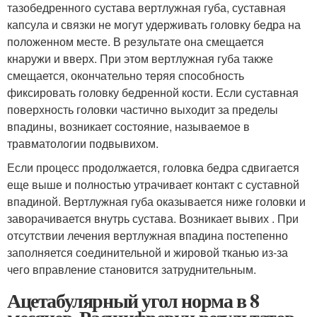
тазобедренного сустава вертлужная губа, суставная
капсула и связки не могут удерживать головку бедра на
положенном месте. В результате она смещается
кнаружи и вверх. При этом вертлужная губа также
смещается, окончательно теряя способность
фиксировать головку бедренной кости. Если суставная
поверхность головки частично выходит за пределы
впадины, возникает состояние, называемое в
травматологии подвывихом.
Если процесс продолжается, головка бедра сдвигается
еще выше и полностью утрачивает контакт с суставной
впадиной. Вертлужная губа оказывается ниже головки и
заворачивается внутрь сустава. Возникает вывих . При
отсутствии лечения вертлужная впадина постепенно
заполняется соединительной и жировой тканью из-за
чего вправление становится затруднительным.
Ацетабулярный угол норма в 8