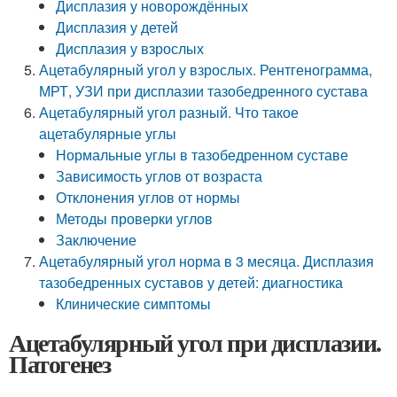
Дисплазия у новорождённых
Дисплазия у детей
Дисплазия у взрослых
Ацетабулярный угол у взрослых. Рентгенограмма,
МРТ, УЗИ при дисплазии тазобедренного сустава
Ацетабулярный угол разный. Что такое
ацетабулярные углы
Нормальные углы в тазобедренном суставе
Зависимость углов от возраста
Отклонения углов от нормы
Методы проверки углов
Заключение
Ацетабулярный угол норма в 3 месяца. Дисплазия
тазобедренных суставов у детей: диагностика
Клинические симптомы
Ацетабулярный угол при дисплазии.
Патогенез