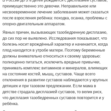
преимущественно это девочки. Неправильное или
несвоевременное лечение заболевания может сказаться
после взросления ребёнка: походка, осанка, проблемы с
опорно-двигательным аппаратом.
Явных причин, вызывающих тазобедренную дисплазию,
до сих пор не выявлено. Исследования показывают, что
болезнь носит врождённый характер и начинается, когда
плод находится в утробе матери. Поэтому беременные
должны внимательно относиться к своему здоровью:
полноценно питаться, исключить вредные привычки,
принимать комплекс витаминов и минералов, влияющих
на состояние костей, мышц, суставов. Чаще всего
отклонения в развитии суставов наблюдаются у крупных
детишек и при тазовом предлежании. Если мама в
детстве страдала дисплазией суставов, то велик риск,
что дисплазия тазобедренных суставов повторится и у
ребёнка.