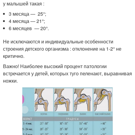
у малышей такая :
3 месяца — 25°;
4 месяца — 21°;
6 месяцев — 20°.
Не исключаются и индивидуальные особенности
строения детского организма : отклонение на 1-2° не
критично.
Важно! Наиболее высокий процент патологии
встречается у детей, которых туго пеленают, выравнивая
ножки.