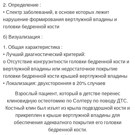
2. Определение :
• Спектр заболеваний, в основе которых лежит
нарушение формирования вертлужной впадины и
головки бедренной кости
б) Визуализация :
1. Общая характеристика :
• Лучший диагностический критерий:
о Отсутствие конгруэнтности головки бедренной кости и
вертлужной впадины или недостаточное покрытие
головки бедренной кости крышей вертлужной впадины
• Локализация: двухсторонняя в 20% случаев
Взрослый пациент, который в детстве перенес
клиновидную остеотомию по Солтеру по поводу ДТС.
Костный клин был изъят из крыла подвздошной кости и
прикреплен к крыше вертлужной впадины для
обеспечения адекватного покрытия его головки
бедренной кости.