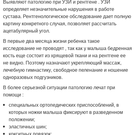
Выявляют патологию при УЗИ и рентгене . УЗИ
определяет незначительные нарушения в работе
сустава. Рентгенологическое обследование дает полную
картину конкретного случая, позволяет рассчитать
ацетабулярный угол.
В первые два месяца жизни ребенка такое
исследование не проводят , так как у малыша бедренная
кость еще состоит из хрящевой ткани и на рентгене ее
не видно. Поэтому назначают укрепляющий массаж,
лечебную гимнастику, свободное пеленание и ношение
одноразовых подгузников.
В более серьезной ситуации патологию лечат при
помощи :
специальных ортопедических приспособлений, в
которых ножки малыша фиксируют в разведенном
положении;
эластичных шин;
кокситных повязок;