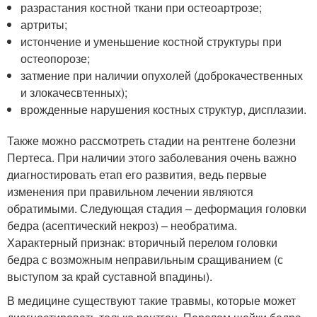
разрастания костной ткани при остеоартрозе;
артриты;
истончение и уменьшение костной структуры при
остеопорозе;
затмение при наличии опухолей (доброкачественных
и злокачесвтенных);
врожденные нарушения костных структур, дисплазии.
Также можно рассмотреть стадии на рентгене болезни
Пертеса. При наличии этого заболевания очень важно
диагностировать етап его развития, ведь первые
изменения при правильном лечении являются
обратимыми. Следующая стадия – деформация головки
бедра (асептический некроз) – необратима.
Характерный признак: вторичный перелом головки
бедра с возможным неправильным сращиванием (с
выступом за край суставной впадины).
В медицине существуют такие травмы, которые может