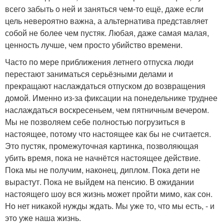
всего забыть о ней и заняться чем-то ещё, даже если
цель невероятно важна, а альтернатива представляет
собой не более чем пустяк. Любая, даже самая малая,
ценность лучше, чем просто убийство времени.
Часто по мере приближения летнего отпуска люди
перестают заниматься серьёзными делами и
прекращают наслаждаться отпуском до возвращения
домой. Именно из-за фиксации на понедельнике труднее
наслаждаться воскресеньем, чем пятничным вечером.
Мы не позволяем себе полностью погрузиться в
настоящее, потому что настоящее как бы не считается.
Это пустяк, промежуточная картинка, позволяющая
убить время, пока не начнётся настоящее действие.
Пока мы не получим, наконец, диплом. Пока дети не
вырастут. Пока не выйдем на пенсию. В ожидании
настоящего шоу вся жизнь может пройти мимо, как сон.
Но нет никакой нужды ждать. Мы уже то, что мы есть, - и
это уже наша жизнь.