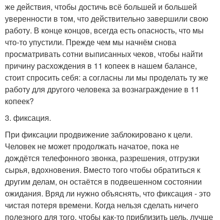
же действия, чтобы достичь всё большей и большей
уверенности в том, что действительно завершили свою
работу. В конце концов, всегда есть опасность, что мы
что-то упустили. Прежде чем мы начнём снова
просматривать сотни выписанных чеков, чтобы найти
причину расхождения в 11 копеек в нашем балансе,
стоит спросить себя: а согласны ли мы проделать ту же
работу для другого человека за вознаграждение в 11
копеек?
3. фиксация.
При фиксации продвижение заблокировано к цели.
Человек не может продолжать начатое, пока не
дождётся телефонного звонка, разрешения, отгрузки
сырья, вдохновения. Вместо того чтобы обратиться к
другим делам, он остаётся в подвешенном состоянии
ожидания. Вряд ли нужно объяснять, что фиксация - это
чистая потеря времени. Когда нельзя сделать ничего
полезного для того, чтобы как-то приблизить цель, лучше