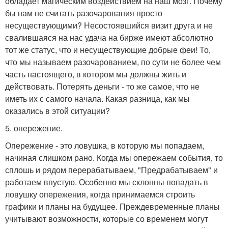
обладает магическим воздействием на наш мозг. Почему
бы нам не считать разочарования просто
несуществующими? Несостоявшийся визит друга и не
свалившаяся на нас удача на бирже имеют абсолютно
тот же статус, что и несуществующие добрые феи! То,
что мы называем разочарованием, по сути не более чем
часть настоящего, в котором мы должны жить и
действовать. Потерять деньги - то же самое, что не
иметь их с самого начала. Какая разница, как мы
оказались в этой ситуации?
5. опережение.
Опережение - это ловушка, в которую мы попадаем,
начиная слишком рано. Когда мы опережаем события, то
сплошь и рядом перерабатываем, "Предрабатываем" и
работаем впустую. Особенно мы склонны попадать в
ловушку опережения, когда принимаемся строить
графики и планы на будущее. Преждевременные планы
учитывают возможности, которые со временем могут