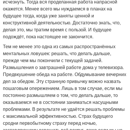
исчезнуть. Тогда вся проделанная работа напрасной
окажется. Менее всего мы нуждаемся в планах на
будущее тогда, когда уже заняты ценной и
конструктивной деятельностью. Достаточно знать, что,
делая это, мы тратим время с пользой. И будущее
подождёт, пока настоящее не закончится.
Тем не менее это одна из самых распространённых
ментальных ловушек: решать, что делать дальше,
прежде чем мы покончили с текущей задачей.
Размышления о завтрашней работе дома у телевизора.
Предвкушение обеда на работе. Обдумывание вечерних
дел за обедом. Эту странную привычку можно назвать
пошаговым опережением. Лишь в том случае, если мы
постоянно размышляем о том, что делать дальше, то
оказываемся не в состоянии заниматься насущными
проблемами. В результате не удаётся решать проблемы
с максимальной эффективностью. Страх будущего
сродни первобытному страху перед ночью,
заставляющему освещать всё вокруг, даже если мы не