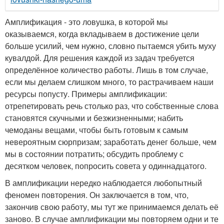
Амплификация - это ловушка, в которой мы
оказываемся, когда вкладываем в достижение цели
больше усилий, чем нужно, словно пытаемся убить муху
кувалдой. Для решения каждой из задач требуется
определённое количество работы. Лишь в том случае,
если мы делаем слишком много, то растрачиваем наши
ресурсы попусту. Примеры амплификации:
отрепетировать речь столько раз, что собственные слова
становятся скучными и безжизненными; набить
чемоданы вещами, чтобы быть готовым к самым
невероятным сюрпризам; заработать денег больше, чем
мы в состоянии потратить; обсудить проблему с
десятком человек, попросить совета у одиннадцатого.
В амплификации нередко наблюдается любопытный
феномен повторения. Он заключается в том, что,
закончив свою работу, мы тут же принимаемся делать её
заново. В случае амплификации мы повторяем одни и те