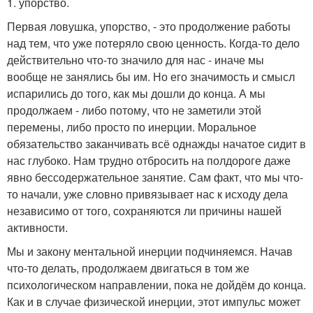
1. упорство.
Первая ловушка, упорство, - это продолжение работы
над тем, что уже потеряло свою ценность. Когда-то дело
действительно что-то значило для нас - иначе мы
вообще не занялись бы им. Но его значимость и смысл
испарились до того, как мы дошли до конца. А мы
продолжаем - либо потому, что не заметили этой
перемены, либо просто по инерции. Моральное
обязательство заканчивать всё однажды начатое сидит в
нас глубоко. Нам трудно отбросить на полдороге даже
явно бессодержательное занятие. Сам факт, что мы что-
то начали, уже словно привязывает нас к исходу дела
независимо от того, сохраняются ли причины нашей
активности.
Мы и закону ментальной инерции подчиняемся. Начав
что-то делать, продолжаем двигаться в том же
психологическом направлении, пока не дойдём до конца.
Как и в случае физической инерции, этот импульс может