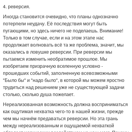
4. реверсия.
Иногда становится очевидно, что планы однозначно
потерпели неудачу. Её последствия могут быть
пугающими, но здесь ничего не поделаешь. Внимание!
Только в том случае, если и на этом этапе нас
продолжает волновать всё та же проблема, значит, мы
оказались в ловушке реверсии. При реверсии мы
пытаемся изменить необратимое прошлое. Мы
изобретаем призрачную вселенную условно -
прошедших событий, заполненную всевозможными
"Было бы" и "надо было", в которой мы можем яростно
трудиться над решением уже не существующей задачи
столько, сколько душа пожелает.
Нереализованная возможность должна восприниматься
как ощутимая нехватка чего-то в нашей жизни, прежде
чем мы начнём предаваться реверсии. Но эта грань
между нереализованным и ощущаемой нехваткой