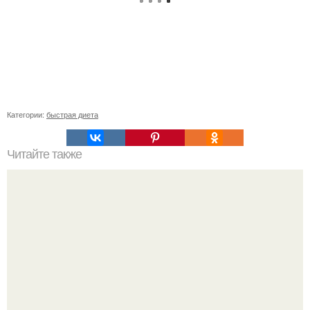
Категории:
быстрая диета
Читайте также
Колени горят, что делать. Горячее колено