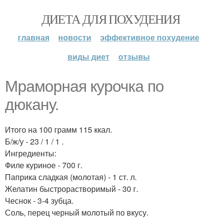
ДИЕТА ДЛЯ ПОХУДЕНИЯ
главная
новости
эффективное похудение
виды диет
отзывы
Мраморная курочка по
дюкану.
Итого на 100 грамм 115 ккал.
Б/ж/у - 23 / 1 / 1 .
Ингредиенты:
Филе куриное - 700 г.
Паприка сладкая (молотая) - 1 ст. л.
Желатин быстрорастворимый - 30 г.
Чеснок - 3-4 зубца.
Соль, перец черный молотый по вкусу.