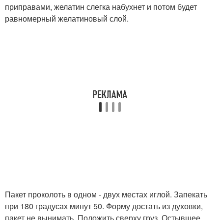
приправами, желатин слегка набухнет и потом будет
равномерный желатиновый слой.
Пакет проколоть в одном - двух местах иглой. Запекать
при 180 градусах минут 50. Форму достать из духовки,
пакет не вынимать. Положить сверху груз. Остывшее