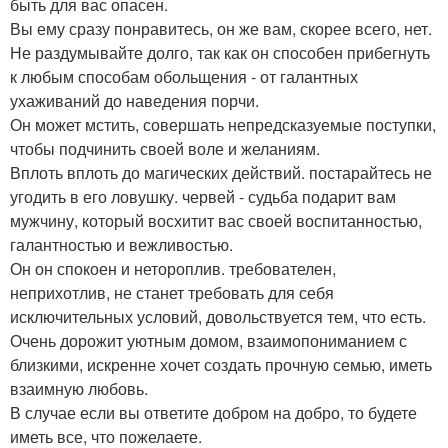
быть для вас опасен.
Вы ему сразу понравитесь, он же вам, скорее всего, нет.
Не раздумывайте долго, так как он способен прибегнуть
к любым способам обольщения - от галантных
ухаживаний до наведения порчи.
Он может мстить, совершать непредсказуемые поступки,
чтобы подчинить своей воле и желаниям.
Вплоть вплоть до магических действий. постарайтесь не
угодить в его ловушку. червей - судьба подарит вам
мужчину, который восхитит вас своей воспитанностью,
галантностью и вежливостью.
Он он спокоен и нетороплив. требователен,
неприхотлив, не станет требовать для себя
исключительных условий, довольствуется тем, что есть.
Очень дорожит уютным домом, взаимопониманием с
близкими, искренне хочет создать прочную семью, иметь
взаимную любовь.
В случае если вы ответите добром на добро, то будете
иметь все, что пожелаете.