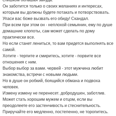
Он заботится только о своих желаниях и интересах,
которым вы должны будете потакать и потворствовать.
Упаси вас боже вызвать его обиду! Скандал.
При всем при этом он - неплохой семьянин, ему по душе
домашние хлопоты, сам может сделать по дому
практически все.
Но если станет лениться, то вам придется выполнять все
самой.
Хотите - терпите и смиритесь, хотите - порвите все
отношения с ним.
Выбор выбор за вами. червей - этот мужчина любит
знакомства, встречи с новыми людьми.
Но в душе он робкий, боящийся обмана и подвоха
человек.
Измену измену не перенесет. добродушен, заботлив.
Может стать хорошим мужем и отцом, если вы
преодолеете его застенчивость и стеснительность.
Приручайте его медленно, постепенно, не торопитесь.