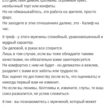
Его действия демонстративны: огромный букет,
необычный торт или конфеты.
Но не обманывайтесь, это работа на зрителя, просто
фарс.
Не заходите в этих отношениях далеко, это - Калиф на
час.
9 треф - у этого мужчины спокойный, уравновешенный и
мудрый характер.
Он деловой, в руках все спорится.
Лишь в том случае, если вы тоже обладаете такими
качествами, он обязательно вами заинтересуется.
Не комфортно с ним не будет - он деликатен и вежлив,
разделит с вами все заботы или трудности.
Вас оценит по достоинству (если есть, что оценивать) и
никогда первый вам не изменит.
Но если вы ленивы, болтливы и, извините, глупы, то ваш
союз развалится, не успев сложиться.
9 пик - вы познакомитесь с мужчиной, который может