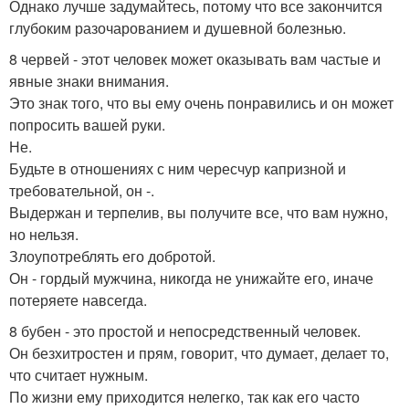
Однако лучше задумайтесь, потому что все закончится
глубоким разочарованием и душевной болезнью.
8 червей - этот человек может оказывать вам частые и
явные знаки внимания.
Это знак того, что вы ему очень понравились и он может
попросить вашей руки.
Не.
Будьте в отношениях с ним чересчур капризной и
требовательной, он -.
Выдержан и терпелив, вы получите все, что вам нужно,
но нельзя.
Злоупотреблять его добротой.
Он - гордый мужчина, никогда не унижайте его, иначе
потеряете навсегда.
8 бубен - это простой и непосредственный человек.
Он безхитростен и прям, говорит, что думает, делает то,
что считает нужным.
По жизни ему приходится нелегко, так как его часто