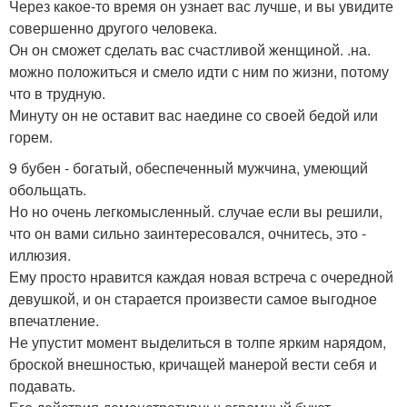
Через какое-то время он узнает вас лучше, и вы увидите
совершенно другого человека.
Он он сможет сделать вас счастливой женщиной. .на.
можно положиться и смело идти с ним по жизни, потому
что в трудную.
Минуту он не оставит вас наедине со своей бедой или
горем.
9 бубен - богатый, обеспеченный мужчина, умеющий
обольщать.
Но но очень легкомысленный. случае если вы решили,
что он вами сильно заинтересовался, очнитесь, это -
иллюзия.
Ему просто нравится каждая новая встреча с очередной
девушкой, и он старается произвести самое выгодное
впечатление.
Не упустит момент выделиться в толпе ярким нарядом,
броской внешностью, кричащей манерой вести себя и
подавать.