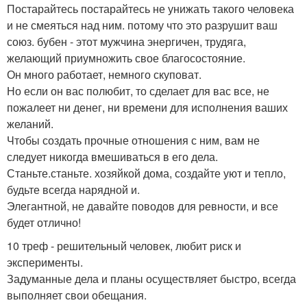
Постарайтесь постарайтесь не унижать такого человека
и не смеяться над ним. потому что это разрушит ваш
союз. бубен - этот мужчина энергичен, трудяга,
желающий приумножить свое благосостояние.
Он много работает, немного скуповат.
Но если он вас полюбит, то сделает для вас все, не
пожалеет ни денег, ни времени для исполнения ваших
желаний.
Чтобы создать прочные отношения с ним, вам не
следует никогда вмешиваться в его дела.
Станьте.станьте. хозяйкой дома, создайте уют и тепло,
будьте всегда нарядной и.
Элегантной, не давайте поводов для ревности, и все
будет отлично!
10 треф - решительный человек, любит риск и
эксперименты.
Задуманные дела и планы осуществляет быстро, всегда
выполняет свои обещания.