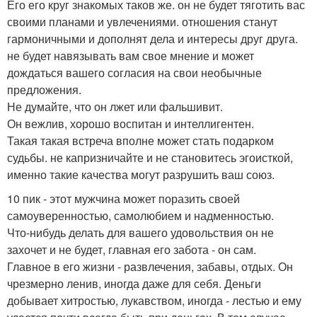
Его его круг знакомых таков же. он не будет тяготить вас
своими планами и увлечениями. отношения станут
гармоничными и дополнят дела и интересы друг друга.
не будет навязывать вам свое мнение и может
дождаться вашего согласия на свои необычные
предложения.
Не думайте, что он лжет или фальшивит.
Он вежлив, хорошо воспитан и интеллигентен.
Такая такая встреча вполне может стать подарком
судьбы. не капризничайте и не становитесь эгоисткой,
именно такие качества могут разрушить ваш союз.
10 пик - этот мужчина может поразить своей
самоуверенностью, самолюбием и надменностью.
Что-нибудь делать для вашего удовольствия он не
захочет и не будет, главная его забота - он сам.
Главное в его жизни - развлечения, забавы, отдых. Он
чрезмерно ленив, иногда даже для себя. Деньги
добывает хитростью, лукавством, иногда - лестью и ему