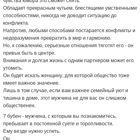
чувства юмора это сможет снять.
Обладает прекрасным чутьем, блестящими умственными
способностями, никогда не доводит ситуацию до
конфликта.
Напротив, любыми способами постарается конфликты и
недоразумения превратить в мир и гармонию.
Но, к сожалению, серьезные отношения тяготят его - он
привык быть в центре.
Внимания и долгая жизнь с одним партнером может его
утомить.
Он будет искать женщину, для которой общество тоже
имеет важное значение.
Лишь в том случае, если вам важнее семейный уют и
тишина в доме, этот мужчина не для вас он слишком
общественен.
7 бубен - мужчина, с которым вы познакомитесь,
пребывает в постоянной суете и торопливости.
Ему везде нужно успеть.
Он.