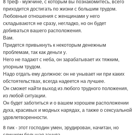
8 треф - мужчине, с которым вы познакомитесь, всего
приходится достигать по жизни с большим трудом.
Любовные отношения с женщинами у него
складываются не сразу, негладко, но он будет
добиваться вашего расположения.
Вам.
Придется привыкнуть к некоторым денежным
проблемам, так как деньги у.
Него не падают с неба, он зарабатывает их тяжким,
упорным трудом.
Надо отдать ему должное: он не унывает ни при каких
обстоятельствах, всегда надеется на лучшее.
Он сможет найти выход из любого трудного положения,
из любой ситуации.
Он будет заботиться и о вашем хорошем расположении
духа, красивых и модных нарядах, а также о сексуальной
удовлетворенности.
8 пик - этот господин умен, эрудирован, начитан, но
слишком большая зануда.