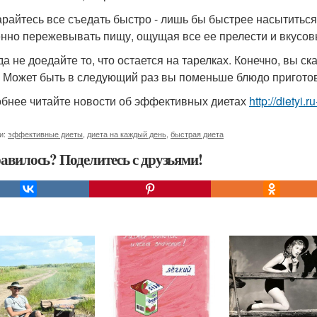
арайтесь все съедать быстро - лишь бы быстрее насытиться.
нно пережевывать пищу, ощущая все ее прелести и вкусов
да не доедайте то, что остается на тарелках. Конечно, вы с
? Может быть в следующий раз вы поменьше блюдо приготови
бнее читайте новости об эффективных диетах
http://dietyi.
и:
эффективные диеты
,
диета на каждый день
,
быстрая диета
авилось? Поделитесь с друзьями!