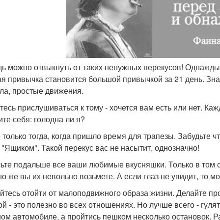
едь можно отвыкнуть от таких ненужных перекусов! Однажды 
ая привычка становится большой привычкой за 21 день. Зна
ла, простые движения.
тесь прислушиваться к тому - хочется вам есть или нет. Каж
ите себя: голодна ли я?
 только тогда, когда пришло время для трапезы. Забудьте ч
 "Ящиком". Такой перекус вас не насытит, однозначно!
ьте подальше все ваши любимые вкусняшки. Только в том сл
но же вы их невольно возьмете. А если глаз не увидит, то мо
йтесь отойти от малоподвижного образа жизни. Делайте пр
ой - это полезно во всех отношениях. Но лучше всего - гуля
ом автомобиле, а пройтись пешком несколько остановок. Ра