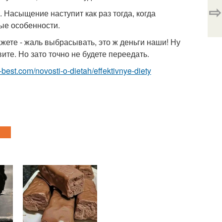
⇨
 Насыщение наступит как раз тогда, когда
ые особенности.
кажете - жаль выбрасывать, это ж деньги наши! Ну
те. Но зато точно не будете переедать.
ru-best.com/novosti-o-dietah/effektivnye-diety