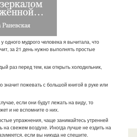
у одного мудрого человека я вычитала, что
чит, за 21 день нужно выполнять простые
дый раз перед тем, как открыть холодильник,
то значит пожевать с большой книгой в руке или
учае, если они будут лежать на виду, то
жет и не вспомните о них.
остые упражнения, чаще занимайтесь утренней
ть на свежем воздухе. Иногда лучше не ездить на
зумеется, если вы никуда не спешите.