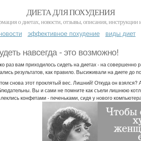
ДИЕТА ДЛЯ ПОХУДЕНИЯ
мация о диетах, новости, отзывы, описания, инструкции 
новости
эффективное похудение
виды диет
удеть навсегда - это возможно!
ко раз вам приходилось сидеть на диетах - на совершенно 
ались результатов, как правило. Высиживали на диете до п
отом снова этот проклятый вес. Лишний! Откуда он взялся? 
блюдательны. Вы и сами не помните как съели лишнюю котл
влеклись конфетами - печеньками, сидя у нового компьютер