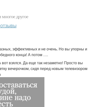
и многое другое
отзывы
разных, эффективных и не очень. Но вы упорны и
обедного конца! А потом ….
А вот взялся. Да еще так незаметно! Просто вы
етку вечерочком, сидя перед новым телевизором
а