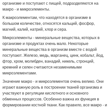
организме и поступают с пищей, подразделяются на
макро - и микроэлементы.
К макроэлементам, что находятся в организме в
большом количестве, относятся кальций, фосфор,
магний, калий, натрий, хлор и сера.
Микроэлементы - минеральные вещества, которых в
организме и продуктах очень мало. Некоторые
минеральные вещества в организм вместе с водой
поступают. Железо, медь, марганец, цинк, кобальт, йод,
фтор, хром, молибден, ванадий, никель, стронций,
кремний и селен считаются незаменимыми
микроэлементами.
Значение макро - и микроэлементов очень велико. Они
играют важную роль в построении тканей организма и
участвуют в регуляции кислотного и основного
обменных процессов. Особенно важна их функция в
формировании костной ткани. Как правило, все макро - и