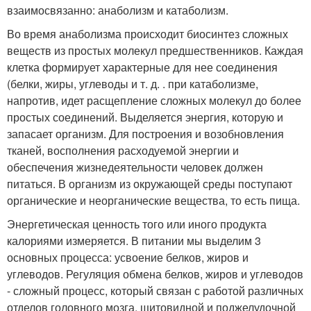
взаимосвязанно: анаболизм и катаболизм.
Во время анаболизма происходит биосинтез сложных
веществ из простых молекул предшественников. Каждая
клетка формирует характерные для нее соединения
(белки, жиры, углеводы и т. д. . при катаболизме,
напротив, идет расщепление сложных молекул до более
простых соединений. Выделяется энергия, которую и
запасает организм. Для построения и возобновления
тканей, восполнения расходуемой энергии и
обеспечения жизнедеятельности человек должен
питаться. В организм из окружающей среды поступают
органические и неорганические вещества, то есть пища.
Энергетическая ценность того или иного продукта
калориями измеряется. В питании мы выделим 3
основных процесса: усвоение белков, жиров и
углеводов. Регуляция обмена белков, жиров и углеводов
- сложный процесс, который связан с работой различных
отделов головного мозга, щитовидной и поджелудочной