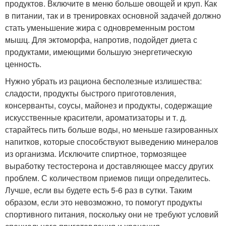
продуктов. Включите в меню больше овощей и круп. Как
в питании, так и в тренировках основной задачей должно
стать уменьшение жира с одновременным ростом
мышц. Для эктоморфа, напротив, подойдет диета с
продуктами, имеющими большую энергетическую
ценность.
Нужно убрать из рациона бесполезные излишества:
сладости, продукты быстрого приготовления,
консерванты, соусы, майонез и продукты, содержащие
искусственные красители, ароматизаторы и т. д.
старайтесь пить больше воды, но меньше газированных
напитков, которые способствуют выведению минералов
из организма. Исключите спиртное, тормозящее
выработку тестостерона и доставляющее массу других
проблем. С количеством приемов пищи определитесь.
Лучше, если вы будете есть 5-6 раз в сутки. Таким
образом, если это невозможно, то помогут продукты
спортивного питания, поскольку они не требуют условий