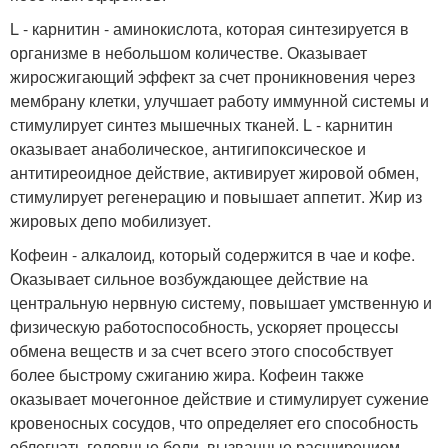
L - карнитин - аминокислота, которая синтезируется в
организме в небольшом количестве. Оказывает
жиросжигающий эффект за счет проникновения через
мембрану клетки, улучшает работу иммунной системы и
стимулирует синтез мышечных тканей. L - карнитин
оказывает анаболическое, антигипоксическое и
антитиреоидное действие, активирует жировой обмен,
стимулирует регенерацию и повышает аппетит. Жир из
жировых депо мобилизует.
Кофеин - алкалоид, который содержится в чае и кофе.
Оказывает сильное возбуждающее действие на
центральную нервную систему, повышает умственную и
физическую работоспособность, ускоряет процессы
обмена веществ и за счет всего этого способствует
более быстрому сжиганию жира. Кофеин также
оказывает мочегонное действие и стимулирует сужение
кровеносных сосудов, что определяет его способность
облегчать головные боли, вызванные расширением