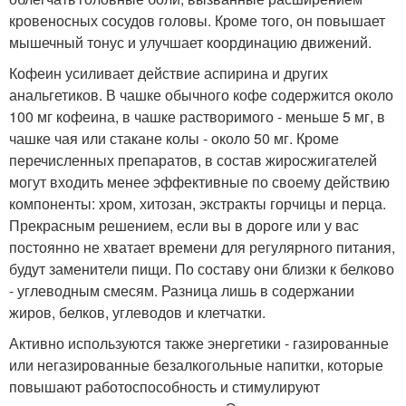
кровеносных сосудов головы. Кроме того, он повышает
мышечный тонус и улучшает координацию движений.
Кофеин усиливает действие аспирина и других
анальгетиков. В чашке обычного кофе содержится около
100 мг кофеина, в чашке растворимого - меньше 5 мг, в
чашке чая или стакане колы - около 50 мг. Кроме
перечисленных препаратов, в состав жиросжигателей
могут входить менее эффективные по своему действию
компоненты: хром, хитозан, экстракты горчицы и перца.
Прекрасным решением, если вы в дороге или у вас
постоянно не хватает времени для регулярного питания,
будут заменители пищи. По составу они близки к белково
- углеводным смесям. Разница лишь в содержании
жиров, белков, углеводов и клетчатки.
Активно используются также энергетики - газированные
или негазированные безалкогольные напитки, которые
повышают работоспособность и стимулируют