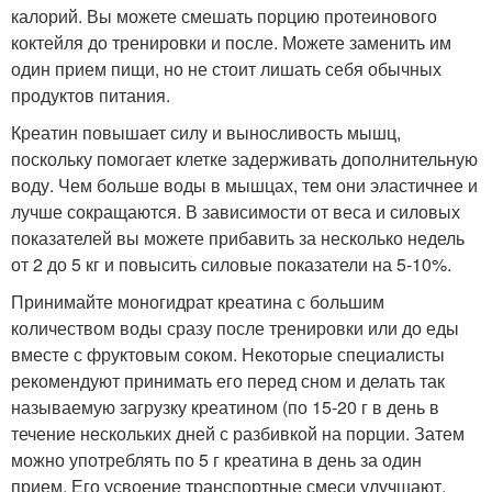
калорий. Вы можете смешать порцию протеинового
коктейля до тренировки и после. Можете заменить им
один прием пищи, но не стоит лишать себя обычных
продуктов питания.
Креатин повышает силу и выносливость мышц,
поскольку помогает клетке задерживать дополнительную
воду. Чем больше воды в мышцах, тем они эластичнее и
лучше сокращаются. В зависимости от веса и силовых
показателей вы можете прибавить за несколько недель
от 2 до 5 кг и повысить силовые показатели на 5-10%.
Принимайте моногидрат креатина с большим
количеством воды сразу после тренировки или до еды
вместе с фруктовым соком. Некоторые специалисты
рекомендуют принимать его перед сном и делать так
называемую загрузку креатином (по 15-20 г в день в
течение нескольких дней с разбивкой на порции. Затем
можно употреблять по 5 г креатина в день за один
прием. Его усвоение транспортные смеси улучшают.