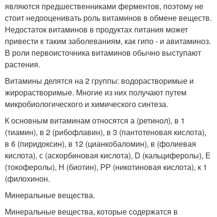
являются предшественниками ферментов, поэтому не
стоит недооценивать роль витаминов в обмене веществ.
Недостаток витаминов в продуктах питания может
привести к таким заболеваниям, как гипо - и авитаминоз.
В роли первоисточника витаминов обычно выступают
растения.
Витамины делятся на 2 группы: водорастворимые и
жирорастворимые. Многие из них получают путем
микробиологического и химического синтеза.
К основным витаминам относятся а (ретинол), в 1
(тиамин), в 2 (рибофлавин), в 3 (пантотеновая кислота),
в 6 (пиридоксин), в 12 (цианкобаломин), в (фолиевая
кислота), с (аскорбиновая кислота), D (кальциферолы), Е
(токоферолы), Н (биотин), РР (никотиновая кислота), к 1
(филохинон.
Минеральные вещества.
Минеральные вещества, которые содержатся в