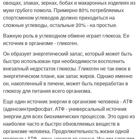
овощах, злаках, зернах, бобах и макаронных изделиях из
муки грубого помола. Примерно 80% потребляемых
спортсменом углеводов должно приходиться на
сложные углеводы, остальные 20% - на простые.
Важную роль в углеводном обмене играет глюкоза. Ее
источник в организме - гликоген.
Он образует энергетический запас, который может быть
быстро использован при необходимости восполнить
внезапный недостаток глюкозы. Гликоген не так емок в
энергетическом плане, как запас жиров. Однако именно
он, накопленный в печени, может быть переработан в
глюкозу для питания всего организма.
Еще один источник энергии в организме человека - АТФ
(аденозинтрифосфат. АТФ - универсальный источник
энергии для всех биохимических процессов. Это одно из
наиболее часто и быстро обновляемых веществ в
организме человека. Продолжительность жизни одной
молекулы АТФ - лишь несколько секунд. Иными словами,