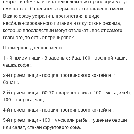
скорости обмена и типа телосложения пропорции могут
смещаться. Отнеситесь серьезно к составлению меню.
Важно сразу устранить препятствия в виде
несбалансированного питания и отсутствия режима,
которые впоследствии могут отвлекать вас от самого
главного, то есть от тренировок.
Примерное дневное меню:
1 - й прием пищи - 3 вареных яйца, 100 г овсяной каши,
чашка кофе;.
2-й прием пищи - порция протеинового коктейля, 1
банан;.
3-й прием пищи - 50-70 г вареного риса, 100 г мяса, хлеб,
100 г творога, чай;.
4-й прием пищи - порция протеинового коктейля;.
5-й прием пищи - 100 г мяса или рыбы, тушеные овощи
или салат, стакан фруктового сока.