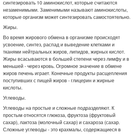
синтезировать 10 аминокислот, которые считаются
незаменимыми. Заменимыми называют аминокислоты,
которые организм может синтезировать самостоятельно.
Жиры.
Во время жирового обмена в организме происходят
усвоение, синтез, распад и выведение клетками и
тканями нейтральных жиров, липидов, жирных кислот.
Жиры всасываются в большей степени через лимфу и в
меньшей - через кровь. Огромное значение в обмене
жиров печень играет. Конечные продукты расщепления
поступивших с пищей жиров - глицерин и жирные
кислоты.
Углеводы.
Углеводы на простые и сложные подразделяют. К
простым относятся глюкоза, фруктоза (фруктовый
сахар), лактоза (молочный сахар) и сахароза (сахар.
Сложные углеводы - это крахмалы, содержащиеся в