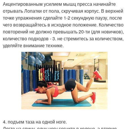
Акцентированным усилием мышц пресса начинайте
отрывать Лопатки от пола, скручивая корпус. В верхней
точке упражнения сделайте 1-2 секундную паузу, после
чего возвращайтесь в исходное положение. Количество
повторений не должно превышать 20-ти (для новичков),
количество подходов - 3. не стремитесь за количеством,
уделяйте внимание технике.
4. подъем таза на одной ноге.
Лягте на спину, одну ногу согните в колене, а вторую