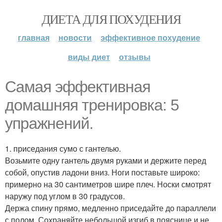
ДИЕТА ДЛЯ ПОХУДЕНИЯ
главная
новости
эффективное похудение
виды диет
отзывы
Самая эффективная
домашняя тренировка: 5
упражнений.
1. приседания сумо с гантелью.
Возьмите одну гантель двумя руками и держите перед
собой, опустив ладони вниз. Ноги поставьте широко:
примерно на 30 сантиметров шире плеч. Носки смотрят
наружу под углом в 30 градусов.
Держа спину прямо, медленно приседайте до параллели
с полом. Сохраняйте небольшой изгиб в пояснице и не