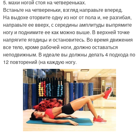
5. махи ногой стоя на четвереньках.
Встаньте на четвереньки, взгляд направьте вперед.
На выдохе оторвите одну из ног от пола и, не разгибая,
направьте ее вверх, с середины амплитуды выпрямите
ногу и поднимите ее как можно выше. В верхней точке
напрягите ягодицы и остановитесь. Во время движения
все тело, кроме рабочей ноги, должно оставаться
неподвижным. В идеале вы должны делать 4 подхода по
12 повторений (на каждую ногу.