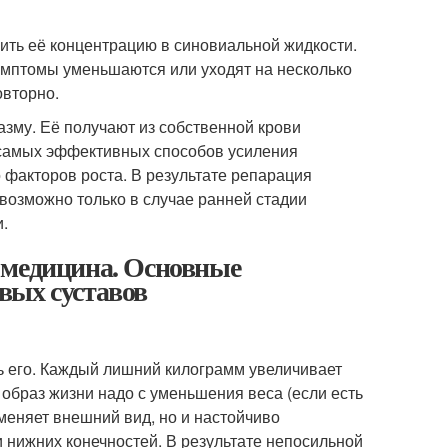
ить её концентрацию в синовиальной жидкости.
имптомы уменьшаются или уходят на несколько
овторно.
зму. Её получают из собственной крови
з самых эффективных способов усиления
факторов роста. В результате репарация
возможно только в случае ранней стадии
.
 медицина. Основные
вых суставов
ь его. Каждый лишний килограмм увеличивает
 образ жизни надо с уменьшения веса (если есть
 меняет внешний вид, но и настойчиво
 нижних конечностей. В результате непосильной