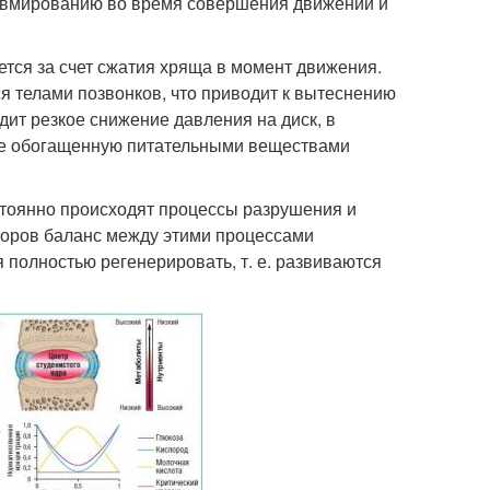
травмированию во время совершения движений и
тся за счет сжатия хряща в момент движения.
 телами позвонков, что приводит к вытеснению
дит резкое снижение давления на диск, в
уже обогащенную питательными веществами
стоянно происходят процессы разрушения и
торов баланс между этими процессами
 полностью регенерировать, т. е. развиваются