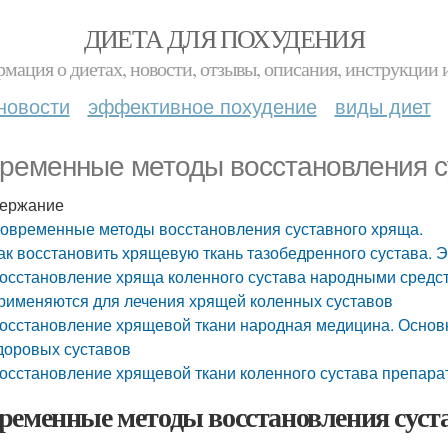
ДИЕТА ДЛЯ ПОХУДЕНИЯ
мация о диетах, новости, отзывы, описания, инструкции 
новости
эффективное похудение
виды диет
ременные методы восстановления с
ержание
овременные методы восстановления суставного хряща.
ак восстановить хрящевую ткань тазобедренного сустава.
осстановление хряща коленного сустава народными средс
рименяются для лечения хрящей коленных суставов
осстановление хрящевой ткани народная медицина. Основ
доровых суставов
осстановление хрящевой ткани коленного сустава препара
ременные методы восстановления суст