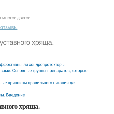
и многое другое
отзывы
уставного хряща.
 Эффективны ли хондропротекторы
твами. Основные группы препаратов, которые
ные принципы правильного питания для
ты. Введение
авного хряща.