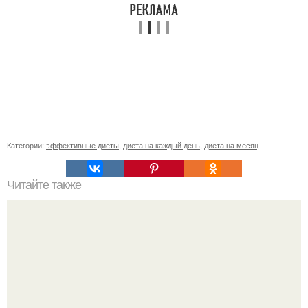
Категории:
эффективные диеты
,
диета на каждый день
,
диета на месяц
Читайте также