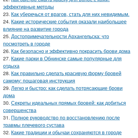
эффективные методы
23.
Как уберечься от врагов, стать для них невидимым.
24.
Какие исторические события оказали наибольшее
влияние на развитие города
25.
Достопримечательности Архангельска: что
посмотреть в городе
26.
Как безопасно и эффективно покрасить брови дома
27.
Какие парки в Обнинске самые популярные для
отдыха
28.
Как правильно сделать красивую форму бровей
самому: пошаговая инструкция
29.
Легко и быстро: как сделать потрясающие брови
дома
30.
Секреты идеальных прямых бровей: как добиться
совершенства
31.
Полное руководство по восстановлению после
травмы плечевого сустава
32.
Какие традиции и обычаи сохраняются в городе