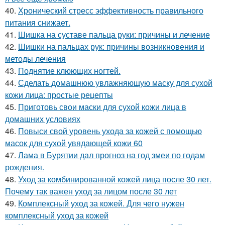
40.
Хронический стресс эффективность правильного
питания снижает.
41.
Шишка на суставе пальца руки: причины и лечение
42.
Шишки на пальцах рук: причины возникновения и
методы лечения
43.
Поднятие клюющих ногтей.
44.
Сделать домашнюю увлажняющую маску для сухой
кожи лица: простые рецепты
45.
Приготовь свои маски для сухой кожи лица в
домашних условиях
46.
Повыси свой уровень ухода за кожей с помощью
масок для сухой увядающей кожи 60
47.
Лама в Бурятии дал прогноз на год змеи по годам
рождения.
48.
Уход за комбинированной кожей лица после 30 лет.
Почему так важен уход за лицом после 30 лет
49.
Комплексный уход за кожей. Для чего нужен
комплексный уход за кожей