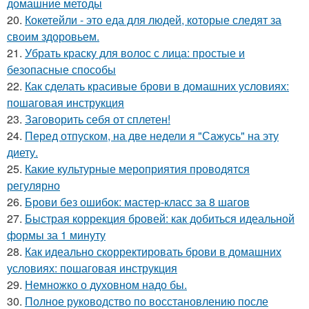
домашние методы
20.
Кокетейли - это еда для людей, которые следят за
своим здоровьем.
21.
Убрать краску для волос с лица: простые и
безопасные способы
22.
Как сделать красивые брови в домашних условиях:
пошаговая инструкция
23.
Заговорить себя от сплетен!
24.
Перед отпуском, на две недели я "Сажусь" на эту
диету.
25.
Какие культурные мероприятия проводятся
регулярно
26.
Брови без ошибок: мастер-класс за 8 шагов
27.
Быстрая коррекция бровей: как добиться идеальной
формы за 1 минуту
28.
Как идеально скорректировать брови в домашних
условиях: пошаговая инструкция
29.
Немножко о духовном надо бы.
30.
Полное руководство по восстановлению после