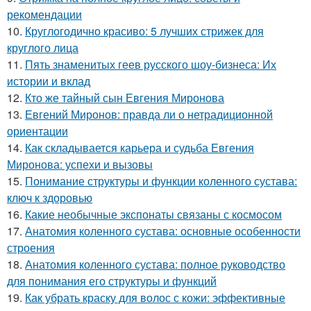
рекомендации
10.
Круглогодично красиво: 5 лучших стрижек для
круглого лица
11.
Пять знаменитых геев русского шоу-бизнеса: Их
истории и вклад
12.
Кто же тайный сын Евгения Миронова
13.
Евгений Миронов: правда ли о нетрадиционной
ориентации
14.
Как складывается карьера и судьба Евгения
Миронова: успехи и вызовы
15.
Понимание структуры и функции коленного сустава:
ключ к здоровью
16.
Какие необычные экспонаты связаны с космосом
17.
Анатомия коленного сустава: основные особенности
строения
18.
Анатомия коленного сустава: полное руководство
для понимания его структуры и функций
19.
Как убрать краску для волос с кожи: эффективные