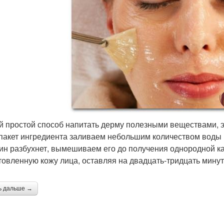
 простой способ напитать дерму полезными веществами, э
 пакет ингредиента заливаем небольшим количеством воды 
ин разбухнет, вымешиваем его до получения однородной к
товленную кожу лица, оставляя на двадцать-тридцать минут
ь дальше →