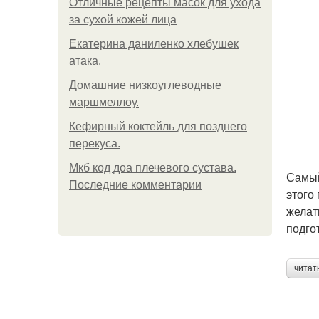
Отличные рецепты масок для ухода
за сухой кожей лица
Екатерина даниленко хлебушек
атака.
Домашние низкоуглеводные
маршмеллоу.
Кефирный коктейль для позднего
перекуса.
Мкб код доа плечевого сустава.
Самый
Последние комментарии
этого
желат
подго
читат