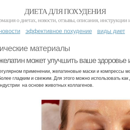
ДИЕТА ДЛЯ ПОХУДЕНИЯ
мация о диетах, новости, отзывы, описания, инструкции 
новости
эффективное похудение
виды диет
ические материалы
 желатин может улучшить ваше здоровье 
егулярном применении, желатиновые маски и компрессы мог
более гладким и свежим. Для этого можно использовать как
индустрии на основе животных коллагенов.