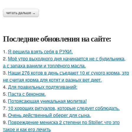
читать дальше →
Последние обновления на сайте:
1.
Я решила взять себя в РУКИ.
2.
Моё утро выходного дня начинается не с будильника,
а с запаха ванили и топлёного масла.
3.
Наши 276 котов в день съедают 10 кг сухого корма, это
не считая корма для котят и разных вет диет.
4.
Для правильных подтягиваний:
5.
Паста с беконом.
6.
Потрясающая уникальная молитва!
7.
10 хороших ритуалов, которые следует соблюдать.
8.
Очень действенный оберег для сына.
9.
Повреждение мениска 2 степени по Stoller: что это
такое и как его лечить