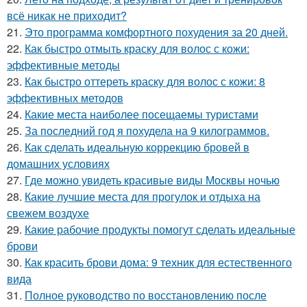
всё никак не приходит?
21.
Это программа комфортного похудения за 20 дней.
22.
Как быстро отмыть краску для волос с кожи:
эффективные методы
23.
Как быстро оттереть краску для волос с кожи: 8
эффективных методов
24.
Какие места наиболее посещаемы туристами
25.
За последний год я похудела на 9 килограммов.
26.
Как сделать идеальную коррекцию бровей в
домашних условиях
27.
Где можно увидеть красивые виды Москвы ночью
28.
Какие лучшие места для прогулок и отдыха на
свежем воздухе
29.
Какие рабочие продукты помогут сделать идеальные
брови
30.
Как красить брови дома: 9 техник для естественного
вида
31.
Полное руководство по восстановлению после