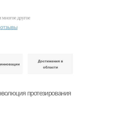
и многое другое
отзывы
Достижения в
 инновации
области
 эволюция протезирования