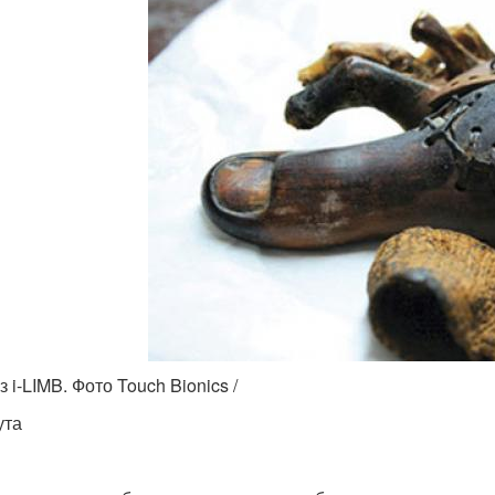
 i-LIMB. Фото Touch Bionics /
ута