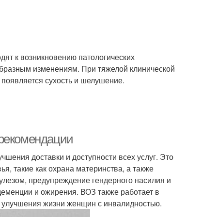
одят к возникновению патологических
бразным изменениям. При тяжелой клинической
 появляется сухость и шелушение.
 рекомендации
чшения доставки и доступности всех услуг. Это
я, такие как охрана материнства, а также
кулезом, предупреждение гендерного насилия и
деменции и ожирения. ВОЗ также работает в
и улучшения жизни женщин с инвалидностью.