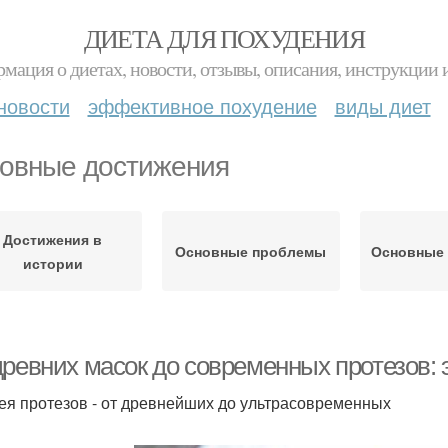
ДИЕТА ДЛЯ ПОХУДЕНИЯ
мация о диетах, новости, отзывы, описания, инструкции 
новости
эффективное похудение
виды диет
овные достижения
Достижения в
Основные проблемы
Основные
истории
древних масок до современных протезов:
ея протезов - от древнейших до ультрасовременных