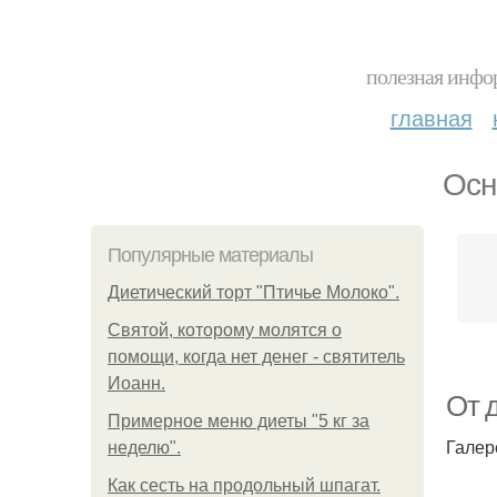
полезная инфор
главная
Осн
Популярные материалы
Диетический торт "Птичье Молоко".
Святой, которому молятся о
помощи, когда нет денег - святитель
Иоанн.
От 
Примерное меню диеты "5 кг за
Галер
неделю".
Как сесть на продольный шпагат.