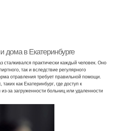
и дома в Екатеринбурге
аз сталкивался практически каждый человек. Оно
иртного, так и вследствие регулярного
орма отравления требует правильной помощи.
 таких как Екатеринбург, где доступ к
из-за загруженности больниц или удаленности