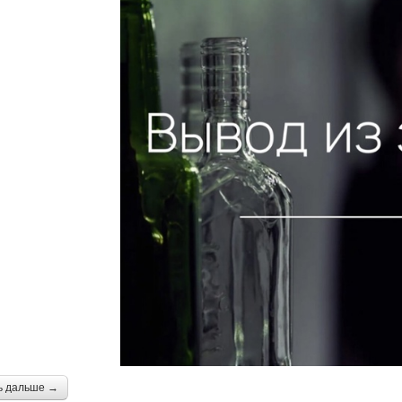
ь дальше →