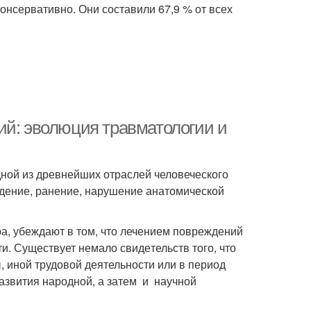
онсервативно. Они составили 67,9 % от всех
ий: эволюция травматологии и
ной из древнейших отраслей человеческого
еждение, ранение, нарушение анатомической
а, убеждают в том, что лечением повреждений
. Существует немало свиде­тельств того, что
 иной трудовой деятельности или в период
азвития народной, а затем и научной