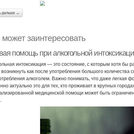
ь дальше →
 может заинтересовать
вая помощь при алкогольной интоксикаци
ольная интоксикация — это состояние, с которым хотя бы р
 возникнуть как после употребления большого количества сп
отребления алкоголем. Важно понимать, что даже легкая ф
но актуально это для тех, кто проживает в крупных городах,
ализированной медицинской помощи может быть ограничен 
.