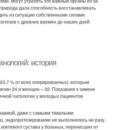
ми, могут утратить эти важные органы из-за
 природа дала способность восстанавливать
ить из ситуации собственными силами.
ротезов с древних времен до наших дней.
хнологий: история
23,7 % от всех оперированных), которым
жчин 24 и женщин – 32. Показания к замене
ичной патологии у молодых пациентов
 травмой, даже с самыми тяжелыми
), эндопротезирование не выполнялось ни разу.
локтевого сустава у больных, перенесших от