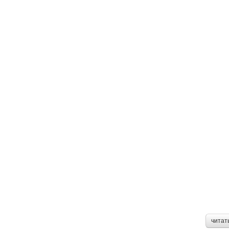
читат